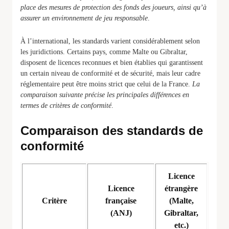
place des mesures de protection des fonds des joueurs, ainsi qu’à
assurer un environnement de jeu responsable
.
À l’international, les standards varient considérablement selon
les juridictions. Certains pays, comme Malte ou Gibraltar,
disposent de licences reconnues et bien établies qui garantissent
un certain niveau de conformité et de sécurité, mais leur cadre
réglementaire peut être moins strict que celui de la France.
La
comparaison suivante précise les principales différences en
termes de critères de conformité
.
Comparaison des standards de
conformité
Licence
Licence
étrangère
Critère
française
(Malte,
(ANJ)
Gibraltar,
etc.)