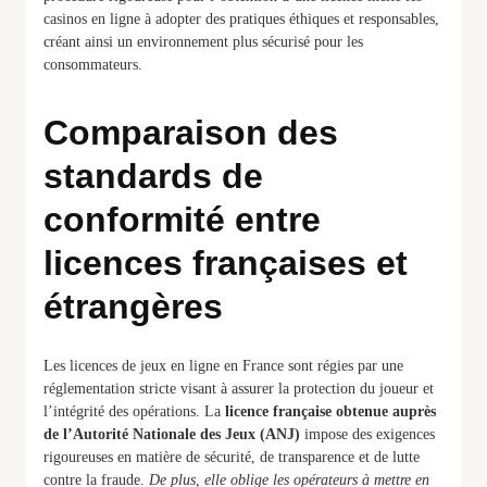
casinos en ligne à adopter des pratiques éthiques et responsables,
créant ainsi un environnement plus sécurisé pour les
consommateurs.
Comparaison des
standards de
conformité entre
licences françaises et
étrangères
Les licences de jeux en ligne en France sont régies par une
réglementation stricte visant à assurer la protection du joueur et
l’intégrité des opérations. La
licence française obtenue auprès
de l’Autorité Nationale des Jeux (ANJ)
impose des exigences
rigoureuses en matière de sécurité, de transparence et de lutte
contre la fraude.
De plus, elle oblige les opérateurs à mettre en