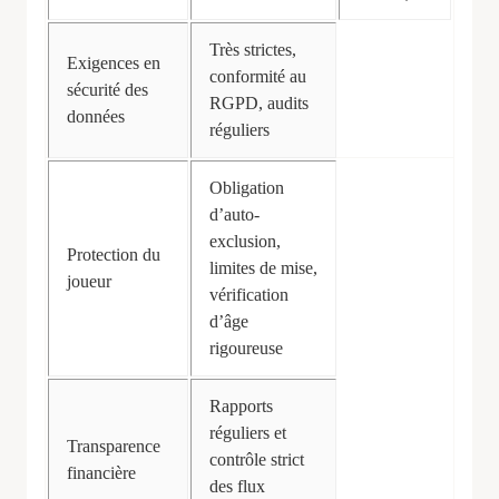
Très strictes,
Exigences en
conformité au
sécurité des
RGPD, audits
données
réguliers
Obligation
d’auto-
exclusion,
Protection du
limites de mise,
joueur
vérification
d’âge
rigoureuse
Rapports
réguliers et
Transparence
contrôle strict
financière
des flux