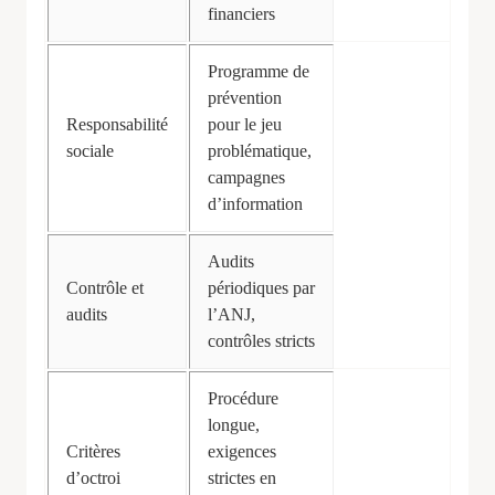
financiers
Programme de
prévention
Responsabilité
pour le jeu
sociale
problématique,
campagnes
d’information
Audits
Contrôle et
périodiques par
audits
l’ANJ,
contrôles stricts
Procédure
longue,
Critères
exigences
d’octroi
strictes en