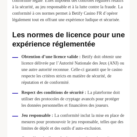
conformité légale. Elles imposent des contrôles réguliers relatifs
à la sécurité, au jeu responsable et à la lutte contre la fraude. La
conformité à ces normes permet à Betify Casino FR d’opérer
légalement tout en offrant une expérience ludique et sécurisée.
Les normes de licence pour une
expérience réglementée
Obtention d’une licence valide :
Betify doit obtenir une
licence délivrée par l’Autorité Nationale des Jeux (ANJ) ou
une autre autorité reconnue. Celle-ci garantit que le casino
respecte les critères stricts en matière de sécurité, de
réputation et de conformité.
Respect des conditions de sécurité :
La plateforme doit
utiliser des protocoles de cryptage avancés pour protéger
les données personnelles et financières des joueurs.
Jeu responsable :
La conformité inclut la mise en place de
mesures pour promouvoir le jeu responsable, telles que des
limites de dépôt et des outils d’auto-exclusion.