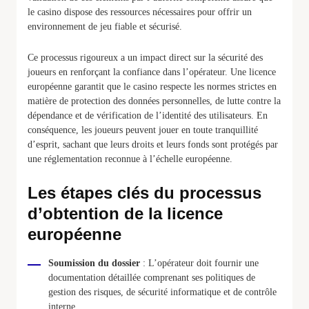
le casino dispose des ressources nécessaires pour offrir un
environnement de jeu fiable et sécurisé.
Ce processus rigoureux a un impact direct sur la sécurité des
joueurs en renforçant la confiance dans l’opérateur. Une licence
européenne garantit que le casino respecte les normes strictes en
matière de protection des données personnelles, de lutte contre la
dépendance et de vérification de l’identité des utilisateurs. En
conséquence, les joueurs peuvent jouer en toute tranquillité
d’esprit, sachant que leurs droits et leurs fonds sont protégés par
une réglementation reconnue à l’échelle européenne.
Les étapes clés du processus
d’obtention de la licence
européenne
Soumission du dossier
: L’opérateur doit fournir une
documentation détaillée comprenant ses politiques de
gestion des risques, de sécurité informatique et de contrôle
interne.