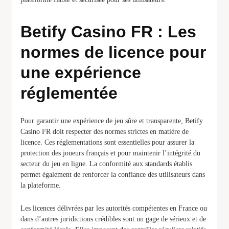
Betify Casino FR : Les
normes de licence pour
une expérience
réglementée
Pour garantir une expérience de jeu sûre et transparente, Betify
Casino FR doit respecter des normes strictes en matière de
licence. Ces réglementations sont essentielles pour assurer la
protection des joueurs français et pour maintenir l’intégrité du
secteur du jeu en ligne. La conformité aux standards établis
permet également de renforcer la confiance des utilisateurs dans
la plateforme.
Les licences délivrées par les autorités compétentes en France ou
dans d’autres juridictions crédibles sont un gage de sérieux et de