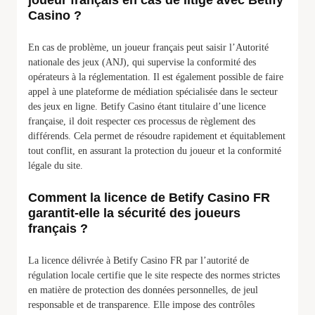
joueur français en cas de litige avec Betify
Casino ?
En cas de problème, un joueur français peut saisir l’Autorité
nationale des jeux (ANJ), qui supervise la conformité des
opérateurs à la réglementation. Il est également possible de faire
appel à une plateforme de médiation spécialisée dans le secteur
des jeux en ligne. Betify Casino étant titulaire d’une licence
française, il doit respecter ces processus de règlement des
différends. Cela permet de résoudre rapidement et équitablement
tout conflit, en assurant la protection du joueur et la conformité
légale du site.
Comment la licence de Betify Casino FR
garantit-elle la sécurité des joueurs
français ?
La licence délivrée à Betify Casino FR par l’autorité de
régulation locale certifie que le site respecte des normes strictes
en matière de protection des données personnelles, de jeul
responsable et de transparence. Elle impose des contrôles