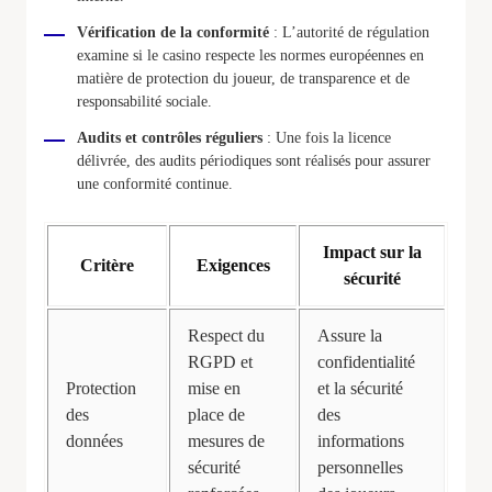
Vérification de la conformité
: L’autorité de régulation
examine si le casino respecte les normes européennes en
matière de protection du joueur, de transparence et de
responsabilité sociale.
Audits et contrôles réguliers
: Une fois la licence
délivrée, des audits périodiques sont réalisés pour assurer
une conformité continue.
Impact sur la
Critère
Exigences
sécurité
Respect du
Assure la
RGPD et
confidentialité
Protection
mise en
et la sécurité
des
place de
des
données
mesures de
informations
sécurité
personnelles