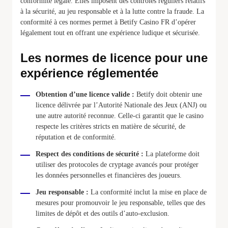
conformité légale. Elles imposent des contrôles réguliers relatifs
à la sécurité, au jeu responsable et à la lutte contre la fraude. La
conformité à ces normes permet à Betify Casino FR d’opérer
légalement tout en offrant une expérience ludique et sécurisée.
Les normes de licence pour une
expérience réglementée
Obtention d’une licence valide :
Betify doit obtenir une
licence délivrée par l’Autorité Nationale des Jeux (ANJ) ou
une autre autorité reconnue. Celle-ci garantit que le casino
respecte les critères stricts en matière de sécurité, de
réputation et de conformité.
Respect des conditions de sécurité :
La plateforme doit
utiliser des protocoles de cryptage avancés pour protéger
les données personnelles et financières des joueurs.
Jeu responsable :
La conformité inclut la mise en place de
mesures pour promouvoir le jeu responsable, telles que des
limites de dépôt et des outils d’auto-exclusion.