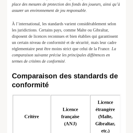
place des mesures de protection des fonds des joueurs, ainsi qu’à
assurer un environnement de jeu responsable
.
À l’international, les standards varient considérablement selon
les juridictions. Certains pays, comme Malte ou Gibraltar,
disposent de licences reconnues et bien établies qui garantissent
un certain niveau de conformité et de sécurité, mais leur cadre
réglementaire peut être moins strict que celui de la France.
La
comparaison suivante précise les principales différences en
termes de critères de conformité
.
Comparaison des standards de
conformité
Licence
Licence
étrangère
Critère
française
(Malte,
(ANJ)
Gibraltar,
etc.)