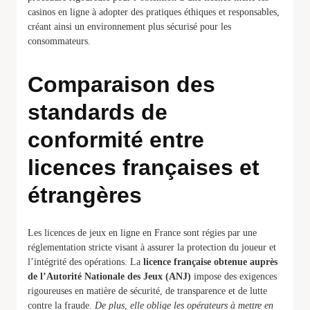
casinos en ligne à adopter des pratiques éthiques et responsables,
créant ainsi un environnement plus sécurisé pour les
consommateurs.
Comparaison des
standards de
conformité entre
licences françaises et
étrangères
Les licences de jeux en ligne en France sont régies par une
réglementation stricte visant à assurer la protection du joueur et
l’intégrité des opérations. La
licence française obtenue auprès
de l’Autorité Nationale des Jeux (ANJ)
impose des exigences
rigoureuses en matière de sécurité, de transparence et de lutte
contre la fraude.
De plus, elle oblige les opérateurs à mettre en