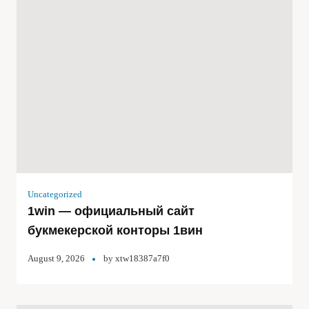
Uncategorized
1win — официальный сайт
букмекерской конторы 1вин
August 9, 2026
by
xtw18387a7f0