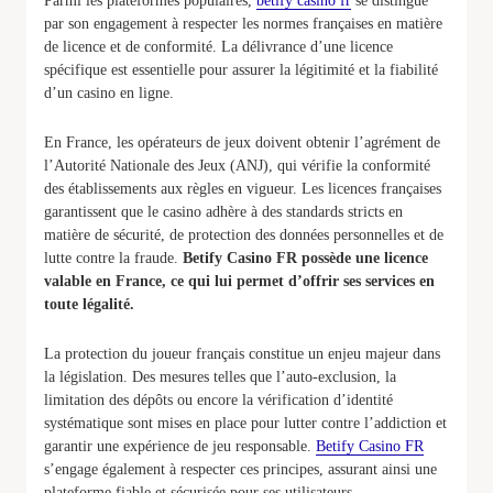
Parmi les plateformes populaires,
betify casino fr
se distingue
par son engagement à respecter les normes françaises en matière
de licence et de conformité. La délivrance d’une licence
spécifique est essentielle pour assurer la légitimité et la fiabilité
d’un casino en ligne.
En France, les opérateurs de jeux doivent obtenir l’agrément de
l’Autorité Nationale des Jeux (ANJ), qui vérifie la conformité
des établissements aux règles en vigueur. Les licences françaises
garantissent que le casino adhère à des standards stricts en
matière de sécurité, de protection des données personnelles et de
lutte contre la fraude.
Betify Casino FR possède une licence
valable en France, ce qui lui permet d’offrir ses services en
toute légalité.
La protection du joueur français constitue un enjeu majeur dans
la législation. Des mesures telles que l’auto-exclusion, la
limitation des dépôts ou encore la vérification d’identité
systématique sont mises en place pour lutter contre l’addiction et
garantir une expérience de jeu responsable.
Betify Casino FR
s’engage également à respecter ces principes, assurant ainsi une
plateforme fiable et sécurisée pour ses utilisateurs.