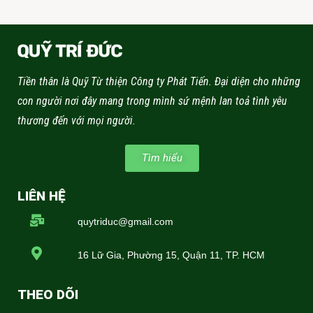
Tiền thân là Quỹ Từ thiện Công ty Phát Tiến. Đại diện cho những
con người nơi đây mang trong mình sứ mệnh lan toả tình yêu
thương đến với mọi người.
Tìm hiểu
LIÊN HỆ
quytriduc@gmail.com
16 Lữ Gia, Phường 15, Quận 11, TP. HCM
THEO DÕI