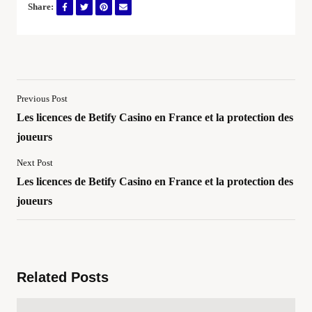
Share:
Previous Post
Les licences de Betify Casino en France et la protection des
joueurs
Next Post
Les licences de Betify Casino en France et la protection des
joueurs
Related Posts