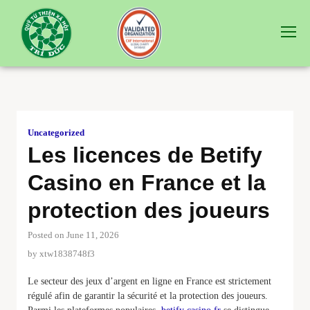
Uncategorized
Les licences de Betify
Casino en France et la
protection des joueurs
Posted on June 11, 2026
by
xtw1838748f3
Le secteur des jeux d’argent en ligne en France est strictement
régulé afin de garantir la sécurité et la protection des joueurs.