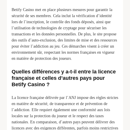
Betify Casino met en place plusieurs mesures pour garantir la
sécurité de ses membres. Cela inclut la vérification d’identité
lors de l’inscription, le contrôle des fonds déposés, ainsi que
l’utilisation de technologies de cryptage pour sécuriser les
transactions et les données personnelles. De plus, le site propose
des outils d’auto-exclusion, des limites de mise et des ressources
pour éviter l’addiction au jeu. Ces démarches visent à créer un
environnement sûr, respectant les normes françaises en vigueur
en matière de protection des joueurs.
Quelles différences y a-t-il entre la licence
française et celles d’autres pays pour
Betify Casino ?
La licence française délivrée par l’ANJ impose des règles strictes
en matière de sécurité, de transparence et de prévention de
l’addiction. Elle requiert également une conformité aux lois
locales sur la protection du joueur et le respect des taxes
nationales. En comparaison, d’autres pays peuvent délivrer des
licences avec des exigences différentes, parfois moins restrictives