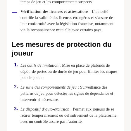
temps de jeu et les comportements suspects.
Vérification des licences et attestations
: L’autorité
contrôle la validité des licences étrangères et s’assure de
leur conformité avec la législation française, notamment
via la reconnaissance mutuelle avec certains pays.
Les mesures de protection du
joueur
Les outils de limitation
: Mise en place de plafonds de
dépôt, de pertes ou de durée de jeu pour limiter les risques
pour le joueur.
Le suivi des comportements de jeu
: Surveillance des
patterns de jeu pour détecter les signes de dépendance et
intervenir si nécessaire.
Le dispositif d’auto-exclusion
: Permet aux joueurs de se
retirer temporairement ou définitivement de la plateforme,
avec un contrôle assuré par l’autorité.