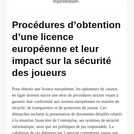
réglementaire.
Procédures d’obtention
d’une licence
européenne et leur
impact sur la sécurité
des joueurs
Pour obtenir une licence européenne, les opérateurs de casinos
en ligne doivent suivre une série de procédures strictes visant à
garantir leur conformité aux normes européennes en matière de
sécurité, de transparence et de protection du joueur. Ces
démarches incluent la présentation de documents détaillés relatifs
à la situation financière de l’entreprise, ses systèmes de sécurité
informatique, ainsi que ses politiques de jeu responsable. La
validation de ces éléments par l’autorité compétente assure que