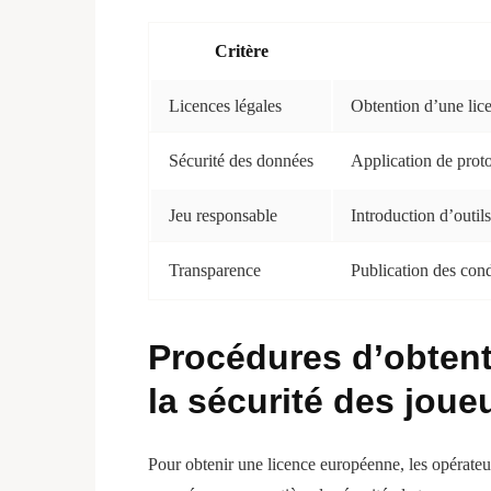
Critère
Licences légales
Obtention d’une lice
Sécurité des données
Application de proto
Jeu responsable
Introduction d’outil
Transparence
Publication des cond
Procédures d’obtent
la sécurité des joue
Pour obtenir une licence européenne, les opérateur