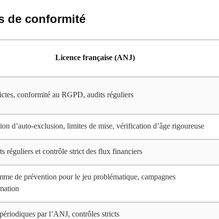
 de conformité
Licence française (ANJ)
rictes, conformité au RGPD, audits réguliers
ion d’auto-exclusion, limites de mise, vérification d’âge rigoureuse
s réguliers et contrôle strict des flux financiers
mme de prévention pour le jeu problématique, campagnes
mation
périodiques par l’ANJ, contrôles stricts