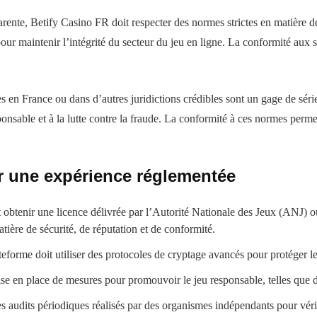
arente, Betify Casino FR doit respecter des normes strictes en matière d
 pour maintenir l’intégrité du secteur du jeu en ligne. La conformité aux
es en France ou dans d’autres juridictions crédibles sont un gage de sér
responsable et à la lutte contre la fraude. La conformité à ces normes pe
r une expérience réglementée
 obtenir une licence délivrée par l’Autorité Nationale des Jeux (ANJ) ou
matière de sécurité, de réputation et de conformité.
eforme doit utiliser des protocoles de cryptage avancés pour protéger le
se en place de mesures pour promouvoir le jeu responsable, telles que de
s audits périodiques réalisés par des organismes indépendants pour vérif