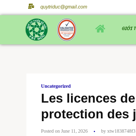
quytriduc@gmail.com
GIỚI 
Uncategorized
Les licences de
protection des 
Posted on June 11, 2026
by
xtw1838748f3