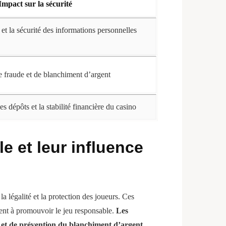
Impact sur la sécurité
 et la sécurité des informations personnelles
e fraude et de blanchiment d’argent
s dépôts et la stabilité financière du casino
le et leur influence
la légalité et la protection des joueurs. Ces
ment à promouvoir le jeu responsable.
Les
de et de prévention du blanchiment d’argent
.