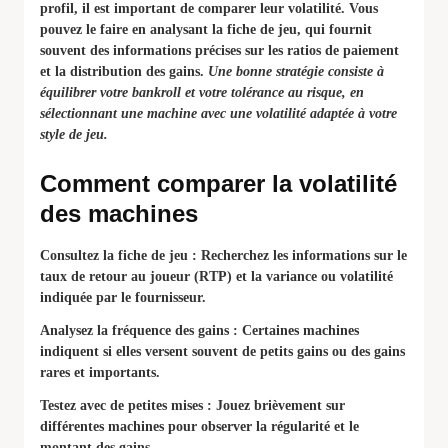
profil, il est important de comparer leur volatilité. Vous
pouvez le faire en analysant la fiche de jeu, qui fournit
souvent des informations précises sur les ratios de paiement
et la distribution des gains.
Une bonne stratégie consiste à
équilibrer votre bankroll et votre tolérance au risque, en
sélectionnant une machine avec une volatilité adaptée à votre
style de jeu.
Comment comparer la volatilité
des machines
Consultez la fiche de jeu :
Recherchez les informations sur le
taux de retour au joueur (RTP) et la variance ou volatilité
indiquée par le fournisseur.
Analysez la fréquence des gains :
Certaines machines
indiquent si elles versent souvent de petits gains ou des gains
rares et importants.
Testez avec de petites mises :
Jouez brièvement sur
différentes machines pour observer la régularité et le
montant des gains.