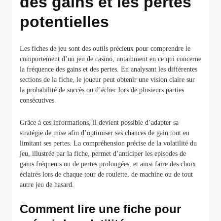
des gains et les pertes
potentielles
Les fiches de jeu sont des outils précieux pour comprendre le
comportement d’un jeu de casino, notamment en ce qui concerne
la fréquence des gains et des pertes. En analysant les différentes
sections de la fiche, le joueur peut obtenir une vision claire sur
la probabilité de succès ou d’échec lors de plusieurs parties
consécutives.
Grâce à ces informations, il devient possible d’adapter sa
stratégie de mise afin d’optimiser ses chances de gain tout en
limitant ses pertes. La compréhension précise de la volatilité du
jeu, illustrée par la fiche, permet d’anticiper les episodes de
gains fréquents ou de pertes prolongées, et ainsi faire des choix
éclairés lors de chaque tour de roulette, de machine ou de tout
autre jeu de hasard.
Comment lire une fiche pour