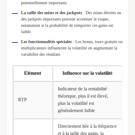
potentiellement importants.
La taille des mises et des jackpots
: Des mises élevées ou
des jackpots importants peuvent accentuer le risque,
notamment si la probabilité de remporter ces gains est
faible.
Les fonctionnalités spéciales
: Les bonus, tours gratuits ou
multiplicateurs influencent la volatilité en augmentant la
variabilité des résultats.
Élément
Influence sur la volatilité
Indicateur de la rentabilité
théorique, plus il est élevé,
RTP
plus la volatilité est
généralement faible
Directement liée à la fréquence
et à la taille des gains, la