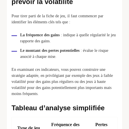
prévoir la volatilité
Pour tirer parti de la fiche de jeu, il faut commencer par
identifier les éléments clés tels que :
La fréquence des gains
: indique à quelle régularité le jeu
rapporte des gains.
Le montant des pertes potentielles
: évalue le risque
associé à chaque mise.
En examinant ces indicateurs, vous pouvez construire une
stratégie adaptée, en privilégiant par exemple des jeux à faible
volatilité pour des gains plus réguliers ou des jeux à haute
volatilité pour des gains potentiellement plus importants mais
moins fréquents.
Tableau d’analyse simplifiée
Fréquence des
Pertes
Type de jeu