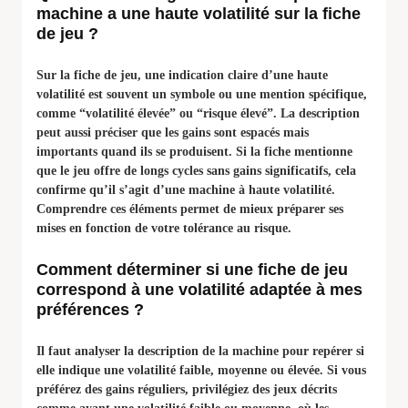
machine a une haute volatilité sur la fiche
de jeu ?
Sur la fiche de jeu, une indication claire d’une haute
volatilité est souvent un symbole ou une mention spécifique,
comme “volatilité élevée” ou “risque élevé”. La description
peut aussi préciser que les gains sont espacés mais
importants quand ils se produisent. Si la fiche mentionne
que le jeu offre de longs cycles sans gains significatifs, cela
confirme qu’il s’agit d’une machine à haute volatilité.
Comprendre ces éléments permet de mieux préparer ses
mises en fonction de votre tolérance au risque.
Comment déterminer si une fiche de jeu
correspond à une volatilité adaptée à mes
préférences ?
Il faut analyser la description de la machine pour repérer si
elle indique une volatilité faible, moyenne ou élevée. Si vous
préférez des gains réguliers, privilégiez des jeux décrits