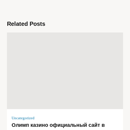
Related Posts
Uncategorized
Олимп казино официальный сайт в