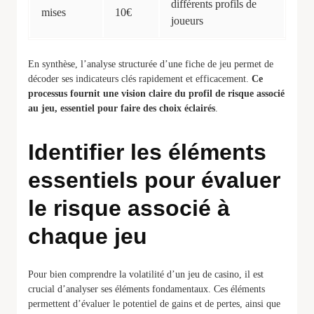
différents profils de
mises
10€
joueurs
En synthèse, l’analyse structurée d’une fiche de jeu permet de
décoder ses indicateurs clés rapidement et efficacement.
Ce
processus fournit une vision claire du profil de risque associé
au jeu, essentiel pour faire des choix éclairés
.
Identifier les éléments
essentiels pour évaluer
le risque associé à
chaque jeu
Pour bien comprendre la volatilité d’un jeu de casino, il est
crucial d’analyser ses éléments fondamentaux. Ces éléments
permettent d’évaluer le potentiel de gains et de pertes, ainsi que