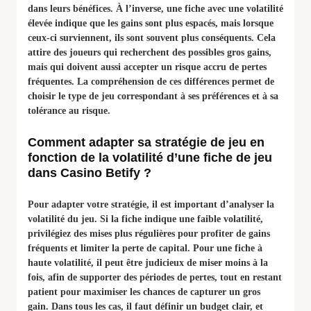
dans leurs bénéfices. À l’inverse, une fiche avec une volatilité
élevée indique que les gains sont plus espacés, mais lorsque
ceux-ci surviennent, ils sont souvent plus conséquents. Cela
attire des joueurs qui recherchent des possibles gros gains,
mais qui doivent aussi accepter un risque accru de pertes
fréquentes. La compréhension de ces différences permet de
choisir le type de jeu correspondant à ses préférences et à sa
tolérance au risque.
Comment adapter sa stratégie de jeu en
fonction de la volatilité d’une fiche de jeu
dans Casino Betify ?
Pour adapter votre stratégie, il est important d’analyser la
volatilité du jeu. Si la fiche indique une faible volatilité,
privilégiez des mises plus régulières pour profiter de gains
fréquents et limiter la perte de capital. Pour une fiche à
haute volatilité, il peut être judicieux de miser moins à la
fois, afin de supporter des périodes de pertes, tout en restant
patient pour maximiser les chances de capturer un gros
gain. Dans tous les cas, il faut définir un budget clair, et