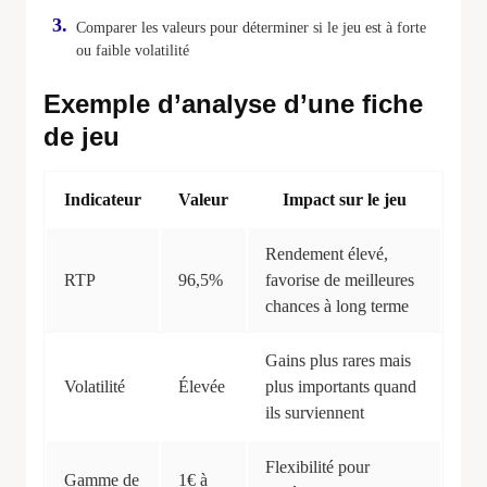
Comparer les valeurs pour déterminer si le jeu est à forte
ou faible volatilité
Exemple d’analyse d’une fiche
de jeu
Indicateur
Valeur
Impact sur le jeu
Rendement élevé,
RTP
96,5%
favorise de meilleures
chances à long terme
Gains plus rares mais
Volatilité
Élevée
plus importants quand
ils surviennent
Flexibilité pour
Gamme de
1€ à