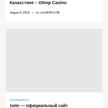
Казахстане – Olimp Casino
August 9, 2026
by
xtw18387a7f0
Uncategorized
1win — официальный сайт