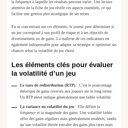
la fréquence à laquelle les résultats peuvent varier. Une lecture
attentive de la fiche de jeu révèle ces aspects essentiels, ce qui
facilite une gestion plus stratégique de ses mises.
En se concentrant sur ces éléments, le joueur peut déterminer si
un jeu correspond à son profil de risque et à ses objectifs de
divertissement ou de gains. La maîtrise de ces indicateurs est
également indispensable pour adapter sa stratégie et optimiser ses
chances selon la volatilité du jeu choisi.
Les éléments clés pour évaluer
la volatilité d’un jeu
Le taux de redistribution (RTP)
: C’est le pourcentage
théorique de gains reversés aux joueurs sur le long terme.
Un RTP élevé indique généralement une faible volatilité.
La variance ou volatilité du jeu
: Elle définit la
fréquence et la magnitude des gains. Une volatilité faible
offre des gains réguliers mais généralement modérés, tandis
qu’une volatilité élevée entraîne des gains plus rares mais