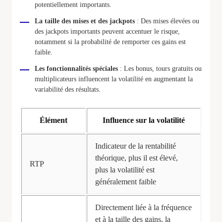
potentiellement importants.
La taille des mises et des jackpots
: Des mises élevées ou
des jackpots importants peuvent accentuer le risque,
notamment si la probabilité de remporter ces gains est
faible.
Les fonctionnalités spéciales
: Les bonus, tours gratuits ou
multiplicateurs influencent la volatilité en augmentant la
variabilité des résultats.
Élément
Influence sur la volatilité
Indicateur de la rentabilité
théorique, plus il est élevé,
RTP
plus la volatilité est
généralement faible
Directement liée à la fréquence
et à la taille des gains, la