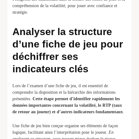
compréhension de la volatilité, pour jouer avec confiance et
stratégie.
Analyser la structure
d’une fiche de jeu pour
déchiffrer ses
indicateurs clés
Lors de l’examen d’une fiche de jeu, il est essentiel de
comprendre la disposition et la hiérarchie des informations
présentées.
Cette étape permet d’identifier rapidement les
données importantes concernant la volatilité, le RTP (taux
de retour au joueur) et d’autres indicateurs fondamentaux
.
Une fiche de jeu bien conçue organise ses éléments de façon
logique, facilitant ainsi l’interprétation pour le joueur.
En
analysant sa structure, vous pouvez mieux évaluer le risque