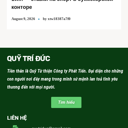
конторе
August 9, 2026
by
xtw18387a7f0
Tiền thân là Quỹ Từ thiện Công ty Phát Tiến. Đại diện cho những
con người nơi đây mang trong mình sứ mệnh lan toả tình yêu
thương đến với mọi người.
Tìm hiểu
LIÊN HỆ