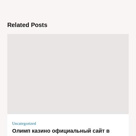
Related Posts
Uncategorized
Олимп казино официальный сайт в