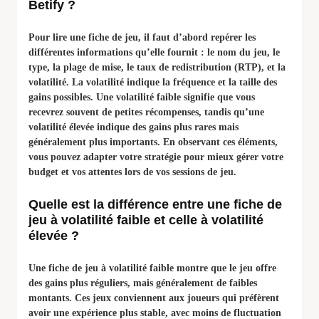
Betify ?
Pour lire une fiche de jeu, il faut d’abord repérer les
différentes informations qu’elle fournit : le nom du jeu, le
type, la plage de mise, le taux de redistribution (RTP), et la
volatilité. La volatilité indique la fréquence et la taille des
gains possibles. Une volatilité faible signifie que vous
recevrez souvent de petites récompenses, tandis qu’une
volatilité élevée indique des gains plus rares mais
généralement plus importants. En observant ces éléments,
vous pouvez adapter votre stratégie pour mieux gérer votre
budget et vos attentes lors de vos sessions de jeu.
Quelle est la différence entre une fiche de
jeu à volatilité faible et celle à volatilité
élevée ?
Une fiche de jeu à volatilité faible montre que le jeu offre
des gains plus réguliers, mais généralement de faibles
montants. Ces jeux conviennent aux joueurs qui préfèrent
avoir une expérience plus stable, avec moins de fluctuation