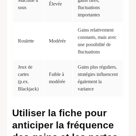
Machine à
gains rares,
Élevée
sous
fluctuations
importantes
Gains relativement
constants, mais avec
Roulette
Modérée
une possibilité de
fluctuations
Jeux de
Gains plus réguliers,
cartes
Faible à
stratégies influencent
(p.ex.
modérée
également la
Blackjack)
variance
Utiliser la fiche pour
anticiper la fréquence