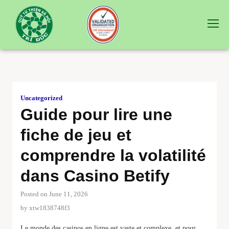
Uncategorized
Guide pour lire une
fiche de jeu et
comprendre la volatilité
dans Casino Betify
Posted on June 11, 2026
by
xtw1838748f3
Le monde des casinos en ligne est vaste et complexe, et pour