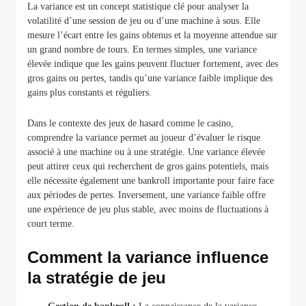
La variance est un concept statistique clé pour analyser la
volatilité d’une session de jeu ou d’une machine à sous. Elle
mesure l’écart entre les gains obtenus et la moyenne attendue sur
un grand nombre de tours. En termes simples, une variance
élevée indique que les gains peuvent fluctuer fortement, avec des
gros gains ou pertes, tandis qu’une variance faible implique des
gains plus constants et réguliers.
Dans le contexte des jeux de hasard comme le casino,
comprendre la variance permet au joueur d’évaluer le risque
associé à une machine ou à une stratégie. Une variance élevée
peut attirer ceux qui recherchent de gros gains potentiels, mais
elle nécessite également une bankroll importante pour faire face
aux périodes de pertes. Inversement, une variance faible offre
une expérience de jeu plus stable, avec moins de fluctuations à
court terme.
Comment la variance influence
la stratégie de jeu