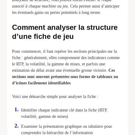
associé à chaque machine ou jeu
. Cela permet aussi d’anticiper
les éventuels gains ou pertes potentiels à long terme.
Comment analyser la structure
d’une fiche de jeu
Pour commencer, il faut repérer les sections principales sur la
fiche : généralement, elles comprennent des indicateurs comme
le RTP, la volatilité, la gamme de mises, et parfois une
estimation du délai avant une éventuelle grosse victoire.
Ces
sections sont souvent présentées sous forme de tableaux ou
d’icônes facilement identifiables
.
Voici une démarche simple pour analyser la fiche :
Identifier chaque indicateur clé dans la fiche (RTP,
volatilité, gamme de mises)
Examiner la présentation graphique ou tabulaire pour
comprendre la hiérarchie de l’information