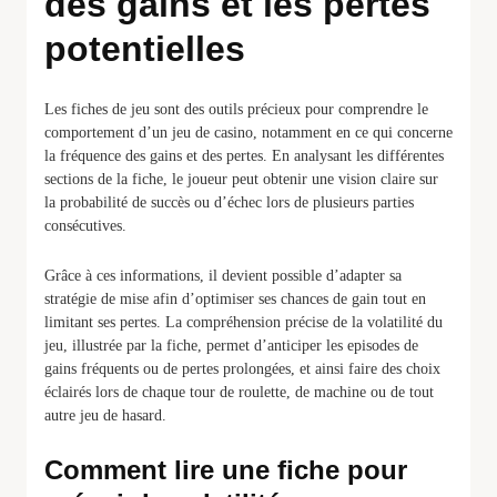
des gains et les pertes
potentielles
Les fiches de jeu sont des outils précieux pour comprendre le
comportement d’un jeu de casino, notamment en ce qui concerne
la fréquence des gains et des pertes. En analysant les différentes
sections de la fiche, le joueur peut obtenir une vision claire sur
la probabilité de succès ou d’échec lors de plusieurs parties
consécutives.
Grâce à ces informations, il devient possible d’adapter sa
stratégie de mise afin d’optimiser ses chances de gain tout en
limitant ses pertes. La compréhension précise de la volatilité du
jeu, illustrée par la fiche, permet d’anticiper les episodes de
gains fréquents ou de pertes prolongées, et ainsi faire des choix
éclairés lors de chaque tour de roulette, de machine ou de tout
autre jeu de hasard.
Comment lire une fiche pour