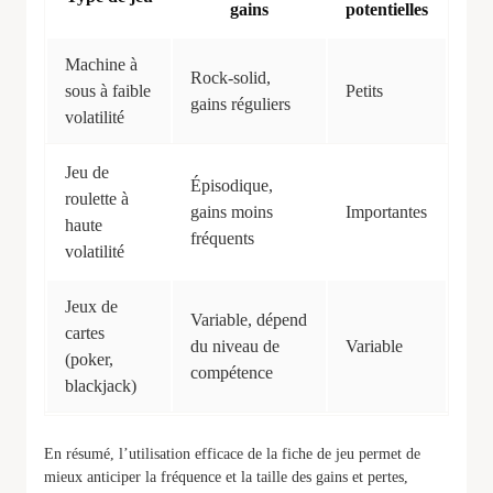
gains
potentielles
Machine à
Rock-solid,
sous à faible
Petits
gains réguliers
volatilité
Jeu de
Épisodique,
roulette à
gains moins
Importantes
haute
fréquents
volatilité
Jeux de
Variable, dépend
cartes
du niveau de
Variable
(poker,
compétence
blackjack)
En résumé, l’utilisation efficace de la fiche de jeu permet de
mieux anticiper la fréquence et la taille des gains et pertes,