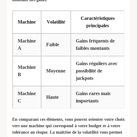
Caractéristiques
Machine
Volatilité
principales
Machine
Gains fréquents de
Faible
A
faibles montants
Gains réguliers avec
Machine
Moyenne
possibilité de
B
jackpots
Machine
Gains rares mais
Haute
C
importants
En comparant ces éléments, vous pouvez orienter votre choix
vers une machine qui correspond à votre budget et à votre
tolérance au risque. La maîtrise de la volatilité vous permet