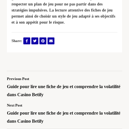
respecter un plan de jeu pour ne pas partir dans des
stratégies impulsives. La lecture attentive des fiches de jeu
permet ainsi de choisir un style de jeu adapté à ses objectifs
et à son appétit pour le risque.
Share:
Previous Post
Guide pour lire une fiche de jeu et comprendre la volatilité
dans Casino Betify
Next Post
Guide pour lire une fiche de jeu et comprendre la volatilité
dans Casino Betify