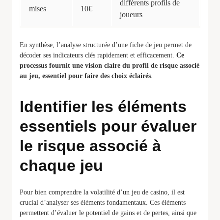
différents profils de
mises
10€
joueurs
En synthèse, l’analyse structurée d’une fiche de jeu permet de
décoder ses indicateurs clés rapidement et efficacement.
Ce
processus fournit une vision claire du profil de risque associé
au jeu, essentiel pour faire des choix éclairés
.
Identifier les éléments
essentiels pour évaluer
le risque associé à
chaque jeu
Pour bien comprendre la volatilité d’un jeu de casino, il est
crucial d’analyser ses éléments fondamentaux. Ces éléments
permettent d’évaluer le potentiel de gains et de pertes, ainsi que