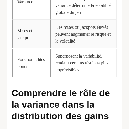
Variance
variance détermine la volatilité
globale du jeu
Des mises ou jackpots élevés
Mises et
peuvent augmenter le risque et
jackpots
la volatilité
Superposent la variabilité,
Fonctionnalités
rendant certains résultats plus
bonus
imprévisibles
Comprendre le rôle de
la variance dans la
distribution des gains