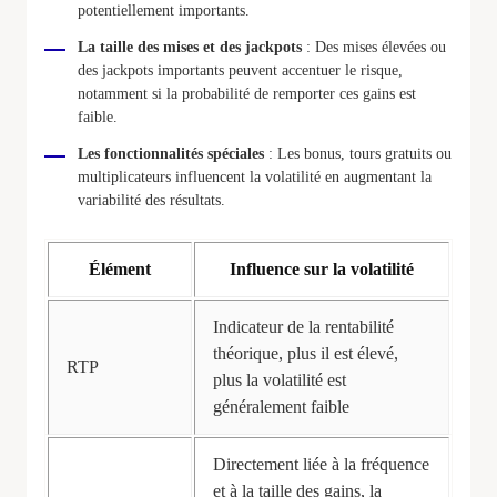
potentiellement importants.
La taille des mises et des jackpots
: Des mises élevées ou
des jackpots importants peuvent accentuer le risque,
notamment si la probabilité de remporter ces gains est
faible.
Les fonctionnalités spéciales
: Les bonus, tours gratuits ou
multiplicateurs influencent la volatilité en augmentant la
variabilité des résultats.
Élément
Influence sur la volatilité
Indicateur de la rentabilité
théorique, plus il est élevé,
RTP
plus la volatilité est
généralement faible
Directement liée à la fréquence
et à la taille des gains, la