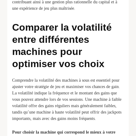
contribuant ainsi à une gestion plus rationnelle du capital et à
une expérience de jeu plus maîtrisée.
Comparer la volatilité
entre différentes
machines pour
optimiser vos choix
Comprendre la volatilité des machines à sous est essentiel pour
ajuster votre stratégie de jeu et maximiser vos chances de gain.
La volatilité indique la fréquence et le montant des gains que
vous pouvez attendre lors de vos sessions. Une machine à faible
volatilité offre des gains réguliers mais généralement faibles,
tandis qu’une machine à haute volatilité peut offrir des jackpots
importants, mais avec des gains moins fréquents.
Pour choisir la machine qui correspond le mieux à votre