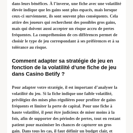
dans leurs bénéfices. À l’inverse, une fiche avec une volatilité
élevée indique que les gains sont plus espacés, mais lorsque
ceux-ci surviennent, ils sont souvent plus conséquents. Cela
attire des joueurs qui recherchent des possibles gros gains,
mais qui doivent aussi accepter un risque accru de pertes
fréquentes. La compréhension de ces différences permet de
choisir le type de jeu correspondant à ses préférences et à sa
tolérance au risque.
Comment adapter sa stratégie de jeu en
fonction de la volatilité d’une fiche de jeu
dans Casino Betify ?
Pour adapter votre stratégie, il est important d’analyser la
volatilité du jeu. Si la fiche indique une faible volatilité,
privilégiez des mises plus régulières pour profiter de gains
fréquents et limiter la perte de capital. Pour une fiche à
haute volatilité, il peut être judicieux de miser moins à la
fois, afin de supporter des périodes de pertes, tout en restant
patient pour maximiser les chances de capturer un gros
gain. Dans tous les cas, il faut définir un budget clair, et