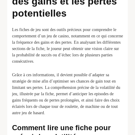
des gains et les pertes
potentielles
Les fiches de jeu sont des outils précieux pour comprendre le
comportement d’un jeu de casino, notamment en ce qui concerne
la fréquence des gains et des pertes. En analysant les différentes
sections de la fiche, le joueur peut obtenir une vision claire sur
la probabilité de succès ou d’échec lors de plusieurs parties
consécutives.
Grâce à ces informations, il devient possible d’adapter sa
stratégie de mise afin d’optimiser ses chances de gain tout en
limitant ses pertes. La compréhension précise de la volatilité du
jeu, illustrée par la fiche, permet d’anticiper les episodes de
gains fréquents ou de pertes prolongées, et ainsi faire des choix
éclairés lors de chaque tour de roulette, de machine ou de tout
autre jeu de hasard.
Comment lire une fiche pour