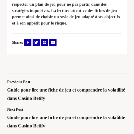
respecter un plan de jeu pour ne pas partir dans des
stratégies impulsives. La lecture attentive des fiches de jeu
permet ainsi de choisir un style de jeu adapté à ses objectifs
et à son appétit pour le risque.
Share:
Previous Post
Guide pour lire une fiche de jeu et comprendre la volatilité
dans Casino Betify
Next Post
Guide pour lire une fiche de jeu et comprendre la volatilité
dans Casino Betify