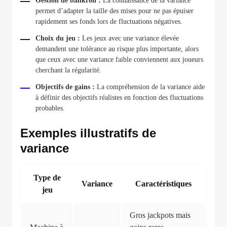
Gestion de bankroll :
La connaissance de la variance
permet d’adapter la taille des mises pour ne pas épuiser
rapidement ses fonds lors de fluctuations négatives.
Choix du jeu :
Les jeux avec une variance élevée
demandent une tolérance au risque plus importante, alors
que ceux avec une variance faible conviennent aux joueurs
cherchant la régularité.
Objectifs de gains :
La compréhension de la variance aide
à définir des objectifs réalistes en fonction des fluctuations
probables.
Exemples illustratifs de
variance
Type de
Variance
Caractéristiques
jeu
Gros jackpots mais