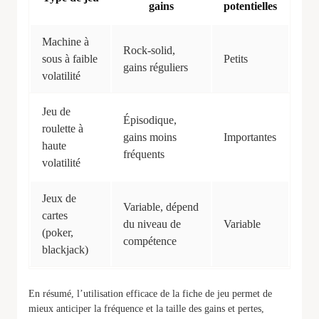
gains
potentielles
Machine à
Rock-solid,
sous à faible
Petits
gains réguliers
volatilité
Jeu de
Épisodique,
roulette à
gains moins
Importantes
haute
fréquents
volatilité
Jeux de
Variable, dépend
cartes
du niveau de
Variable
(poker,
compétence
blackjack)
En résumé, l’utilisation efficace de la fiche de jeu permet de
mieux anticiper la fréquence et la taille des gains et pertes,