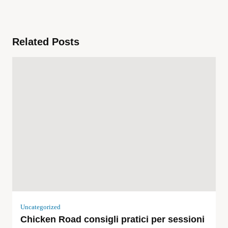
Related Posts
Uncategorized
Chicken Road consigli pratici per sessioni