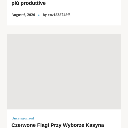
più produttive
August 6, 2026
by
xtw1838748f3
Uncategorized
Czerwone Flagi Przy Wyborze Kasyna