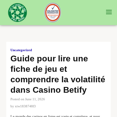
Uncategorized
Guide pour lire une
fiche de jeu et
comprendre la volatilité
dans Casino Betify
Posted on June 11, 2026
by
xtw1838748f3
Le monde des casinos en ligne est vaste et complexe, et pour