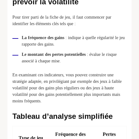
prévoir la volatilité
Pour tirer parti de la fiche de jeu, il faut commencer par
identifier les éléments clés tels que :
La fréquence des gains
: indique à quelle régularité le jeu
rapporte des gains.
Le montant des pertes potentielles
: évalue le risque
associé à chaque mise.
En examinant ces indicateurs, vous pouvez construire une
stratégie adaptée, en privilégiant par exemple des jeux à faible
volatilité pour des gains plus réguliers ou des jeux à haute
volatilité pour des gains potentiellement plus importants mais
moins fréquents.
Tableau d’analyse simplifiée
Fréquence des
Pertes
Type de jeu