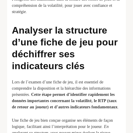
compréhension de la volatilité, pour jouer avec confiance et
stratégie.
Analyser la structure
d’une fiche de jeu pour
déchiffrer ses
indicateurs clés
Lors de l’examen d’une fiche de jeu, il est essentiel de
comprendre la disposition et la hiérarchie des informations
présentées.
Cette étape permet d’identifier rapidement les
données importantes concernant la volatilité, le RTP (taux
de retour au joueur) et d’autres indicateurs fondamentaux
.
Une fiche de jeu bien conçue organise ses éléments de façon
logique, facilitant ainsi l’interprétation pour le joueur.
En
analysant sa structure, vous pouvez mieux évaluer le risque