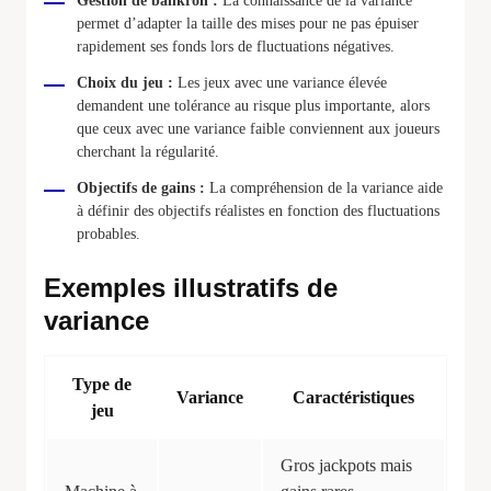
Gestion de bankroll :
La connaissance de la variance
permet d’adapter la taille des mises pour ne pas épuiser
rapidement ses fonds lors de fluctuations négatives.
Choix du jeu :
Les jeux avec une variance élevée
demandent une tolérance au risque plus importante, alors
que ceux avec une variance faible conviennent aux joueurs
cherchant la régularité.
Objectifs de gains :
La compréhension de la variance aide
à définir des objectifs réalistes en fonction des fluctuations
probables.
Exemples illustratifs de
variance
Type de
Variance
Caractéristiques
jeu
Gros jackpots mais