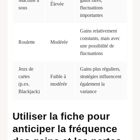
Machine à
gains rares,
Élevée
sous
fluctuations
importantes
Gains relativement
constants, mais avec
Roulette
Modérée
une possibilité de
fluctuations
Jeux de
Gains plus réguliers,
cartes
Faible à
stratégies influencent
(p.ex.
modérée
également la
Blackjack)
variance
Utiliser la fiche pour
anticiper la fréquence