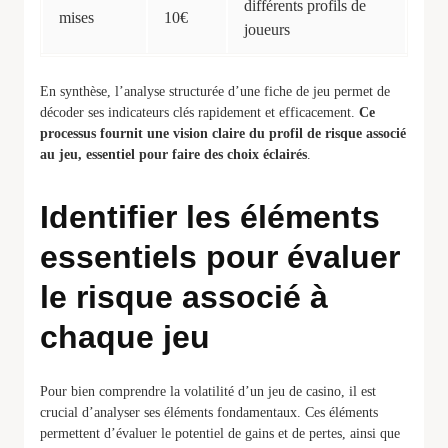
différents profils de
mises
10€
joueurs
En synthèse, l’analyse structurée d’une fiche de jeu permet de
décoder ses indicateurs clés rapidement et efficacement.
Ce
processus fournit une vision claire du profil de risque associé
au jeu, essentiel pour faire des choix éclairés
.
Identifier les éléments
essentiels pour évaluer
le risque associé à
chaque jeu
Pour bien comprendre la volatilité d’un jeu de casino, il est
crucial d’analyser ses éléments fondamentaux. Ces éléments
permettent d’évaluer le potentiel de gains et de pertes, ainsi que