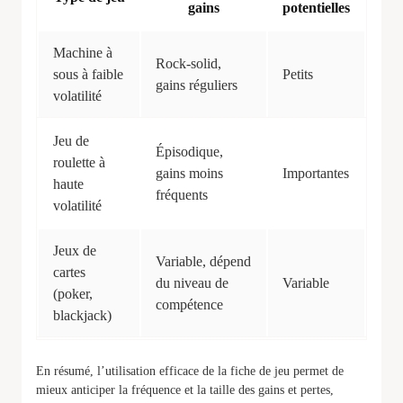
gains
potentielles
Machine à
Rock-solid,
sous à faible
Petits
gains réguliers
volatilité
Jeu de
Épisodique,
roulette à
gains moins
Importantes
haute
fréquents
volatilité
Jeux de
Variable, dépend
cartes
du niveau de
Variable
(poker,
compétence
blackjack)
En résumé, l’utilisation efficace de la fiche de jeu permet de
mieux anticiper la fréquence et la taille des gains et pertes,