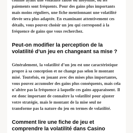
comme ayant une volatilité faible ou moyenne, où les
paiements sont fréquents. Pour des gains plus importants
mais moins réguliers, une fiche mentionnant une volatilité
élevée sera plus adaptée. En examinant attentivement ces
détails, vous pouvez choisir un jeu qui correspond à la
fréquence de gains que vous recherchez.
Peut-on modifier la perception de la
volatilité d’un jeu en changeant sa mise ?
Généralement, la volatilité d’un jeu est une caractéristique
propre à sa conception et ne change pas selon le montant
misé. Toutefois, en jouant avec des mises plus importantes,
vous pouvez accumuler des gains plus conséquents, mais cela
n’altère pas la fréquence à laquelle ces gains apparaissent. Il
est donc important de connaître la volatilité pour ajuster
votre stratégie, mais le montant de la mise seul ne
transforme pas la nature du jeu en termes de volatilité.
Comment lire une fiche de jeu et
comprendre la volatilité dans Casino