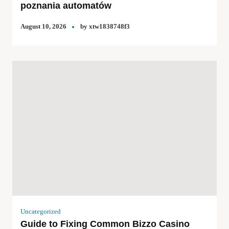
poznania automatów
August 10, 2026
by
xtw1838748f3
Uncategorized
Guide to Fixing Common Bizzo Casino