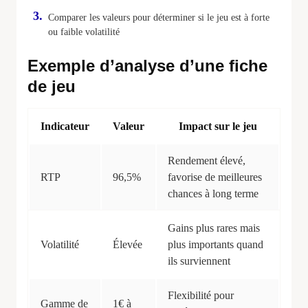
Comparer les valeurs pour déterminer si le jeu est à forte
ou faible volatilité
Exemple d’analyse d’une fiche
de jeu
Indicateur
Valeur
Impact sur le jeu
Rendement élevé,
RTP
96,5%
favorise de meilleures
chances à long terme
Gains plus rares mais
Volatilité
Élevée
plus importants quand
ils surviennent
Flexibilité pour
Gamme de
1€ à