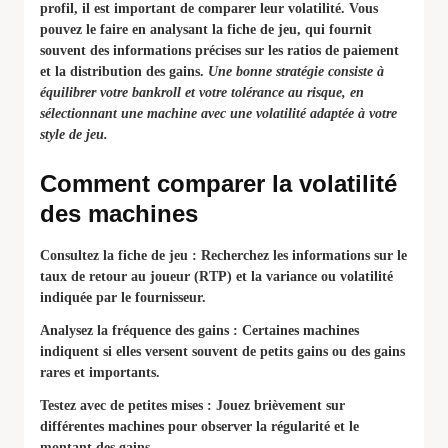
profil, il est important de comparer leur volatilité. Vous
pouvez le faire en analysant la fiche de jeu, qui fournit
souvent des informations précises sur les ratios de paiement
et la distribution des gains.
Une bonne stratégie consiste à
équilibrer votre bankroll et votre tolérance au risque, en
sélectionnant une machine avec une volatilité adaptée à votre
style de jeu.
Comment comparer la volatilité
des machines
Consultez la fiche de jeu :
Recherchez les informations sur le
taux de retour au joueur (RTP) et la variance ou volatilité
indiquée par le fournisseur.
Analysez la fréquence des gains :
Certaines machines
indiquent si elles versent souvent de petits gains ou des gains
rares et importants.
Testez avec de petites mises :
Jouez brièvement sur
différentes machines pour observer la régularité et le
montant des gains.