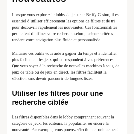
Lorsque vous explorez le lobby de jeux sur Betify Casino, il est
essentiel d’utiliser efficacement les options de filtres et de tri
pour découvrir rapidement les nouveautés. Ces fonctionnalités
permettent d’affiner votre recherche selon plusieurs critères,
rendant votre navigation plus fluide et personnalisée.
Maîtriser ces outils vous aide à gagner du temps et à identifier
plus facilement les jeux qui correspondent à vos préférences.
Que vous soyez à la recherche de nouvelles machines à sous, de
jeux de table ou de jeux en direct, les filtres facilitent la
sélection sans devoir parcourir de longues listes.
Utiliser les filtres pour une
recherche ciblée
Les filtres disponibles dans le lobby comprennent souvent la
catégorie de jeux, les éditeurs, la popularité, ou encore la
nouveauté. Par exemple, vous pouvez sélectionner uniquement