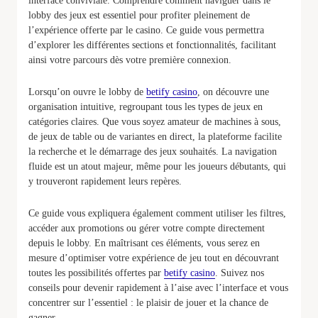
interface conviviale. Comprendre comment naviguer dans le
lobby des jeux est essentiel pour profiter pleinement de
l’expérience offerte par le casino. Ce guide vous permettra
d’explorer les différentes sections et fonctionnalités, facilitant
ainsi votre parcours dès votre première connexion.
Lorsqu’on ouvre le lobby de
betify casino
, on découvre une
organisation intuitive, regroupant tous les types de jeux en
catégories claires. Que vous soyez amateur de machines à sous,
de jeux de table ou de variantes en direct, la plateforme facilite
la recherche et le démarrage des jeux souhaités. La navigation
fluide est un atout majeur, même pour les joueurs débutants, qui
y trouveront rapidement leurs repères.
Ce guide vous expliquera également comment utiliser les filtres,
accéder aux promotions ou gérer votre compte directement
depuis le lobby. En maîtrisant ces éléments, vous serez en
mesure d’optimiser votre expérience de jeu tout en découvrant
toutes les possibilités offertes par
betify casino
. Suivez nos
conseils pour devenir rapidement à l’aise avec l’interface et vous
concentrer sur l’essentiel : le plaisir de jouer et la chance de
gagner.