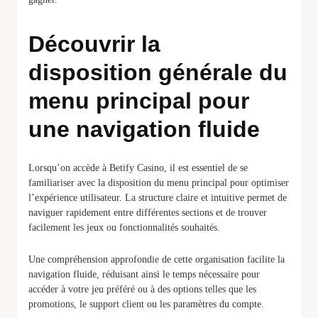
Découvrir la
disposition générale du
menu principal pour
une navigation fluide
Lorsqu’on accède à Betify Casino, il est essentiel de se
familiariser avec la disposition du menu principal pour optimiser
l’expérience utilisateur. La structure claire et intuitive permet de
naviguer rapidement entre différentes sections et de trouver
facilement les jeux ou fonctionnalités souhaités.
Une compréhension approfondie de cette organisation facilite la
navigation fluide, réduisant ainsi le temps nécessaire pour
accéder à votre jeu préféré ou à des options telles que les
promotions, le support client ou les paramètres du compte.