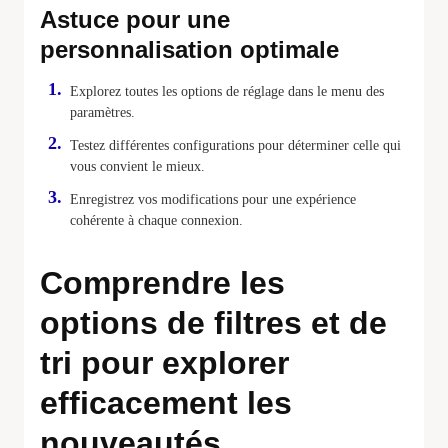
Astuce pour une
personnalisation optimale
Explorez toutes les options de réglage dans le menu des
paramètres.
Testez différentes configurations pour déterminer celle qui
vous convient le mieux.
Enregistrez vos modifications pour une expérience
cohérente à chaque connexion.
Comprendre les
options de filtres et de
tri pour explorer
efficacement les
nouveautés