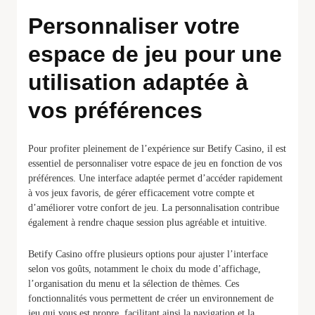
Personnaliser votre
espace de jeu pour une
utilisation adaptée à
vos préférences
Pour profiter pleinement de l’expérience sur Betify Casino, il est
essentiel de personnaliser votre espace de jeu en fonction de vos
préférences. Une interface adaptée permet d’accéder rapidement
à vos jeux favoris, de gérer efficacement votre compte et
d’améliorer votre confort de jeu. La personnalisation contribue
également à rendre chaque session plus agréable et intuitive.
Betify Casino offre plusieurs options pour ajuster l’interface
selon vos goûts, notamment le choix du mode d’affichage,
l’organisation du menu et la sélection de thèmes. Ces
fonctionnalités vous permettent de créer un environnement de
jeu qui vous est propre, facilitant ainsi la navigation et la