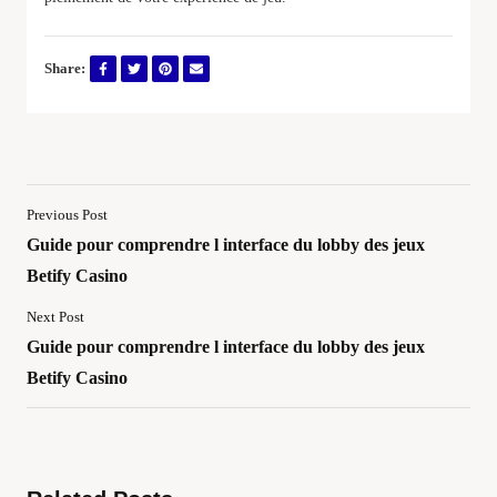
Share:
Previous Post
Guide pour comprendre l interface du lobby des jeux
Betify Casino
Next Post
Guide pour comprendre l interface du lobby des jeux
Betify Casino