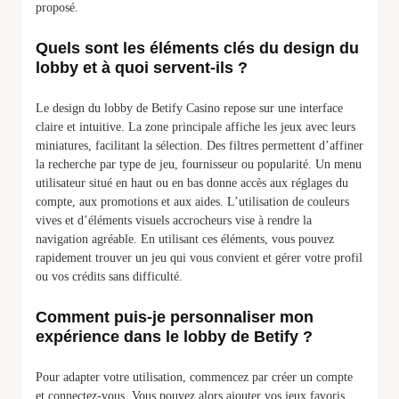
proposé.
Quels sont les éléments clés du design du
lobby et à quoi servent-ils ?
Le design du lobby de Betify Casino repose sur une interface
claire et intuitive. La zone principale affiche les jeux avec leurs
miniatures, facilitant la sélection. Des filtres permettent d’affiner
la recherche par type de jeu, fournisseur ou popularité. Un menu
utilisateur situé en haut ou en bas donne accès aux réglages du
compte, aux promotions et aux aides. L’utilisation de couleurs
vives et d’éléments visuels accrocheurs vise à rendre la
navigation agréable. En utilisant ces éléments, vous pouvez
rapidement trouver un jeu qui vous convient et gérer votre profil
ou vos crédits sans difficulté.
Comment puis-je personnaliser mon
expérience dans le lobby de Betify ?
Pour adapter votre utilisation, commencez par créer un compte
et connectez-vous. Vous pouvez alors ajouter vos jeux favoris