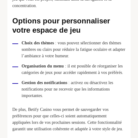
concentration.
Options pour personnaliser
votre espace de jeu
Choix des thèmes
: vous pouvez sélectionner des thèmes
sombres ou clairs pour réduire la fatigue oculaire et adapter
l’ambiance à votre humeur.
Organisation du menu
: il est possible de réorganiser les
catégories de jeux pour accéder rapidement à vos préférés.
Gestion des notifications
: activez ou désactivez les
notifications pour ne recevoir que les informations
importantes.
De plus, Betify Casino vous permet de sauvegarder vos
préférences pour que celles-ci soient automatiquement
appliquées lors de vos prochaines sessions. Cette fonctionnalité
garantit une utilisation cohérente et adaptée à votre style de jeu.