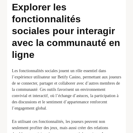
Explorer les
fonctionnalités
sociales pour interagir
avec la communauté en
ligne
Les fonctionnalités sociales jouent un rôle essentiel dans
l’expérience utilisateur sur Betify Casino, permettant aux joueurs
de se connecter, partager et collaborer avec d’autres membres de
la communauté. Ces outils favorisent un environnement
convivial et interactif, où l’échange d’astuces, la participation à
des discussions et le sentiment d’appartenance renforcent
l’engagement global.
En utilisant ces fonctionnalités, les joueurs peuvent non
seulement profiter des jeux, mais aussi créer des relations