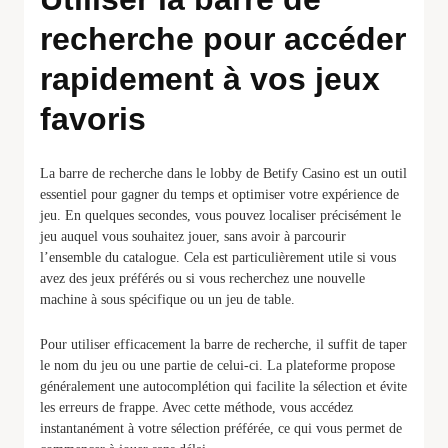
recherche pour accéder
rapidement à vos jeux
favoris
La barre de recherche dans le lobby de Betify Casino est un outil
essentiel pour gagner du temps et optimiser votre expérience de
jeu. En quelques secondes, vous pouvez localiser précisément le
jeu auquel vous souhaitez jouer, sans avoir à parcourir
l’ensemble du catalogue. Cela est particulièrement utile si vous
avez des jeux préférés ou si vous recherchez une nouvelle
machine à sous spécifique ou un jeu de table.
Pour utiliser efficacement la barre de recherche, il suffit de taper
le nom du jeu ou une partie de celui-ci. La plateforme propose
généralement une autocomplétion qui facilite la sélection et évite
les erreurs de frappe. Avec cette méthode, vous accédez
instantanément à votre sélection préférée, ce qui vous permet de