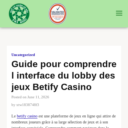
Uncategorized
Guide pour comprendre
l interface du lobby des
jeux Betify Casino
Posted on June 11, 2026
by
xtw1838748f3
Le
betify casino
est une plateforme de jeux en ligne qui attire de
nombreux joueurs grâce à sa large sélection de jeux et à son