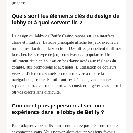
proposé.
Quels sont les éléments clés du design du
lobby et à quoi servent-ils ?
Le design du lobby de Betify Casino repose sur une interface
claire et intuitive. La zone principale affiche les jeux avec leurs
miniatures, facilitant la sélection. Des filtres permettent d’affiner
la recherche par type de jeu, fournisseur ou popularité. Un menu
utilisateur situé en haut ou en bas donne accès aux réglages du
compte, aux promotions et aux aides. L’utilisation de couleurs
vives et d’éléments visuels accrocheurs vise à rendre la
navigation agréable. En utilisant ces éléments, vous pouvez
rapidement trouver un jeu qui vous convient et gérer votre profil
ou vos crédits sans difficulté.
Comment puis-je personnaliser mon
expérience dans le lobby de Betify ?
Pour adapter votre utilisation, commencez par créer un compte
et connectez-vous. Vous pouvez alors ajouter vos jeux favoris