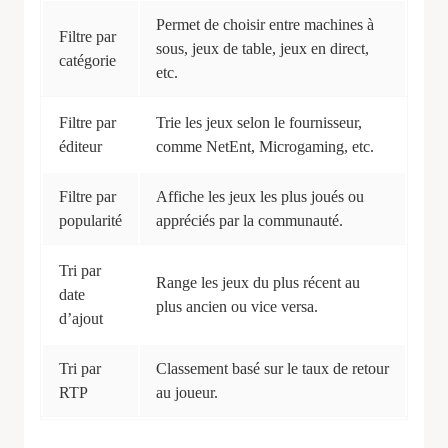
Permet de choisir entre machines à
Filtre par
sous, jeux de table, jeux en direct,
catégorie
etc.
Filtre par
Trie les jeux selon le fournisseur,
éditeur
comme NetEnt, Microgaming, etc.
Filtre par
Affiche les jeux les plus joués ou
popularité
appréciés par la communauté.
Tri par
Range les jeux du plus récent au
date
plus ancien ou vice versa.
d’ajout
Tri par
Classement basé sur le taux de retour
RTP
au joueur.