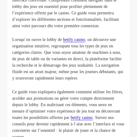
interface conviviale. Comprendre comment naviguer dans le
lobby des jeux est essentiel pour profiter pleinement de
l’expérience offerte par le casino. Ce guide vous permettra
d’explorer les différentes sections et fonctionnalités, facilitant
ainsi votre parcours dès votre première connexion.
Lorsqu’on ouvre le lobby de
betify casino
, on découvre une
organisation intuitive, regroupant tous les types de jeux en
catégories claires. Que vous soyez amateur de machines à sous,
de jeux de table ou de variantes en direct, la plateforme facilite
la recherche et le démarrage des jeux souhaités. La navigation
fluide est un atout majeur, même pour les joueurs débutants, qui
y trouveront rapidement leurs repères.
Ce guide vous expliquera également comment utiliser les filtres,
accéder aux promotions ou gérer votre compte directement
depuis le lobby. En maîtrisant ces éléments, vous serez en
mesure d’optimiser votre expérience de jeu tout en découvrant
toutes les possibilités offertes par
betify casino
. Suivez nos
conseils pour devenir rapidement à l’aise avec l’interface et vous
concentrer sur l’essentiel : le plaisir de jouer et la chance de
gagner.