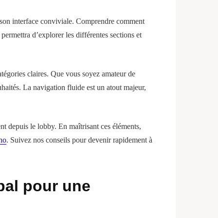
 à son interface conviviale. Comprendre comment
permettra d’explorer les différentes sections et
catégories claires. Que vous soyez amateur de
uhaités. La navigation fluide est un atout majeur,
t depuis le lobby. En maîtrisant ces éléments,
ino
. Suivez nos conseils pour devenir rapidement à
pal pour une