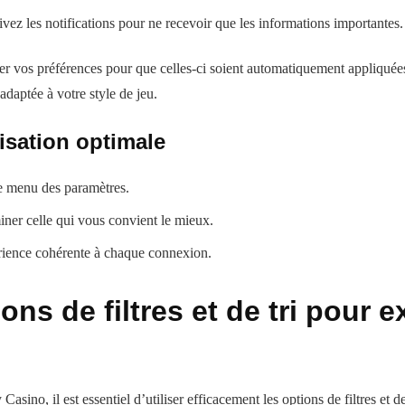
ivez les notifications pour ne recevoir que les informations importantes.
r vos préférences pour que celles-ci soient automatiquement appliquées
 adaptée à votre style de jeu.
isation optimale
le menu des paramètres.
iner celle qui vous convient le mieux.
rience cohérente à chaque connexion.
ns de filtres et de tri pour 
asino, il est essentiel d’utiliser efficacement les options de filtres et 