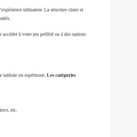
expérience utilisateur. La structure claire et
aités.
r accéder à votre jeu préféré ou à des options
e latérale ou supérieure.
Les catégories
rect, etc.