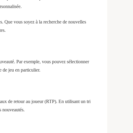
rsonnalisée.
ces. Que vous soyez à la recherche de nouvelles
tes.
 nouveauté. Par exemple, vous pouvez sélectionner
 de jeu en particulier.
 taux de retour au joueur (RTP). En utilisant un tri
s nouveautés.