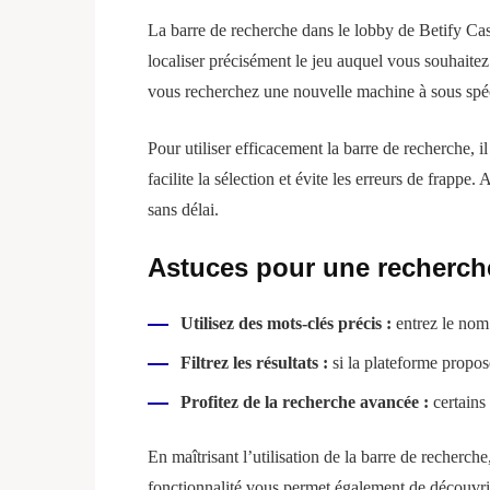
La barre de recherche dans le lobby de Betify Cas
localiser précisément le jeu auquel vous souhaitez 
vous recherchez une nouvelle machine à sous spéc
Pour utiliser efficacement la barre de recherche, 
facilite la sélection et évite les erreurs de frap
sans délai.
Astuces pour une recherch
Utilisez des mots-clés précis :
entrez le nom
Filtrez les résultats :
si la plateforme propose
Profitez de la recherche avancée :
certains
En maîtrisant l’utilisation de la barre de recherc
fonctionnalité vous permet également de découvrir