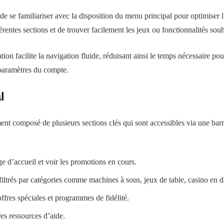
de se familiariser avec la disposition du menu principal pour optimiser l’
rentes sections et de trouver facilement les jeux ou fonctionnalités souh
n facilite la navigation fluide, réduisant ainsi le temps nécessaire pou
s paramètres du compte.
l
nt composé de plusieurs sections clés qui sont accessibles via une barr
ge d’accueil et voir les promotions en cours.
 filtrés par catégories comme machines à sous, jeux de table, casino en di
ffres spéciales et programmes de fidélité.
res ressources d’aide.