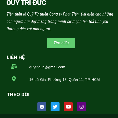
Tiền thân là Quỹ Từ thiện Công ty Phát Tiến. Đại diện cho những
con người nơi đây mang trong mình sứ mệnh lan toả tình yêu
thương đến với mọi người.
Tìm hiểu
LIÊN HỆ
quytriduc@gmail.com
16 Lữ Gia, Phường 15, Quận 11, TP. HCM
THEO DÕI