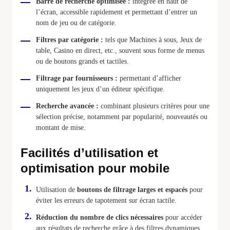
Barre de recherche optimisée :
intégrée en haut de
l’écran, accessible rapidement et permettant d’entrer un
nom de jeu ou de catégorie.
Filtres par catégorie :
tels que Machines à sous, Jeux de
table, Casino en direct, etc., souvent sous forme de menus
ou de boutons grands et tactiles.
Filtrage par fournisseurs :
permettant d’afficher
uniquement les jeux d’un éditeur spécifique.
Recherche avancée :
combinant plusieurs critères pour une
sélection précise, notamment par popularité, nouveautés ou
montant de mise.
Facilités d’utilisation et
optimisation pour mobile
Utilisation de
boutons de filtrage larges et espacés
pour
éviter les erreurs de tapotement sur écran tactile.
Réduction du nombre de clics nécessaires
pour accéder
aux résultats de recherche grâce à des filtres dynamiques.