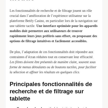
Les fonctionnalités de recherche et de filtrage jouent un rôle
crucial dans l’amélioration de l’expérience utilisateur sur la
plateforme Betify Casino, en particulier lors de la navigation sur
une tablette tactile.
Une interface optimisée pour les appareils
mobiles doit permettre aux utilisateurs de trouver
rapidement leurs jeux préférés sans effort, en proposant des
options de filtrage intuitives et facilement accessibles.
De plus, l’adaptation de ces fonctionnalités doit répondre aux
contraintes d’écran réduites tout en conservant leur efficacité.
Les filtres doivent être présentés de manière claire, souvent sous
forme de menus déroulants ou de boutons tactiles, pour faciliter
la sélection et affiner les résultats en quelques clics.
Principales fonctionnalités de
recherche et de filtrage sur
tablette