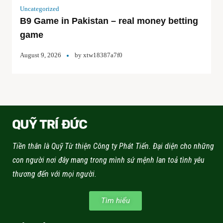
Uncategorized
B9 Game in Pakistan – real money betting
game
August 9, 2026
by
xtw18387a7f0
Tiền thân là Quỹ Từ thiện Công ty Phát Tiến. Đại diện cho những
con người nơi đây mang trong mình sứ mệnh lan toả tình yêu
thương đến với mọi người.
Tìm hiểu