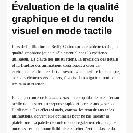
Évaluation de la qualité
graphique et du rendu
visuel en mode tactile
Lors de l’utilisation de Betify Casino sur une tablette tactile, la
qualité graphique joue un rôle essentiel dans l’expérience
utilisateur.
La clarté des illustrations, la précision des détails
et la fluidité des animations
contribuent à créer un
environnement immersif et attrayant. Une interface bien conçue,
avec des éléments visuels nets, favorise la navigation intuitive et
limite la distraction.
En ce qui concerne le
rendu visuel
, la compatibilité avec l’écran
tactile doit assurer une réponse rapide et précise aux gestes de
l’utilisateur.
Les effets visuels, comme les transitions et les
animations
, doivent être optimisés pour ne pas ralentir la
plateforme. La palette de couleurs doit également être adaptée
pour assurer une bonne lisibilité et susciter l’enthousiasme du