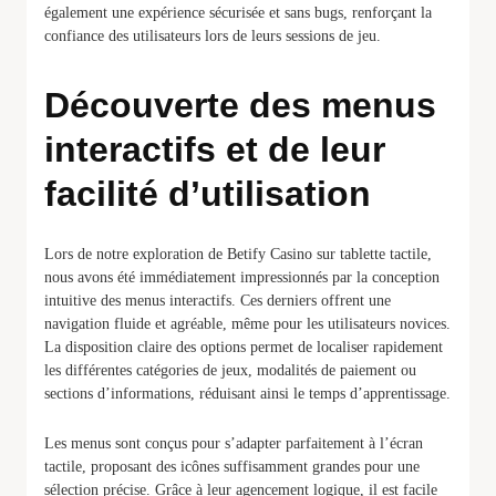
également une expérience sécurisée et sans bugs, renforçant la
confiance des utilisateurs lors de leurs sessions de jeu.
Découverte des menus
interactifs et de leur
facilité d’utilisation
Lors de notre exploration de Betify Casino sur tablette tactile,
nous avons été immédiatement impressionnés par la conception
intuitive des menus interactifs. Ces derniers offrent une
navigation fluide et agréable, même pour les utilisateurs novices.
La disposition claire des options permet de localiser rapidement
les différentes catégories de jeux, modalités de paiement ou
sections d’informations, réduisant ainsi le temps d’apprentissage.
Les menus sont conçus pour s’adapter parfaitement à l’écran
tactile, proposant des icônes suffisamment grandes pour une
sélection précise. Grâce à leur agencement logique, il est facile