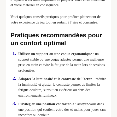
et votre matériel en conséquence.
Voici quelques conseils pratiques pour profiter pleinement de
votre expérience de jeu tout en restant à l’aise et concentré.
Pratiques recommandées pour
un confort optimal
Utilisez un support ou une coque ergonomique
: un
support stable ou une coque adaptée permet une meilleure
prise en main et évite la fatigue de la main lors de sessions
prolongées.
Adaptez la luminosité et le contraste de l’écran
: réduire
la luminosité et ajuster le contraste permet de limiter la
fatigue oculaire, surtout en extérieur ou dans des
environnements lumineux.
Privilégiez une position confortable
: asseyez-vous dans
une position qui soutient votre dos et mains pour jouer sans
inconfort ou douleur.