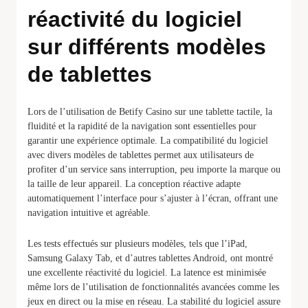
réactivité du logiciel
sur différents modèles
de tablettes
Lors de l’utilisation de Betify Casino sur une tablette tactile, la
fluidité et la rapidité de la navigation sont essentielles pour
garantir une expérience optimale. La compatibilité du logiciel
avec divers modèles de tablettes permet aux utilisateurs de
profiter d’un service sans interruption, peu importe la marque ou
la taille de leur appareil. La conception réactive adapte
automatiquement l’interface pour s’ajuster à l’écran, offrant une
navigation intuitive et agréable.
Les tests effectués sur plusieurs modèles, tels que l’iPad,
Samsung Galaxy Tab, et d’autres tablettes Android, ont montré
une excellente réactivité du logiciel. La latence est minimisée
même lors de l’utilisation de fonctionnalités avancées comme les
jeux en direct ou la mise en réseau. La stabilité du logiciel assure