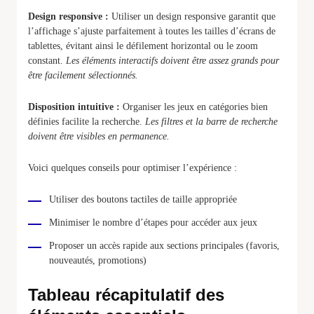
Design responsive :
Utiliser un design responsive garantit que
l’affichage s’ajuste parfaitement à toutes les tailles d’écrans de
tablettes, évitant ainsi le défilement horizontal ou le zoom
constant.
Les éléments interactifs doivent être assez grands pour
être facilement sélectionnés.
Disposition intuitive :
Organiser les jeux en catégories bien
définies facilite la recherche.
Les filtres et la barre de recherche
doivent être visibles en permanence.
Voici quelques conseils pour optimiser l’expérience :
Utiliser des boutons tactiles de taille appropriée
Minimiser le nombre d’étapes pour accéder aux jeux
Proposer un accès rapide aux sections principales (favoris,
nouveautés, promotions)
Tableau récapitulatif des