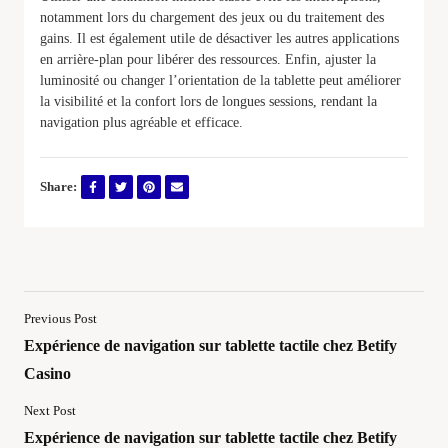
notamment lors du chargement des jeux ou du traitement des
gains. Il est également utile de désactiver les autres applications
en arrière-plan pour libérer des ressources. Enfin, ajuster la
luminosité ou changer l’orientation de la tablette peut améliorer
la visibilité et la confort lors de longues sessions, rendant la
navigation plus agréable et efficace.
Share:
Previous Post
Expérience de navigation sur tablette tactile chez Betify
Casino
Next Post
Expérience de navigation sur tablette tactile chez Betify