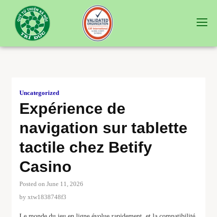
Uncategorized
Expérience de
navigation sur tablette
tactile chez Betify
Casino
Posted on June 11, 2026
by
xtw1838748f3
Le monde du jeu en ligne évolue rapidement, et la compatibilité