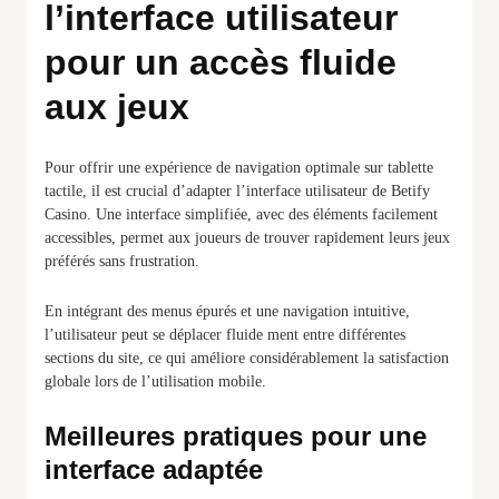
l’interface utilisateur
pour un accès fluide
aux jeux
Pour offrir une expérience de navigation optimale sur tablette
tactile, il est crucial d’adapter l’interface utilisateur de Betify
Casino. Une interface simplifiée, avec des éléments facilement
accessibles, permet aux joueurs de trouver rapidement leurs jeux
préférés sans frustration.
En intégrant des menus épurés et une navigation intuitive,
l’utilisateur peut se déplacer fluide ment entre différentes
sections du site, ce qui améliore considérablement la satisfaction
globale lors de l’utilisation mobile.
Meilleures pratiques pour une
interface adaptée