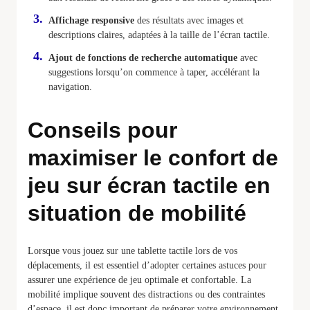
Affichage responsive
des résultats avec images et
descriptions claires, adaptées à la taille de l’écran tactile.
Ajout de fonctions de recherche automatique
avec
suggestions lorsqu’on commence à taper, accélérant la
navigation.
Conseils pour
maximiser le confort de
jeu sur écran tactile en
situation de mobilité
Lorsque vous jouez sur une tablette tactile lors de vos
déplacements, il est essentiel d’adopter certaines astuces pour
assurer une expérience de jeu optimale et confortable. La
mobilité implique souvent des distractions ou des contraintes
d’espace, il est donc important de préparer votre environnement