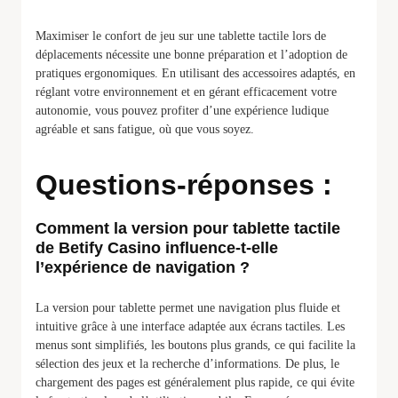
Maximiser le confort de jeu sur une tablette tactile lors de
déplacements nécessite une bonne préparation et l’adoption de
pratiques ergonomiques. En utilisant des accessoires adaptés, en
réglant votre environnement et en gérant efficacement votre
autonomie, vous pouvez profiter d’une expérience ludique
agréable et sans fatigue, où que vous soyez.
Questions-réponses :
Comment la version pour tablette tactile
de Betify Casino influence-t-elle
l’expérience de navigation ?
La version pour tablette permet une navigation plus fluide et
intuitive grâce à une interface adaptée aux écrans tactiles. Les
menus sont simplifiés, les boutons plus grands, ce qui facilite la
sélection des jeux et la recherche d’informations. De plus, le
chargement des pages est généralement plus rapide, ce qui évite