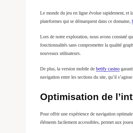
Le monde du jeu en ligne évolue rapidement, et la 
plateformes qui se démarquent dans ce domaine,
Lors de notre exploration, nous avons constaté que 
fonctionnalités sans compromettre la qualité grap
nouveaux utilisateurs.
De plus, la version mobile de
betify casino
garanti
navigation entre les sections du site, qu’il s’agi
Optimisation de l’in
Pour offrir une expérience de navigation optimale su
éléments facilement accessibles, permet aux joueur