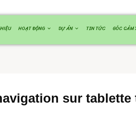
THIỆU
HOẠT ĐỘNG
DỰ ÁN
TIN TỨC
GÓC CẢM 
avigation sur tablette 