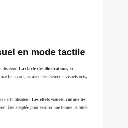
suel en mode tactile
tilisateur.
La clarté des illustrations, la
face bien conçue, avec des éléments visuels nets,
s de l’utilisateur.
Les effets visuels, comme les
ment être adaptée pour assurer une bonne lisibilité