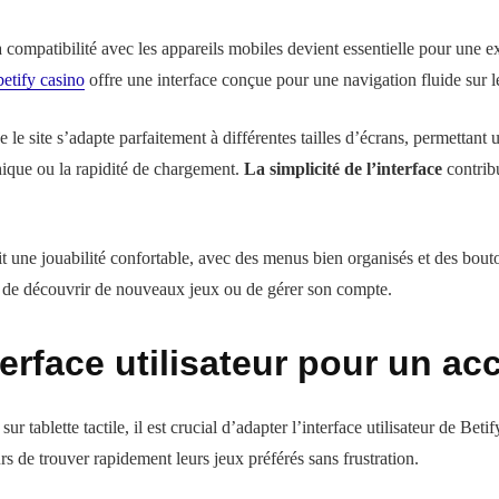
compatibilité avec les appareils mobiles devient essentielle pour une ex
betify casino
offre une interface conçue pour une navigation fluide sur les
le site s’adapte parfaitement à différentes tailles d’écrans, permettant 
hique ou la rapidité de chargement.
La simplicité de l’interface
contrib
t une jouabilité confortable, avec des menus bien organisés et des bouton
sse de découvrir de nouveaux jeux ou de gérer son compte.
terface utilisateur pour un ac
r tablette tactile, il est crucial d’adapter l’interface utilisateur de Bet
s de trouver rapidement leurs jeux préférés sans frustration.