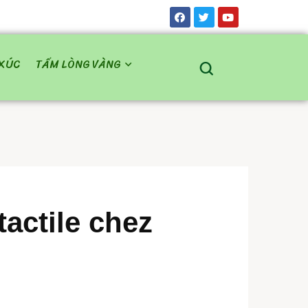
XÚC
TẤM LÒNG VÀNG
tactile chez