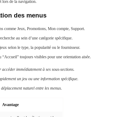
t lors de la navigation.
ation des menus
ons comme Jeux, Promotions, Mon compte, Support.
recherche au sein d’une catégorie spécifique.
jeux selon le type, la popularité ou le fournisseur.
“Accueil” toujours visibles pour une orientation aisée.
r accéder immédiatement à ses sous-sections.
rapidement un jeu ou une information spécifique.
n déplacement naturel entre les menus.
Avantage