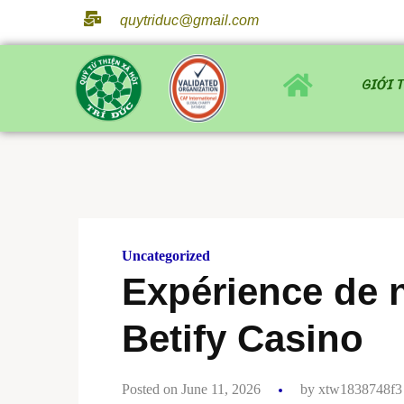
quytriduc@gmail.com
GIỚI 
Uncategorized
Expérience de n
Betify Casino
Posted on June 11, 2026
by
xtw1838748f3