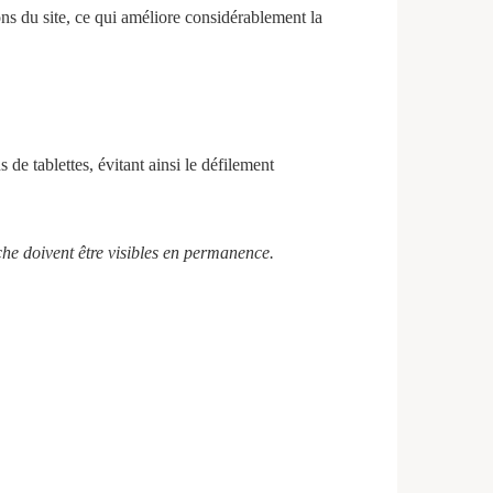
ions du site, ce qui améliore considérablement la
 de tablettes, évitant ainsi le défilement
rche doivent être visibles en permanence.