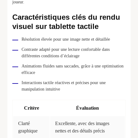
joueur.
Caractéristiques clés du rendu
visuel sur tablette tactile
Résolution élevée pour une image nette et détaillée
Contraste adapté pour une lecture confortable dans
différentes conditions d’éclairage
Animations fluides sans saccades, grâce à une optimisation
efficace
Interactions tactile réactives et précises pour une
manipulation intuitive
Critère
Évaluation
Clarté
Excellente, avec des images
graphique
nettes et des détails précis