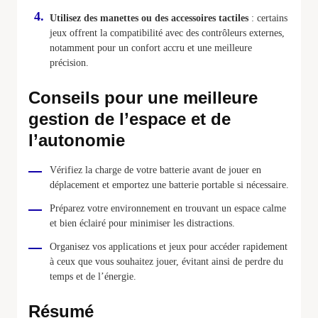
Utilisez des manettes ou des accessoires tactiles
: certains
jeux offrent la compatibilité avec des contrôleurs externes,
notamment pour un confort accru et une meilleure
précision.
Conseils pour une meilleure
gestion de l’espace et de
l’autonomie
Vérifiez la charge de votre batterie avant de jouer en
déplacement et emportez une batterie portable si nécessaire.
Préparez votre environnement en trouvant un espace calme
et bien éclairé pour minimiser les distractions.
Organisez vos applications et jeux pour accéder rapidement
à ceux que vous souhaitez jouer, évitant ainsi de perdre du
temps et de l’énergie.
Résumé