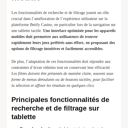
Les fonctionnalités de recherche et de filtrage jouent un rôle
crucial dans l’amélioration de l’expérience utilisateur sur la
plateforme Betify Casino, en particulier lors de la navigation sur
une tablette tactile.
Une interface optimisée pour les appareils
mobiles doit permettre aux utilisateurs de trouver
rapidement leurs jeux préférés sans effort, en proposant des
options de filtrage intuitives et facilement accessibles.
De plus, l’adaptation de ces fonctionnalités doit répondre aux
contraintes d’écran réduites tout en conservant leur efficacité.
Les filtres doivent être présentés de manière claire, souvent sous
forme de menus déroulants ou de boutons tactiles, pour faciliter
la sélection et affiner les résultats en quelques clics.
Principales fonctionnalités de
recherche et de filtrage sur
tablette