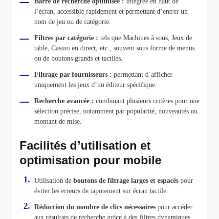
Barre de recherche optimisée :
intégrée en haut de
l’écran, accessible rapidement et permettant d’entrer un
nom de jeu ou de catégorie.
Filtres par catégorie :
tels que Machines à sous, Jeux de
table, Casino en direct, etc., souvent sous forme de menus
ou de boutons grands et tactiles.
Filtrage par fournisseurs :
permettant d’afficher
uniquement les jeux d’un éditeur spécifique.
Recherche avancée :
combinant plusieurs critères pour une
sélection précise, notamment par popularité, nouveautés ou
montant de mise.
Facilités d’utilisation et
optimisation pour mobile
Utilisation de
boutons de filtrage larges et espacés
pour
éviter les erreurs de tapotement sur écran tactile.
Réduction du nombre de clics nécessaires
pour accéder
aux résultats de recherche grâce à des filtres dynamiques.