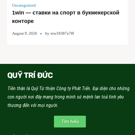
Uncategorized
1win — ставки на спорт в букмекерской
конторе
August 9, 2026
by
xtw18387a7f0
Tiền thân là Quỹ Từ thiện Công ty Phát Tiến. Đại diện cho những
con người nơi đây mang trong mình sứ mệnh lan toả tình yêu
thương đến với mọi người.
Tìm hiểu