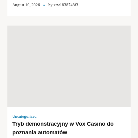
August 10, 2026
by
xtw1838748f3
Uncategorized
Tryb demonstracyjny w Vox Casino do
poznania automatów