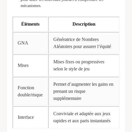
mécanismes.
Éléments
Description
Génératrice de Nombres
GNA
Aléatoires pour assurer l’équité
Mises fixes ou progressives
Mises
selon le style de jeu
Permet d’augmenter les gains en
Fonction
prenant un risque
double/risque
supplémentaire
Conviviale et adaptée aux jeux
Interface
rapides et aux paris instantanés