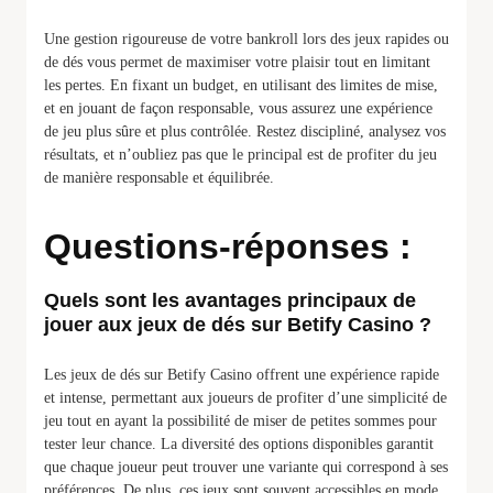
Une gestion rigoureuse de votre bankroll lors des jeux rapides ou
de dés vous permet de maximiser votre plaisir tout en limitant
les pertes. En fixant un budget, en utilisant des limites de mise,
et en jouant de façon responsable, vous assurez une expérience
de jeu plus sûre et plus contrôlée. Restez discipliné, analysez vos
résultats, et n’oubliez pas que le principal est de profiter du jeu
de manière responsable et équilibrée.
Questions-réponses :
Quels sont les avantages principaux de
jouer aux jeux de dés sur Betify Casino ?
Les jeux de dés sur Betify Casino offrent une expérience rapide
et intense, permettant aux joueurs de profiter d’une simplicité de
jeu tout en ayant la possibilité de miser de petites sommes pour
tester leur chance. La diversité des options disponibles garantit
que chaque joueur peut trouver une variante qui correspond à ses
préférences. De plus, ces jeux sont souvent accessibles en mode