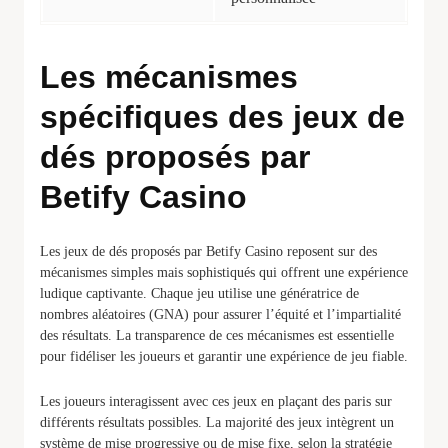
Les mécanismes
spécifiques des jeux de
dés proposés par
Betify Casino
Les jeux de dés proposés par Betify Casino reposent sur des
mécanismes simples mais sophistiqués qui offrent une expérience
ludique captivante. Chaque jeu utilise une génératrice de
nombres aléatoires (GNA) pour assurer l’équité et l’impartialité
des résultats. La transparence de ces mécanismes est essentielle
pour fidéliser les joueurs et garantir une expérience de jeu fiable.
Les joueurs interagissent avec ces jeux en plaçant des paris sur
différents résultats possibles. La majorité des jeux intègrent un
système de mise progressive ou de mise fixe, selon la stratégie