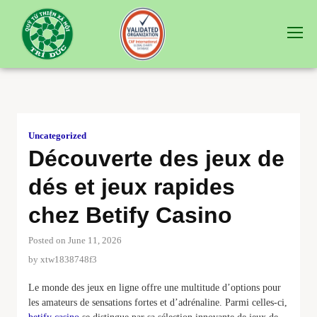
Uncategorized
Découverte des jeux de
dés et jeux rapides
chez Betify Casino
Posted on June 11, 2026
by
xtw1838748f3
Le monde des jeux en ligne offre une multitude d’options pour
les amateurs de sensations fortes et d’adrénaline. Parmi celles-ci,