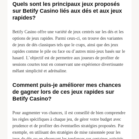
Quels sont les principaux jeux proposés
sur Betify Casino liés aux dés et aux jeux
rapides?
Betify Casino offre une variété de jeux centrés sur les dés et les
options de jeux rapides. Parmi ceux-ci, on trouve des variantes
de jeux de dés classiques tels que le craps, ainsi que des jeux
rapides comme le pile ou face ou d’autres mini-jeux basés sur le
hasard. L’objectif est de permettre aux joueurs de profiter de
sessions courtes tout en conservant une expérience divertissante
mêlant simplicité et adrénaline.
Comment puis-je améliorer mes chances
de gagner lors de ces jeux rapides sur
Betify Casino?
Pour augmenter vos chances, il est conseillé de bien comprendre
les règles spécifiques à chaque jeu, de gérer votre budget avec
prudence et de profiter des éventuelles stratégies proposées. Par
exemple, en utilisant des stratégies de mise raisonnée pour les
jeux de dés ou en observant les tendances sur certaines activités,