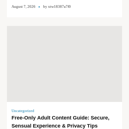
August 7, 2026
by
xtw18387a7f0
Uncategorized
Free-Only Adult Content Guide: Secure,
Sensual Experience & Privacy Tips