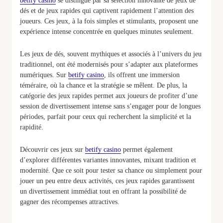
betify casino
se distingue par sa sélection innovante de jeux de
dés et de jeux rapides qui captivent rapidement l’attention des
joueurs. Ces jeux, à la fois simples et stimulants, proposent une
expérience intense concentrée en quelques minutes seulement.
Les jeux de dés, souvent mythiques et associés à l’univers du jeu
traditionnel, ont été modernisés pour s’adapter aux plateformes
numériques. Sur
betify casino
, ils offrent une immersion
téméraire, où la chance et la stratégie se mêlent. De plus, la
catégorie des jeux rapides permet aux joueurs de profiter d’une
session de divertissement intense sans s’engager pour de longues
périodes, parfait pour ceux qui recherchent la simplicité et la
rapidité.
Découvrir ces jeux sur
betify casino
permet également
d’explorer différentes variantes innovantes, mixant tradition et
modernité. Que ce soit pour tester sa chance ou simplement pour
jouer un peu entre deux activités, ces jeux rapides garantissent
un divertissement immédiat tout en offrant la possibilité de
gagner des récompenses attractives.