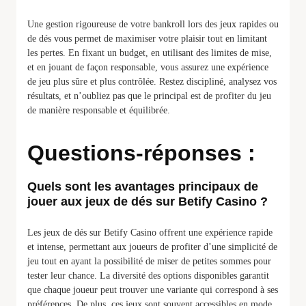
Une gestion rigoureuse de votre bankroll lors des jeux rapides ou
de dés vous permet de maximiser votre plaisir tout en limitant
les pertes. En fixant un budget, en utilisant des limites de mise,
et en jouant de façon responsable, vous assurez une expérience
de jeu plus sûre et plus contrôlée. Restez discipliné, analysez vos
résultats, et n’oubliez pas que le principal est de profiter du jeu
de manière responsable et équilibrée.
Questions-réponses :
Quels sont les avantages principaux de
jouer aux jeux de dés sur Betify Casino ?
Les jeux de dés sur Betify Casino offrent une expérience rapide
et intense, permettant aux joueurs de profiter d’une simplicité de
jeu tout en ayant la possibilité de miser de petites sommes pour
tester leur chance. La diversité des options disponibles garantit
que chaque joueur peut trouver une variante qui correspond à ses
préférences. De plus, ces jeux sont souvent accessibles en mode