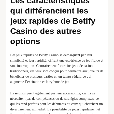
Les caractéristiques
qui différencient les
jeux rapides de Betify
Casino des autres
options
Les jeux rapides de Betify Casino se démarquent par leur
simplicité et leur rapidité, offrant une expérience de jeu fluide et
sans interruption. Contrairement à certains jeux de casino
traditionnels, ces jeux sont conçus pour permettre aux joueurs de
bénéficier de plusieurs parties en un temps réduit, ce qui
augmente l’excitation et le rythme de jeu.
Ils se distinguent également par leur accessibilité, car ils ne
nécessitent pas de compétences ou de stratégies complexes, ce
qui les rend parfaits pour les débutants ou ceux qui cherchent un
divertissement immédiat. La possibilité de jouer rapidement et