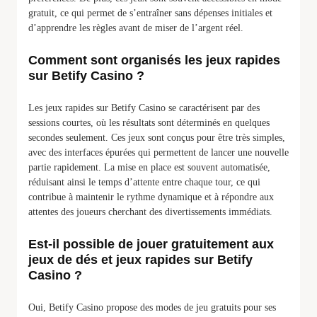
gratuit, ce qui permet de s’entraîner sans dépenses initiales et
d’apprendre les règles avant de miser de l’argent réel.
Comment sont organisés les jeux rapides
sur Betify Casino ?
Les jeux rapides sur Betify Casino se caractérisent par des
sessions courtes, où les résultats sont déterminés en quelques
secondes seulement. Ces jeux sont conçus pour être très simples,
avec des interfaces épurées qui permettent de lancer une nouvelle
partie rapidement. La mise en place est souvent automatisée,
réduisant ainsi le temps d’attente entre chaque tour, ce qui
contribue à maintenir le rythme dynamique et à répondre aux
attentes des joueurs cherchant des divertissements immédiats.
Est-il possible de jouer gratuitement aux
jeux de dés et jeux rapides sur Betify
Casino ?
Oui, Betify Casino propose des modes de jeu gratuits pour ses