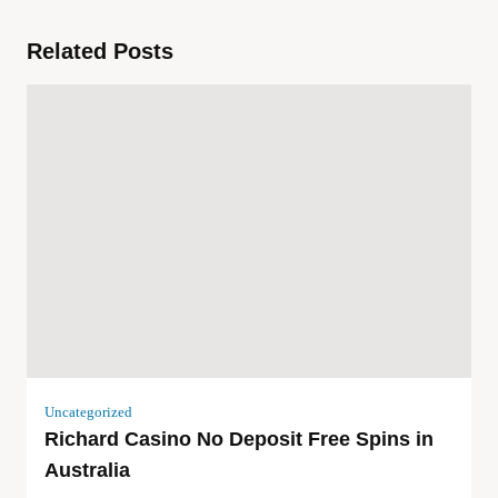
Related Posts
Uncategorized
Richard Casino No Deposit Free Spins in
Australia