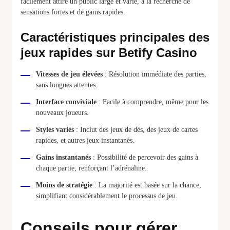
facilement attire un public large et varié, à la recherche de
sensations fortes et de gains rapides.
Caractéristiques principales des
jeux rapides sur Betify Casino
Vitesses de jeu élevées
: Résolution immédiate des parties,
sans longues attentes.
Interface conviviale
: Facile à comprendre, même pour les
nouveaux joueurs.
Styles variés
: Inclut des jeux de dés, des jeux de cartes
rapides, et autres jeux instantanés.
Gains instantanés
: Possibilité de percevoir des gains à
chaque partie, renforçant l’adrénaline.
Moins de stratégie
: La majorité est basée sur la chance,
simplifiant considérablement le processus de jeu.
Conseils pour gérer