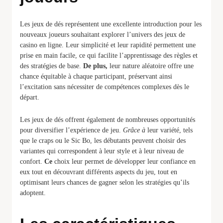
Les jeux de dés représentent une excellente introduction pour les
nouveaux joueurs souhaitant explorer l’univers des jeux de
casino en ligne. Leur simplicité et leur rapidité permettent une
prise en main facile, ce qui facilite l’apprentissage des règles et
des stratégies de base.
De plus,
leur nature aléatoire offre une
chance équitable à chaque participant, préservant ainsi
l’excitation sans nécessiter de compétences complexes dès le
départ.
Les jeux de dés offrent également de nombreuses opportunités
pour diversifier l’expérience de jeu.
Grâce à
leur variété, tels
que le craps ou le Sic Bo, les débutants peuvent choisir des
variantes qui correspondent à leur style et à leur niveau de
confort.
Ce
choix leur permet de développer leur confiance en
eux tout en découvrant différents aspects du jeu, tout en
optimisant leurs chances de gagner selon les stratégies qu’ils
adoptent.