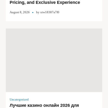
Pricing, and Exclusive Experience
August 8, 2026
by
xtw18387a7f0
Uncategorized
Лучшие казино онлайн 2026 для