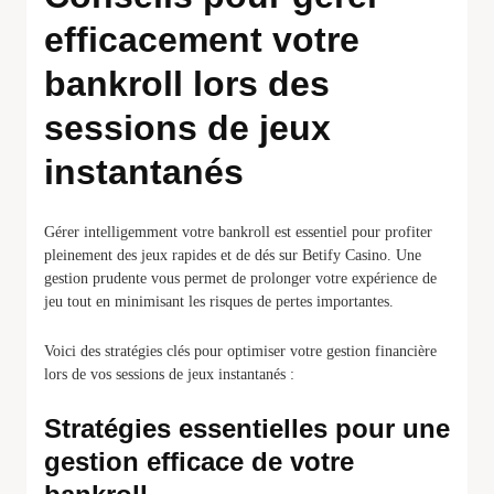
efficacement votre
bankroll lors des
sessions de jeux
instantanés
Gérer intelligemment votre bankroll est essentiel pour profiter
pleinement des jeux rapides et de dés sur Betify Casino. Une
gestion prudente vous permet de prolonger votre expérience de
jeu tout en minimisant les risques de pertes importantes.
Voici des stratégies clés pour optimiser votre gestion financière
lors de vos sessions de jeux instantanés :
Stratégies essentielles pour une
gestion efficace de votre