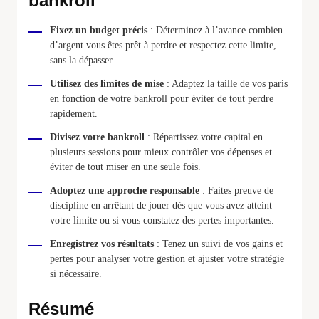
bankroll
Fixez un budget précis
: Déterminez à l’avance combien
d’argent vous êtes prêt à perdre et respectez cette limite,
sans la dépasser.
Utilisez des limites de mise
: Adaptez la taille de vos paris
en fonction de votre bankroll pour éviter de tout perdre
rapidement.
Divisez votre bankroll
: Répartissez votre capital en
plusieurs sessions pour mieux contrôler vos dépenses et
éviter de tout miser en une seule fois.
Adoptez une approche responsable
: Faites preuve de
discipline en arrêtant de jouer dès que vous avez atteint
votre limite ou si vous constatez des pertes importantes.
Enregistrez vos résultats
: Tenez un suivi de vos gains et
pertes pour analyser votre gestion et ajuster votre stratégie
si nécessaire.
Résumé