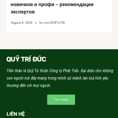
новичков и профи – рекомендации
экспертов
August 8, 2026
by
xtw18387a7f0
Tiền thân là Quỹ Từ thiện Công ty Phát Tiến. Đại diện cho những
con người nơi đây mang trong mình sứ mệnh lan toả tình yêu
thương đến với mọi người.
Tìm hiểu
LIÊN HỆ