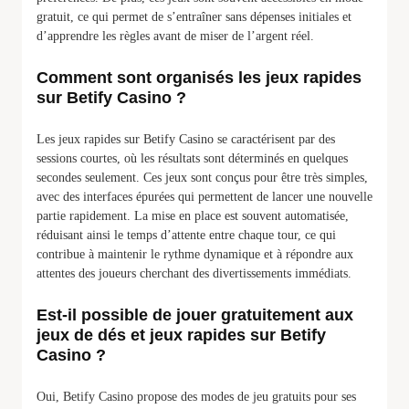
gratuit, ce qui permet de s’entraîner sans dépenses initiales et
d’apprendre les règles avant de miser de l’argent réel.
Comment sont organisés les jeux rapides
sur Betify Casino ?
Les jeux rapides sur Betify Casino se caractérisent par des
sessions courtes, où les résultats sont déterminés en quelques
secondes seulement. Ces jeux sont conçus pour être très simples,
avec des interfaces épurées qui permettent de lancer une nouvelle
partie rapidement. La mise en place est souvent automatisée,
réduisant ainsi le temps d’attente entre chaque tour, ce qui
contribue à maintenir le rythme dynamique et à répondre aux
attentes des joueurs cherchant des divertissements immédiats.
Est-il possible de jouer gratuitement aux
jeux de dés et jeux rapides sur Betify
Casino ?
Oui, Betify Casino propose des modes de jeu gratuits pour ses