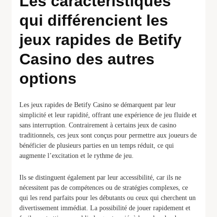
Les caractéristiques
qui différencient les
jeux rapides de Betify
Casino des autres
options
Les jeux rapides de Betify Casino se démarquent par leur
simplicité et leur rapidité, offrant une expérience de jeu fluide et
sans interruption. Contrairement à certains jeux de casino
traditionnels, ces jeux sont conçus pour permettre aux joueurs de
bénéficier de plusieurs parties en un temps réduit, ce qui
augmente l’excitation et le rythme de jeu.
Ils se distinguent également par leur accessibilité, car ils ne
nécessitent pas de compétences ou de stratégies complexes, ce
qui les rend parfaits pour les débutants ou ceux qui cherchent un
divertissement immédiat. La possibilité de jouer rapidement et