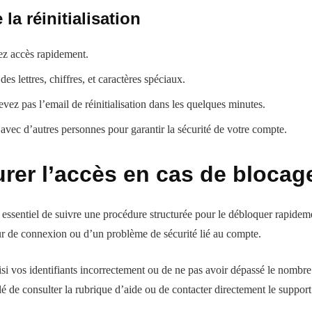
la réinitialisation
vez accès rapidement.
s lettres, chiffres, et caractères spéciaux.
vez pas l’email de réinitialisation dans les quelques minutes.
vec d’autres personnes pour garantir la sécurité de votre compte.
urer l’accès en cas de bloca
essentiel de suivre une procédure structurée pour le débloquer rapidemen
eur de connexion ou d’un problème de sécurité lié au compte.
i vos identifiants incorrectement ou de ne pas avoir dépassé le nombre 
llé de consulter la rubrique d’aide ou de contacter directement le support 