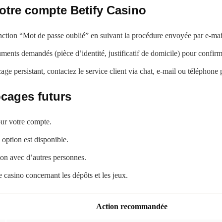
votre compte Betify Casino
onction “Mot de passe oublié” en suivant la procédure envoyée par e-mai
ents demandés (pièce d’identité, justificatif de domicile) pour confirmer 
ge persistant, contactez le service client via chat, e-mail ou téléphone
ocages futurs
our votre compte.
 option est disponible.
on avec d’autres personnes.
le casino concernant les dépôts et les jeux.
Action recommandée