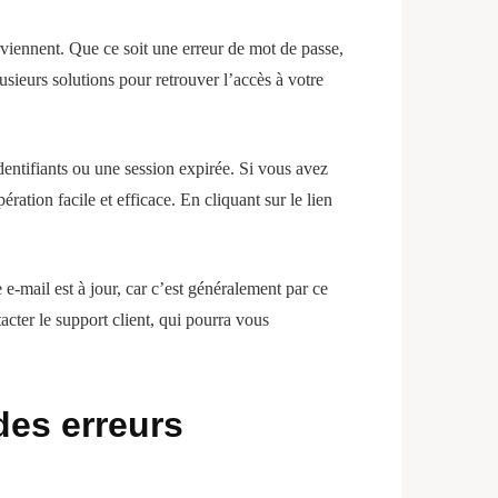
rviennent. Que ce soit une erreur de mot de passe,
usieurs solutions pour retrouver l’accès à votre
identifiants ou une session expirée. Si vous avez
ation facile et efficace. En cliquant sur le lien
 e-mail est à jour, car c’est généralement par ce
tacter le support client, qui pourra vous
des erreurs