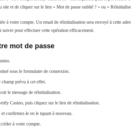
site et de cliquer sur le lien « Mot de passe oublié ? » ou « Réinitialise
iée à votre compte. Un email de réinitialisation sera envoyé à cette adre
à suivre pour effectuer cette opération efficacement.
otre mot de passe
asino.
 situé sous le formulaire de connexion.
e champ prévu à cet effet.
ir le message de réinitialisation.
ify Casino, puis cliquez sur le lien de réinitialisation.
et confirmez-le en le tapant à nouveau.
ccéder à votre compte.