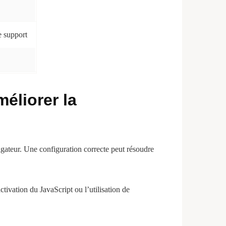
e support
éliorer la
vigateur. Une configuration correcte peut résoudre
tivation du JavaScript ou l’utilisation de