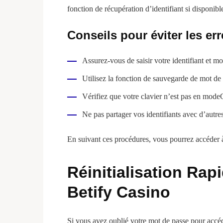
fonction de récupération d’identifiant si disponibl
Conseils pour éviter les err
Assurez-vous de saisir votre identifiant et m
Utilisez la fonction de sauvegarde de mot de 
Vérifiez que votre clavier n’est pas en mod
Ne pas partager vos identifiants avec d’autre
En suivant ces procédures, vous pourrez accéder à
Réinitialisation Rap
Betify Casino
Si vous avez oublié votre mot de passe pour accéde