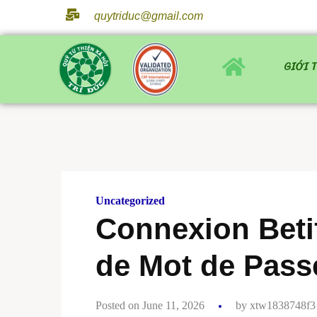
quytriduc@gmail.com
GIỚI 
Uncategorized
Connexion Beti
de Mot de Pass
Posted on June 11, 2026
by
xtw1838748f3