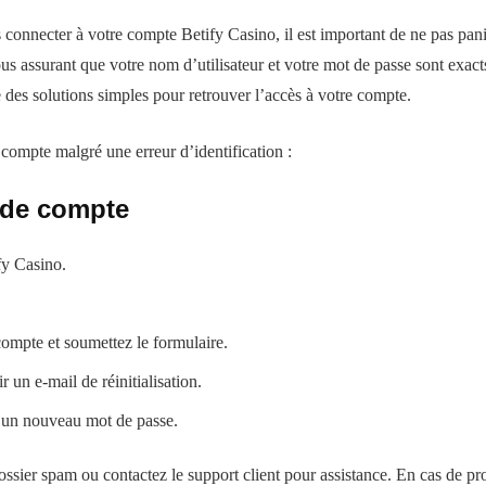
connecter à votre compte Betify Casino, il est important de ne pas pani
ous assurant que votre nom d’utilisateur et votre mot de passe sont exact
 des solutions simples pour retrouver l’accès à votre compte.
compte malgré une erreur d’identification :
 de compte
fy Casino.
compte et soumettez le formulaire.
 un e-mail de réinitialisation.
er un nouveau mot de passe.
ossier spam ou contactez le support client pour assistance. En cas de prob