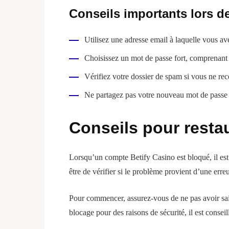
Conseils importants lors de 
Utilisez une adresse email à laquelle vous a
Choisissez un mot de passe fort, comprenant de
Vérifiez votre dossier de spam si vous ne rece
Ne partagez pas votre nouveau mot de passe a
Conseils pour resta
Lorsqu’un compte Betify Casino est bloqué, il est 
être de vérifier si le problème provient d’une err
Pour commencer, assurez-vous de ne pas avoir sais
blocage pour des raisons de sécurité, il est consei