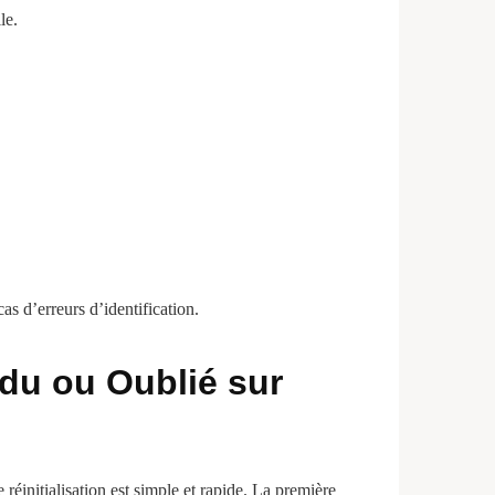
le.
s d’erreurs d’identification.
rdu ou Oublié sur
éinitialisation est simple et rapide. La première