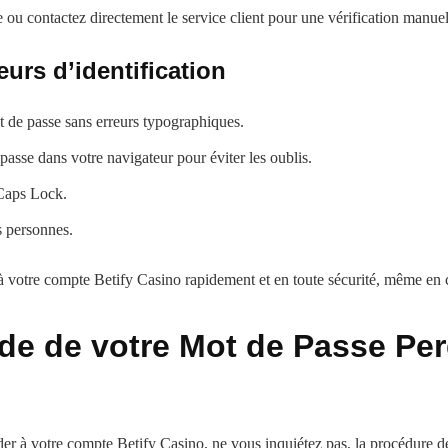
e ou contactez directement le service client pour une vérification manuel
eurs d’identification
ot de passe sans erreurs typographiques.
passe dans votre navigateur pour éviter les oublis.
eCaps Lock.
s personnes.
 votre compte Betify Casino rapidement et en toute sécurité, même en ca
ide de votre Mot de Passe Pe
r à votre compte Betify Casino, ne vous inquiétez pas, la procédure de r