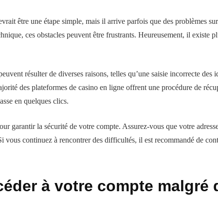
vrait être une étape simple, mais il arrive parfois que des problèmes su
chnique, ces obstacles peuvent être frustrants. Heureusement, il existe pl
peuvent résulter de diverses raisons, telles qu’une saisie incorrecte des 
orité des plateformes de casino en ligne offrent une procédure de récupér
passe en quelques clics.
s pour garantir la sécurité de votre compte. Assurez-vous que votre adresse
. Si vous continuez à rencontrer des difficultés, il est recommandé de con
éder à votre compte malgré 