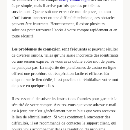
étape simple, mais il arrive parfois que des problèmes
surviennent. Que ce soit une erreur de mot de passe, un nom
d’utilisateur incorrect ou une difficulté technique, ces obstacles
peuvent être frustrants. Heureusement, il existe plusieurs
solutions pour retrouver l’accès à votre compte rapidement et en
toute sécurité.
Les problèmes de connexion sont fréquents
et peuvent résulter
de diverses raisons, telles qu’une saisie incorrecte des identifiants
ou une session expirée. Si vous avez oublié votre mot de passe,
ne paniquez pas. La majorité des plateformes de casino en ligne
offrent une procédure de récupération facile et efficace. En
cliquant sur le lien dédié, il est possible de réinitialiser votre mot
de passe en quelques clics.
Il est essentiel de suivre les instructions fournies pour garantir la
sécurité de votre compte. Assurez-vous que votre adresse e-mail
est à jour, car c’est généralement par ce biais que vous recevrez
le lien de réinitialisation. Si vous continuez à rencontrer des
difficultés, il est recommandé de contacter le support client, qui
pourra vous accompagner dans la résolution du problème.