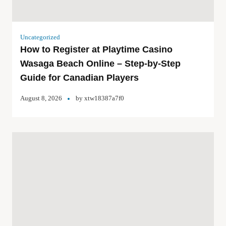
Uncategorized
How to Register at Playtime Casino
Wasaga Beach Online – Step‑by‑Step
Guide for Canadian Players
August 8, 2026
by
xtw18387a7f0