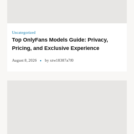
Uncategorized
Top OnlyFans Models Guide: Privacy,
Pricing, and Exclusive Experience
August 8, 2026
by
xtw18387a7f0