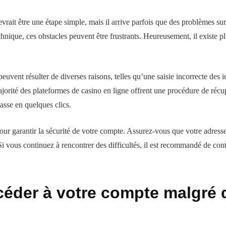
vrait être une étape simple, mais il arrive parfois que des problèmes su
chnique, ces obstacles peuvent être frustrants. Heureusement, il existe pl
peuvent résulter de diverses raisons, telles qu’une saisie incorrecte des 
orité des plateformes de casino en ligne offrent une procédure de récupér
passe en quelques clics.
s pour garantir la sécurité de votre compte. Assurez-vous que votre adresse
. Si vous continuez à rencontrer des difficultés, il est recommandé de con
éder à votre compte malgré 