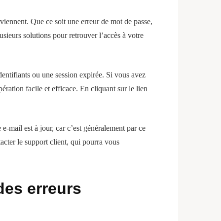
rviennent. Que ce soit une erreur de mot de passe,
usieurs solutions pour retrouver l’accès à votre
identifiants ou une session expirée. Si vous avez
ation facile et efficace. En cliquant sur le lien
 e-mail est à jour, car c’est généralement par ce
tacter le support client, qui pourra vous
des erreurs