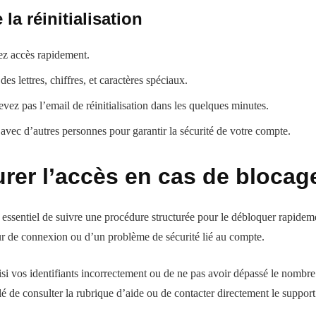
la réinitialisation
vez accès rapidement.
s lettres, chiffres, et caractères spéciaux.
vez pas l’email de réinitialisation dans les quelques minutes.
vec d’autres personnes pour garantir la sécurité de votre compte.
urer l’accès en cas de bloca
essentiel de suivre une procédure structurée pour le débloquer rapidemen
eur de connexion ou d’un problème de sécurité lié au compte.
i vos identifiants incorrectement ou de ne pas avoir dépassé le nombre 
llé de consulter la rubrique d’aide ou de contacter directement le support 