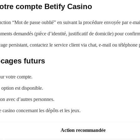
votre compte Betify Casino
onction “Mot de passe oublié” en suivant la procédure envoyée par e-mai
ents demandés (pièce d’identité, justificatif de domicile) pour confirmer 
ge persistant, contactez le service client via chat, e-mail ou téléphone
ocages futurs
our votre compte.
 option est disponible.
on avec d’autres personnes.
le casino concernant les dépôts et les jeux.
Action recommandée