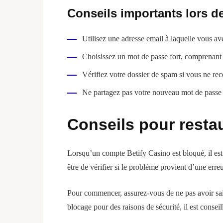
Conseils importants lors de 
Utilisez une adresse email à laquelle vous a
Choisissez un mot de passe fort, comprenant de
Vérifiez votre dossier de spam si vous ne rece
Ne partagez pas votre nouveau mot de passe a
Conseils pour resta
Lorsqu’un compte Betify Casino est bloqué, il est 
être de vérifier si le problème provient d’une err
Pour commencer, assurez-vous de ne pas avoir sais
blocage pour des raisons de sécurité, il est consei