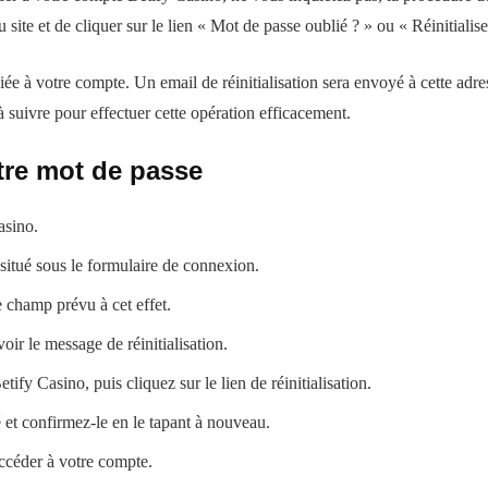
site et de cliquer sur le lien « Mot de passe oublié ? » ou « Réinitialise
iée à votre compte. Un email de réinitialisation sera envoyé à cette adre
à suivre pour effectuer cette opération efficacement.
otre mot de passe
asino.
 situé sous le formulaire de connexion.
e champ prévu à cet effet.
ir le message de réinitialisation.
ify Casino, puis cliquez sur le lien de réinitialisation.
et confirmez-le en le tapant à nouveau.
ccéder à votre compte.