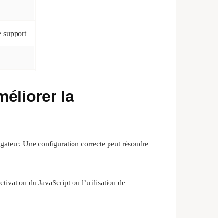
e support
éliorer la
vigateur. Une configuration correcte peut résoudre
tivation du JavaScript ou l’utilisation de