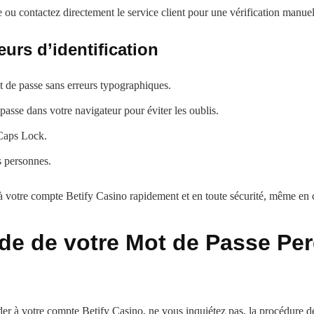
e ou contactez directement le service client pour une vérification manuel
eurs d’identification
ot de passe sans erreurs typographiques.
passe dans votre navigateur pour éviter les oublis.
eCaps Lock.
s personnes.
 votre compte Betify Casino rapidement et en toute sécurité, même en ca
ide de votre Mot de Passe Pe
r à votre compte Betify Casino, ne vous inquiétez pas, la procédure de r