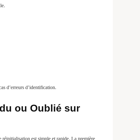
le.
s d’erreurs d’identification.
rdu ou Oublié sur
éinitialisation est simple et rapide. La première