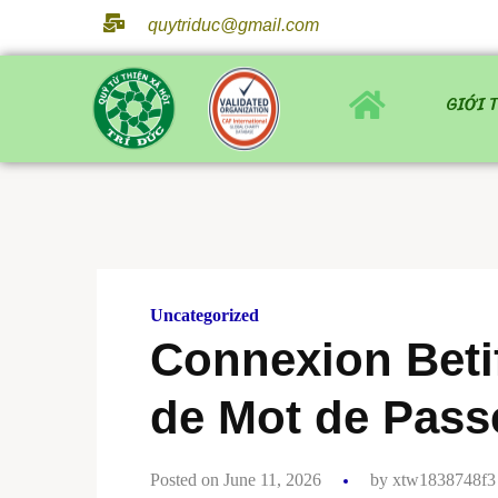
quytriduc@gmail.com
GIỚI 
Uncategorized
Connexion Beti
de Mot de Pass
Posted on June 11, 2026
by
xtw1838748f3