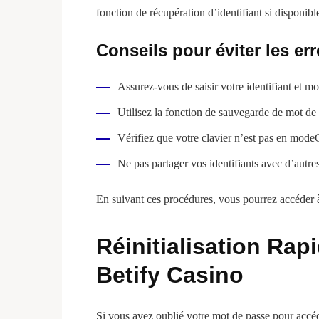
fonction de récupération d’identifiant si disponibl
Conseils pour éviter les err
Assurez-vous de saisir votre identifiant et m
Utilisez la fonction de sauvegarde de mot de 
Vérifiez que votre clavier n’est pas en mod
Ne pas partager vos identifiants avec d’autre
En suivant ces procédures, vous pourrez accéder à
Réinitialisation Rap
Betify Casino
Si vous avez oublié votre mot de passe pour accéde