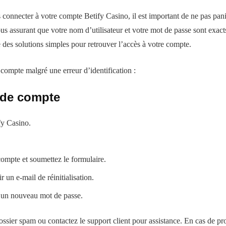
connecter à votre compte Betify Casino, il est important de ne pas pani
ous assurant que votre nom d’utilisateur et votre mot de passe sont exact
 des solutions simples pour retrouver l’accès à votre compte.
compte malgré une erreur d’identification :
 de compte
fy Casino.
compte et soumettez le formulaire.
 un e-mail de réinitialisation.
er un nouveau mot de passe.
ossier spam ou contactez le support client pour assistance. En cas de prob