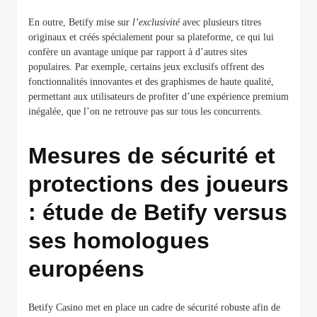
En outre, Betify mise sur
l’exclusivité
avec plusieurs titres
originaux et créés spécialement pour sa plateforme, ce qui lui
confère un avantage unique par rapport à d’autres sites
populaires. Par exemple, certains jeux exclusifs offrent des
fonctionnalités innovantes et des graphismes de haute qualité,
permettant aux utilisateurs de profiter d’une expérience premium
inégalée, que l’on ne retrouve pas sur tous les concurrents.
Mesures de sécurité et
protections des joueurs
: étude de Betify versus
ses homologues
européens
Betify Casino met en place un cadre de sécurité robuste afin de