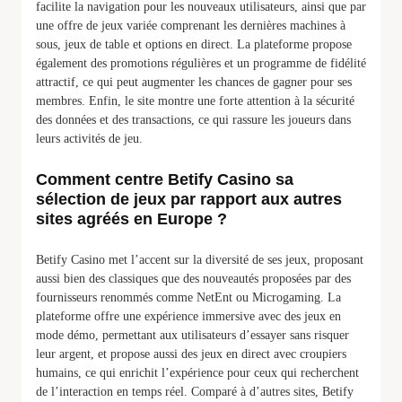
facilite la navigation pour les nouveaux utilisateurs, ainsi que par
une offre de jeux variée comprenant les dernières machines à
sous, jeux de table et options en direct. La plateforme propose
également des promotions régulières et un programme de fidélité
attractif, ce qui peut augmenter les chances de gagner pour ses
membres. Enfin, le site montre une forte attention à la sécurité
des données et des transactions, ce qui rassure les joueurs dans
leurs activités de jeu.
Comment centre Betify Casino sa
sélection de jeux par rapport aux autres
sites agréés en Europe ?
Betify Casino met l’accent sur la diversité de ses jeux, proposant
aussi bien des classiques que des nouveautés proposées par des
fournisseurs renommés comme NetEnt ou Microgaming. La
plateforme offre une expérience immersive avec des jeux en
mode démo, permettant aux utilisateurs d’essayer sans risquer
leur argent, et propose aussi des jeux en direct avec croupiers
humains, ce qui enrichit l’expérience pour ceux qui recherchent
de l’interaction en temps réel. Comparé à d’autres sites, Betify