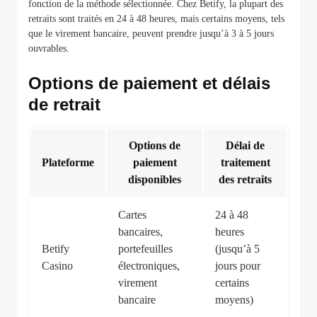
fonction de la méthode sélectionnée. Chez Betify, la plupart des
retraits sont traités en 24 à 48 heures, mais certains moyens, tels
que le virement bancaire, peuvent prendre jusqu’à 3 à 5 jours
ouvrables.
Options de paiement et délais
de retrait
Options de
Délai de
Plateforme
paiement
traitement
disponibles
des retraits
Cartes
24 à 48
bancaires,
heures
Betify
portefeuilles
(jusqu’à 5
Casino
électroniques,
jours pour
virement
certains
bancaire
moyens)