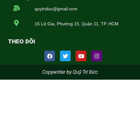
quytriduc@gmail.com
16 Lữ Gia, Phường 15, Quận 11, TP. HCM
THEO DÕI
Copywriter by Quỹ Trí Đức