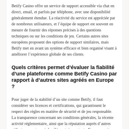
Betify Casino offre un service de support accessible via chat en
direct, email, et parfois par téléphone, avec une disponibilité
généralement étendue. La réactivité du service est appréciée par
de nombreux utilisateurs, et l’équipe de support est souvent en
mesure de fournir des réponses précises à des questions
techniques ou sur les conditions de jeu. Certains autres sites
européens proposent des options de support similaires, mais
Betify met en avant un système efficace et bien organisé visant à
améliorer l’expérience globale de ses clients.
Quels critères permet d’évaluer la fiabilité
d’une plateforme comme Betify Casino par
rapport à d’autres sites agréés en Europe
?
Pour juger de la stabilité d’un site comme Betify, il faut
considérer ses licences et certifications, qui garantissent le
respect des règles en matière de sécurité et de jeu responsable.
La transparence concernant ses conditions générales, la récente
activité réglementaire, ainsi que la réputation auprès d’autres