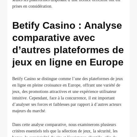
prises en considération.
Betify Casino : Analyse
comparative avec
d’autres plateformes de
jeux en ligne en Europe
Betify Casino se distingue comme l’une des plateformes de jeux
en ligne en pleine croissance en Europe, offrant une variété de
jeux, des promotions attractives et une expérience utilisateur
intuitive. Cependant, face à la concurrence, il est important
d’analyser ses forces et faiblesses par rapport à d’autres acteurs
majeurs du marché.
Dans cette analyse comparative, nous examinerons plusieurs
critères essentiels tels que la sélection de jeux, la sécurité, les