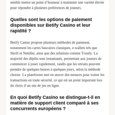
semble mettre un point d’honneur à maintenir une variété élevée
pour répondre à plusieurs préférences de joueurs.
Quelles sont les options de paiement
disponibles sur Betify Casino et leur
rapidité ?
Betify Casino propose plusieurs méthodes de paiement,
notamment les cartes bancaires classiques, e-wallets tels que
Skrill et Neteller, ainsi que des solutions comme Trustly. La
majorité des dépôts sont instantanés, permettant aux joueurs de
commencer à jouer rapidement, tandis que les retraits peuvent
prendre de quelques heures à quelques jours, selon la méthode
choisie. La plateforme met en œuvre des mesures pour traiter les
transactions en toute sécurité, ce qui est un point important lors
du choix d’un site de jeu en ligne.
En quoi Betify Casino se distingue-t-il en
matière de support client comparé à ses
concurrents européens ?