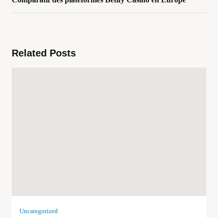
Related Posts
Uncategorized