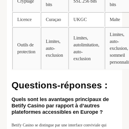
Cryptage
SSL 256 bits
bits
bits
Licence
Curaçao
UKGC
Malte
Limites,
Limites,
Limites,
auto-
Outils de
autolimitation,
auto-
exclusion,
protection
auto-
exclusion
sommeil
exclusion
personnali
Questions-réponses :
Quels sont les avantages principaux de
Betify Casino par rapport à d’autres
plateformes accessibles en Europe ?
Betify Casino se distingue par une interface conviviale qui