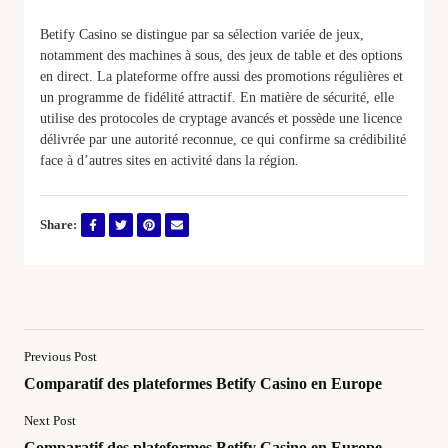
Betify Casino se distingue par sa sélection variée de jeux,
notamment des machines à sous, des jeux de table et des options
en direct. La plateforme offre aussi des promotions régulières et
un programme de fidélité attractif. En matière de sécurité, elle
utilise des protocoles de cryptage avancés et possède une licence
délivrée par une autorité reconnue, ce qui confirme sa crédibilité
face à d’autres sites en activité dans la région.
Share:
Previous Post
Comparatif des plateformes Betify Casino en Europe
Next Post
Comparatif des plateformes Betify Casino en Europe