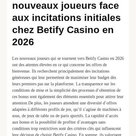
nouveaux joueurs face
aux incitations initiales
chez Betify Casino en
2026
Les nouveaux joueurs qui se tournent vers Betify Casino en 2026
ont des attentes élevées en ce qui concerne les offres de
bienvenue. Ils recherchent principalement des incitations
généreuses qui leur permettent de maximiser leur budget dès
leurs premiers pas sur la plateforme. La transparence sur les
conditions de mise et la simplicité des processus d’obtention de
ces bonus sont également des éléments essentiels pour attirer leur
attention.De plus, les joueurs attendent une diversité d’offres
adaptées à différents profils de jeu, qu’il s’agisse de machines à
sous, de jeux de table ou de paris sportifs. La rapidité d’accès
aux bonus et la possibilité de profiter d’avantages sans
conditions trop restrictives sont des critères clés qui influencent
leur décision de choisir Betify Casino. En somme, ils valorisent