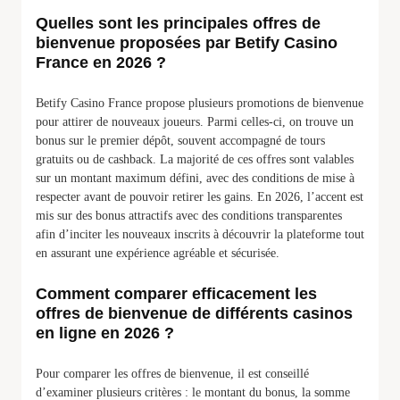
Quelles sont les principales offres de
bienvenue proposées par Betify Casino
France en 2026 ?
Betify Casino France propose plusieurs promotions de bienvenue
pour attirer de nouveaux joueurs. Parmi celles-ci, on trouve un
bonus sur le premier dépôt, souvent accompagné de tours
gratuits ou de cashback. La majorité de ces offres sont valables
sur un montant maximum défini, avec des conditions de mise à
respecter avant de pouvoir retirer les gains. En 2026, l’accent est
mis sur des bonus attractifs avec des conditions transparentes
afin d’inciter les nouveaux inscrits à découvrir la plateforme tout
en assurant une expérience agréable et sécurisée.
Comment comparer efficacement les
offres de bienvenue de différents casinos
en ligne en 2026 ?
Pour comparer les offres de bienvenue, il est conseillé
d’examiner plusieurs critères : le montant du bonus, la somme