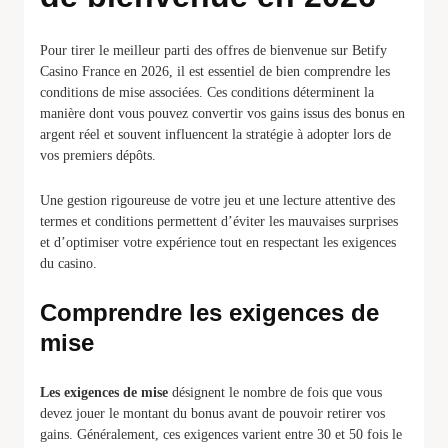
Pour tirer le meilleur parti des offres de bienvenue sur Betify
Casino France en 2026, il est essentiel de bien comprendre les
conditions de mise associées. Ces conditions déterminent la
manière dont vous pouvez convertir vos gains issus des bonus en
argent réel et souvent influencent la stratégie à adopter lors de
vos premiers dépôts.
Une gestion rigoureuse de votre jeu et une lecture attentive des
termes et conditions permettent d’éviter les mauvaises surprises
et d’optimiser votre expérience tout en respectant les exigences
du casino.
Comprendre les exigences de
mise
Les exigences de mise
désignent le nombre de fois que vous
devez jouer le montant du bonus avant de pouvoir retirer vos
gains. Généralement, ces exigences varient entre 30 et 50 fois le