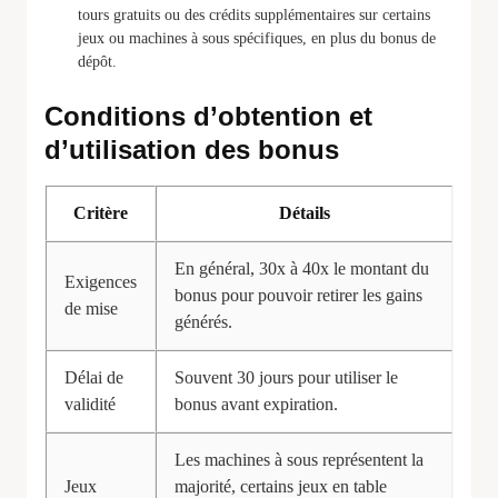
tours gratuits ou des crédits supplémentaires sur certains
jeux ou machines à sous spécifiques, en plus du bonus de
dépôt.
Conditions d’obtention et
d’utilisation des bonus
Critère
Détails
En général, 30x à 40x le montant du
Exigences
bonus pour pouvoir retirer les gains
de mise
générés.
Délai de
Souvent 30 jours pour utiliser le
validité
bonus avant expiration.
Les machines à sous représentent la
Jeux
majorité, certains jeux en table