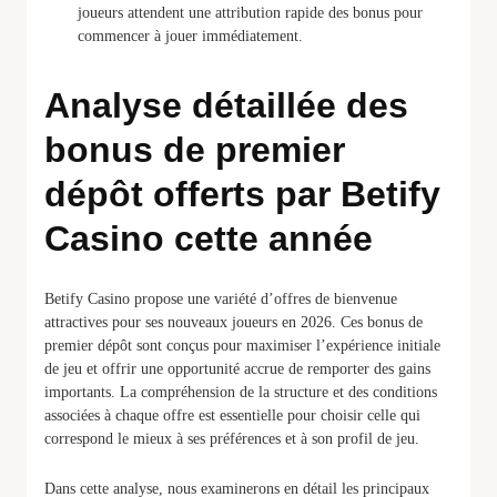
joueurs attendent une attribution rapide des bonus pour
commencer à jouer immédiatement.
Analyse détaillée des
bonus de premier
dépôt offerts par Betify
Casino cette année
Betify Casino propose une variété d’offres de bienvenue
attractives pour ses nouveaux joueurs en 2026. Ces bonus de
premier dépôt sont conçus pour maximiser l’expérience initiale
de jeu et offrir une opportunité accrue de remporter des gains
importants. La compréhension de la structure et des conditions
associées à chaque offre est essentielle pour choisir celle qui
correspond le mieux à ses préférences et à son profil de jeu.
Dans cette analyse, nous examinerons en détail les principaux