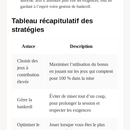
autorisé, afin d’atteindre plus vite les exigences, tout en
gardant à l’esprit votre gestion de bankroll.
Tableau récapitulatif des
stratégies
Astuce
Description
Choisir des
Maximiser l’utilisation du bonus
jeux à
en jouant sur les jeux qui comptent
contribution
pour 100 % dans la mise
élevée
Éviter de miser tout d’un coup,
Gérer la
pour prolonger la session et
bankroll
respecter les exigences
Optimiser le
Jouer lorsque vous êtes le plus