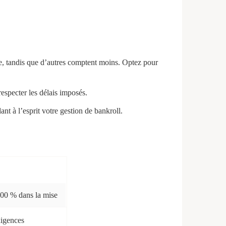
e, tandis que d’autres comptent moins. Optez pour
respecter les délais imposés.
ant à l’esprit votre gestion de bankroll.
100 % dans la mise
xigences