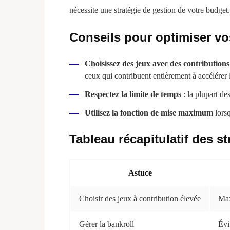
nécessite une stratégie de gestion de votre budget.
Conseils pour optimiser vo
Choisissez des jeux avec des contributions
ceux qui contribuent entièrement à accélérer 
Respectez la limite de temps
: la plupart de
Utilisez la fonction de mise maximum
lorsq
Tableau récapitulatif des st
Astuce
Choisir des jeux à contribution élevée
Max
Gérer la bankroll
Évi