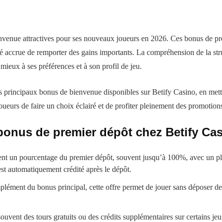
envenue attractives pour ses nouveaux joueurs en 2026. Ces bonus de p
nité accrue de remporter des gains importants. La compréhension de la str
 mieux à ses préférences et à son profil de jeu.
s principaux bonus de bienvenue disponibles sur Betify Casino, en mettan
oueurs de faire un choix éclairé et de profiter pleinement des promotion
bonus de premier dépôt chez Betify Ca
t un pourcentage du premier dépôt, souvent jusqu’à 100%, avec un pla
t automatiquement crédité après le dépôt.
lément du bonus principal, cette offre permet de jouer sans déposer de f
souvent des tours gratuits ou des crédits supplémentaires sur certains j