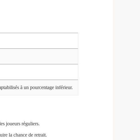
ptabilisés à un pourcentage inférieur.
s joueurs réguliers.
ire la chance de retrait.