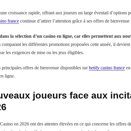
une croissance rapide, offrant aux joueurs un large éventail d’options po
sino france
continue d’attirer l’attention grâce à ses offres de bienvenue 
dans la sélection d’un casino en ligne, car elles permettent aux no
comparant les différentes promotions proposées cette année, il devient
que les exigences de mise ou les jeux éligibles.
 principales offres de bienvenue disponibles sur
betify casino france
en 
en ligne.
veaux joueurs face aux incita
26
Casino en 2026 ont des attentes élevées en ce qui concerne les offres d