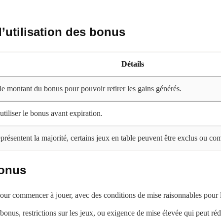
’utilisation des bonus
Détails
le montant du bonus pour pouvoir retirer les gains générés.
tiliser le bonus avant expiration.
résentent la majorité, certains jeux en table peuvent être exclus ou com
bonus
r commencer à jouer, avec des conditions de mise raisonnables pour le
bonus, restrictions sur les jeux, ou exigence de mise élevée qui peut rédu