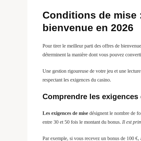
Conditions de mise :
bienvenue en 2026
Pour tirer le meilleur parti des offres de bienven
déterminent la manière dont vous pouvez convertir 
Une gestion rigoureuse de votre jeu et une lecture
respectant les exigences du casino.
Comprendre les exigences 
Les exigences de mise
désignent le nombre de foi
entre 30 et 50 fois le montant du bonus.
Il est pr
Par exemple, si vous recevez un bonus de 100 €, a