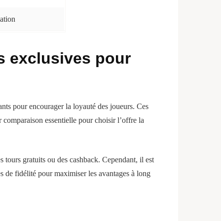
sation
s exclusives pour
nts pour encourager la loyauté des joueurs. Ces
comparaison essentielle pour choisir l’offre la
s tours gratuits ou des cashback. Cependant, il est
s de fidélité pour maximiser les avantages à long