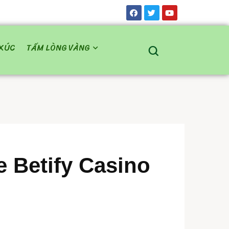
XÚC
TẤM LÒNG VÀNG
e Betify Casino