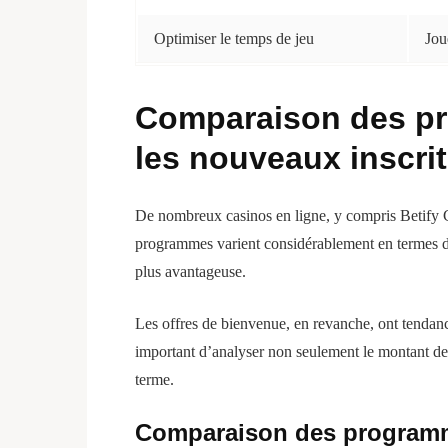
Optimiser le temps de jeu
Jou
Comparaison des pro
les nouveaux inscri
De nombreux casinos en ligne, y compris Betify C
programmes varient considérablement en termes de 
plus avantageuse.
Les offres de bienvenue, en revanche, ont tendance
important d’analyser non seulement le montant de l
terme.
Comparaison des programme