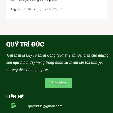
August 5, 2026
by
xtw1838748f3
Tiền thân là Quỹ Từ thiện Công ty Phát Tiến. Đại diện cho những
con người nơi đây mang trong mình sứ mệnh lan toả tình yêu
thương đến với mọi người.
Tìm hiểu
LIÊN HỆ
quytriduc@gmail.com