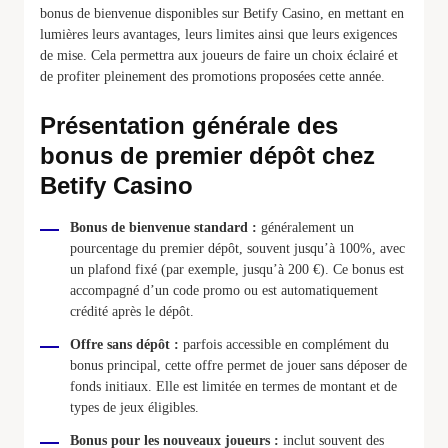
bonus de bienvenue disponibles sur Betify Casino, en mettant en
lumières leurs avantages, leurs limites ainsi que leurs exigences
de mise. Cela permettra aux joueurs de faire un choix éclairé et
de profiter pleinement des promotions proposées cette année.
Présentation générale des
bonus de premier dépôt chez
Betify Casino
Bonus de bienvenue standard :
généralement un
pourcentage du premier dépôt, souvent jusqu’à 100%, avec
un plafond fixé (par exemple, jusqu’à 200 €). Ce bonus est
accompagné d’un code promo ou est automatiquement
crédité après le dépôt.
Offre sans dépôt :
parfois accessible en complément du
bonus principal, cette offre permet de jouer sans déposer de
fonds initiaux. Elle est limitée en termes de montant et de
types de jeux éligibles.
Bonus pour les nouveaux joueurs :
inclut souvent des