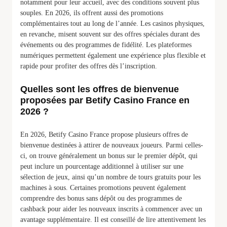
notamment pour leur accueil, avec des conditions souvent plus
souples. En 2026, ils offrent aussi des promotions
complémentaires tout au long de l’année. Les casinos physiques,
en revanche, misent souvent sur des offres spéciales durant des
événements ou des programmes de fidélité. Les plateformes
numériques permettent également une expérience plus flexible et
rapide pour profiter des offres dès l’inscription.
Quelles sont les offres de bienvenue
proposées par Betify Casino France en
2026 ?
En 2026, Betify Casino France propose plusieurs offres de
bienvenue destinées à attirer de nouveaux joueurs. Parmi celles-
ci, on trouve généralement un bonus sur le premier dépôt, qui
peut inclure un pourcentage additionnel à utiliser sur une
sélection de jeux, ainsi qu’un nombre de tours gratuits pour les
machines à sous. Certaines promotions peuvent également
comprendre des bonus sans dépôt ou des programmes de
cashback pour aider les nouveaux inscrits à commencer avec un
avantage supplémentaire. Il est conseillé de lire attentivement les