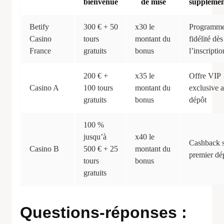
bienvenue
de mise
supplémen
Betify
300 € + 50
x30 le
Programme
Casino
tours
montant du
fidélité dès
France
gratuits
bonus
l’inscriptio
200 € +
x35 le
Offre VIP
Casino A
100 tours
montant du
exclusive 
gratuits
bonus
dépôt
100 %
jusqu’à
x40 le
Cashback s
Casino B
500 € + 25
montant du
premier dé
tours
bonus
gratuits
Questions-réponses :