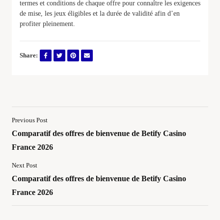
termes et conditions de chaque offre pour connaître les exigences
de mise, les jeux éligibles et la durée de validité afin d’en
profiter pleinement.
Share:
Previous Post
Comparatif des offres de bienvenue de Betify Casino
France 2026
Next Post
Comparatif des offres de bienvenue de Betify Casino
France 2026