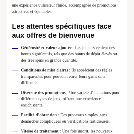
une expérience utilisateur fluide, accompagnée de promotions
attractives et équitables.
Les attentes spécifiques face
aux offres de bienvenue
Générosité et valeur ajoutée
: Les joueurs veulent des
bonus significatifs, tels que des bonus de dépôt élevés ou
des free spins en grande quantité.
Conditions de mise claires
: Ils apprécient des règles
transparentes pour pouvoir retirer leurs gains sans
difficulté.
Diversité des promotions
: Une variété d’incitations pour
différents types de jeux, offrant une expérience
enrichissante.
Facilité d’obtention
: Des processus simples, sans
démarches compliquées ou vérifications fastidieuses.
Vitesse de traitement
: Une fois inscrit, les nouveaux