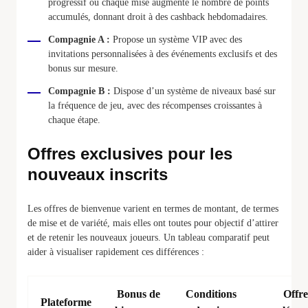
progressif où chaque mise augmente le nombre de points
accumulés, donnant droit à des cashback hebdomadaires.
Compagnie A :
Propose un système VIP avec des
invitations personnalisées à des événements exclusifs et des
bonus sur mesure.
Compagnie B :
Dispose d’un système de niveaux basé sur
la fréquence de jeu, avec des récompenses croissantes à
chaque étape.
Offres exclusives pour les
nouveaux inscrits
Les offres de bienvenue varient en termes de montant, de termes
de mise et de variété, mais elles ont toutes pour objectif d’attirer
et de retenir les nouveaux joueurs. Un tableau comparatif peut
aider à visualiser rapidement ces différences :
Bonus de
Conditions
Offre
Plateforme