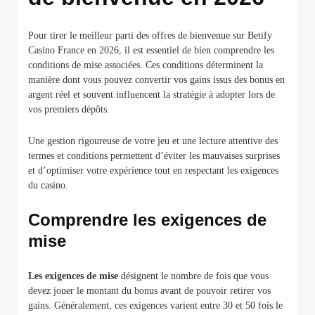
Pour tirer le meilleur parti des offres de bienvenue sur Betify
Casino France en 2026, il est essentiel de bien comprendre les
conditions de mise associées. Ces conditions déterminent la
manière dont vous pouvez convertir vos gains issus des bonus en
argent réel et souvent influencent la stratégie à adopter lors de
vos premiers dépôts.
Une gestion rigoureuse de votre jeu et une lecture attentive des
termes et conditions permettent d’éviter les mauvaises surprises
et d’optimiser votre expérience tout en respectant les exigences
du casino.
Comprendre les exigences de
mise
Les exigences de mise
désignent le nombre de fois que vous
devez jouer le montant du bonus avant de pouvoir retirer vos
gains. Généralement, ces exigences varient entre 30 et 50 fois le