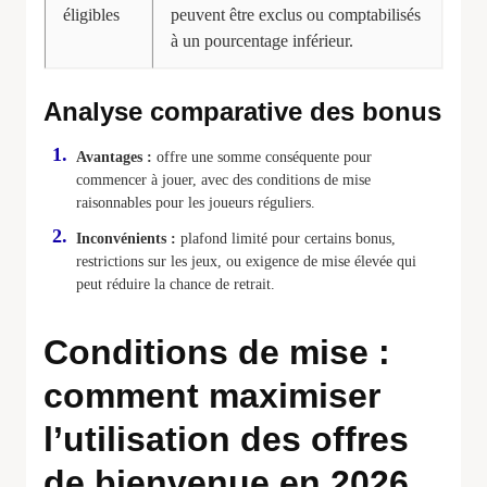
éligibles
peuvent être exclus ou comptabilisés
à un pourcentage inférieur.
Analyse comparative des bonus
Avantages :
offre une somme conséquente pour
commencer à jouer, avec des conditions de mise
raisonnables pour les joueurs réguliers.
Inconvénients :
plafond limité pour certains bonus,
restrictions sur les jeux, ou exigence de mise élevée qui
peut réduire la chance de retrait.
Conditions de mise :
comment maximiser
l’utilisation des offres
de bienvenue en 2026