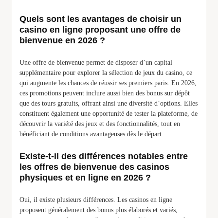
Quels sont les avantages de choisir un
casino en ligne proposant une offre de
bienvenue en 2026 ?
Une offre de bienvenue permet de disposer d’un capital
supplémentaire pour explorer la sélection de jeux du casino, ce
qui augmente les chances de réussir ses premiers paris. En 2026,
ces promotions peuvent inclure aussi bien des bonus sur dépôt
que des tours gratuits, offrant ainsi une diversité d’options. Elles
constituent également une opportunité de tester la plateforme, de
découvrir la variété des jeux et des fonctionnalités, tout en
bénéficiant de conditions avantageuses dès le départ.
Existe-t-il des différences notables entre
les offres de bienvenue des casinos
physiques et en ligne en 2026 ?
Oui, il existe plusieurs différences. Les casinos en ligne
proposent généralement des bonus plus élaborés et variés,