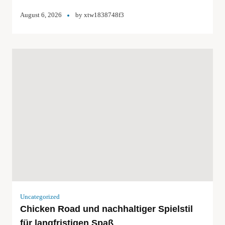
August 6, 2026
by
xtw1838748f3
Uncategorized
Chicken Road und nachhaltiger Spielstil
für langfristigen Spaß