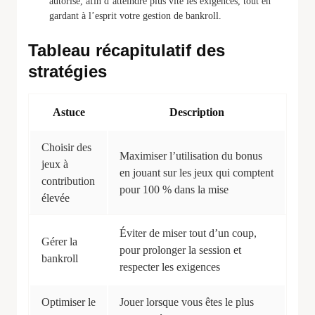
autorisé, afin d’atteindre plus vite les exigences, tout en
gardant à l’esprit votre gestion de bankroll.
Tableau récapitulatif des
stratégies
Astuce
Description
Choisir des
Maximiser l’utilisation du bonus
jeux à
en jouant sur les jeux qui comptent
contribution
pour 100 % dans la mise
élevée
Éviter de miser tout d’un coup,
Gérer la
pour prolonger la session et
bankroll
respecter les exigences
Optimiser le
Jouer lorsque vous êtes le plus