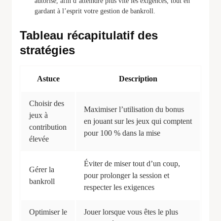
autorisé, afin d’atteindre plus vite les exigences, tout en
gardant à l’esprit votre gestion de bankroll.
Tableau récapitulatif des
stratégies
Astuce
Description
Choisir des
Maximiser l’utilisation du bonus
jeux à
en jouant sur les jeux qui comptent
contribution
pour 100 % dans la mise
élevée
Éviter de miser tout d’un coup,
Gérer la
pour prolonger la session et
bankroll
respecter les exigences
Optimiser le
Jouer lorsque vous êtes le plus