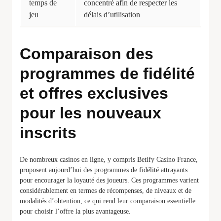
temps de
concentré afin de respecter les
jeu
délais d’utilisation
Comparaison des
programmes de fidélité
et offres exclusives
pour les nouveaux
inscrits
De nombreux casinos en ligne, y compris Betify Casino France,
proposent aujourd’hui des programmes de fidélité attrayants
pour encourager la loyauté des joueurs. Ces programmes varient
considérablement en termes de récompenses, de niveaux et de
modalités d’obtention, ce qui rend leur comparaison essentielle
pour choisir l’offre la plus avantageuse.