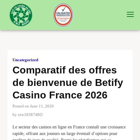
Uncategorized
Comparatif des offres
de bienvenue de Betify
Casino France 2026
Posted on June 11, 2026
by
xtw1838748f3
Le secteur des casinos en ligne en France connaît une croissance
rapide, offrant aux joueurs un large éventail d’options pour