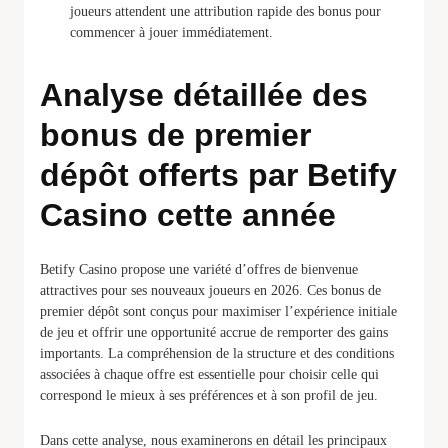
joueurs attendent une attribution rapide des bonus pour
commencer à jouer immédiatement.
Analyse détaillée des
bonus de premier
dépôt offerts par Betify
Casino cette année
Betify Casino propose une variété d’offres de bienvenue
attractives pour ses nouveaux joueurs en 2026. Ces bonus de
premier dépôt sont conçus pour maximiser l’expérience initiale
de jeu et offrir une opportunité accrue de remporter des gains
importants. La compréhension de la structure et des conditions
associées à chaque offre est essentielle pour choisir celle qui
correspond le mieux à ses préférences et à son profil de jeu.
Dans cette analyse, nous examinerons en détail les principaux