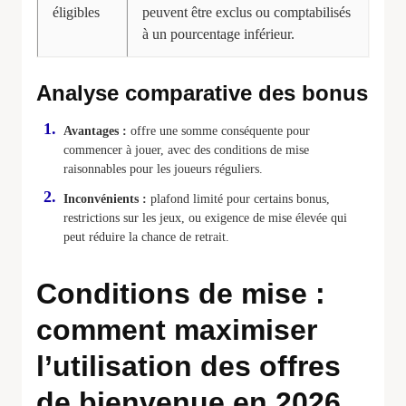
éligibles
peuvent être exclus ou comptabilisés
à un pourcentage inférieur.
Analyse comparative des bonus
Avantages :
offre une somme conséquente pour
commencer à jouer, avec des conditions de mise
raisonnables pour les joueurs réguliers.
Inconvénients :
plafond limité pour certains bonus,
restrictions sur les jeux, ou exigence de mise élevée qui
peut réduire la chance de retrait.
Conditions de mise :
comment maximiser
l’utilisation des offres
de bienvenue en 2026