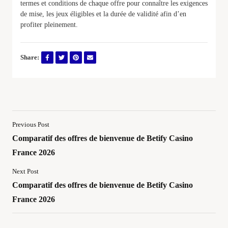
termes et conditions de chaque offre pour connaître les exigences
de mise, les jeux éligibles et la durée de validité afin d’en
profiter pleinement.
Share:
Previous Post
Comparatif des offres de bienvenue de Betify Casino
France 2026
Next Post
Comparatif des offres de bienvenue de Betify Casino
France 2026