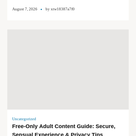
August 7, 2026
by
xtw18387a7f0
Uncategorized
Free-Only Adult Content Guide: Secure,
Sensual Experience & Privacy Tips