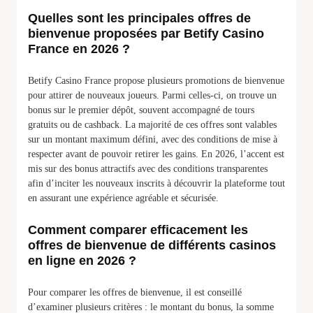
Quelles sont les principales offres de
bienvenue proposées par Betify Casino
France en 2026 ?
Betify Casino France propose plusieurs promotions de bienvenue
pour attirer de nouveaux joueurs. Parmi celles-ci, on trouve un
bonus sur le premier dépôt, souvent accompagné de tours
gratuits ou de cashback. La majorité de ces offres sont valables
sur un montant maximum défini, avec des conditions de mise à
respecter avant de pouvoir retirer les gains. En 2026, l’accent est
mis sur des bonus attractifs avec des conditions transparentes
afin d’inciter les nouveaux inscrits à découvrir la plateforme tout
en assurant une expérience agréable et sécurisée.
Comment comparer efficacement les
offres de bienvenue de différents casinos
en ligne en 2026 ?
Pour comparer les offres de bienvenue, il est conseillé
d’examiner plusieurs critères : le montant du bonus, la somme