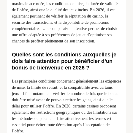
maximale accordée, les conditions de mise, la durée de validité
de l’offre, ainsi que la qualité des jeux inclus. En 2026, il est
également pertinent de vérifier la réputation du casino, la
sécurité des transactions, et la disponibilité de promotions
complémentaires. Une comparaison attentive permet de choisir
une offre adaptée à ses préférences de jeu et d’optimiser ses
chances de profiter pleinement de son inscription.
Quelles sont les conditions auxquelles je
dois faire attention pour bénéficier d’un
bonus de bienvenue en 2026 ?
Les principales conditions concernent généralement les exigences
de mise, la limite de retrait, et la compatibilité avec certains
jeux. Il faut notamment vérifier le nombre de fois que le bonus
doit être misé avant de pouvoir retirer les gains, ainsi que le
délai pour utiliser l’offre. En 2026, certains casinos proposent
également des restrictions géographiques ou des limitations sur
les méthodes de paiement. Lire attentivement les termes est
essentiel pour éviter toute déception après l’acceptation de
l’offre.