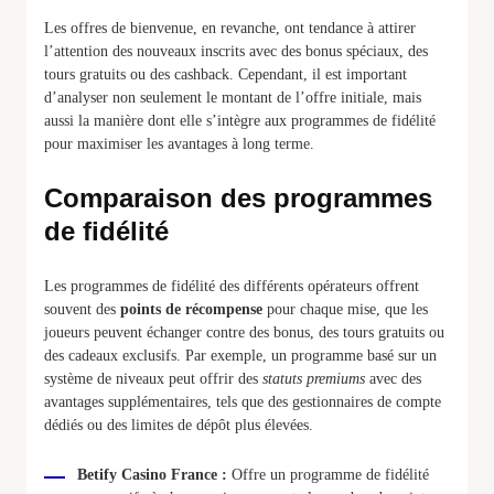
Les offres de bienvenue, en revanche, ont tendance à attirer
l’attention des nouveaux inscrits avec des bonus spéciaux, des
tours gratuits ou des cashback. Cependant, il est important
d’analyser non seulement le montant de l’offre initiale, mais
aussi la manière dont elle s’intègre aux programmes de fidélité
pour maximiser les avantages à long terme.
Comparaison des programmes
de fidélité
Les programmes de fidélité des différents opérateurs offrent
souvent des
points de récompense
pour chaque mise, que les
joueurs peuvent échanger contre des bonus, des tours gratuits ou
des cadeaux exclusifs. Par exemple, un programme basé sur un
système de niveaux peut offrir des
statuts premiums
avec des
avantages supplémentaires, tels que des gestionnaires de compte
dédiés ou des limites de dépôt plus élevées.
Betify Casino France :
Offre un programme de fidélité