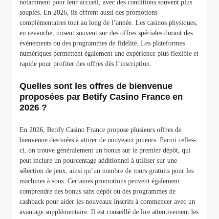
notamment pour leur accueil, avec des conditions souvent plus
souples. En 2026, ils offrent aussi des promotions
complémentaires tout au long de l’année. Les casinos physiques,
en revanche, misent souvent sur des offres spéciales durant des
événements ou des programmes de fidélité. Les plateformes
numériques permettent également une expérience plus flexible et
rapide pour profiter des offres dès l’inscription.
Quelles sont les offres de bienvenue
proposées par Betify Casino France en
2026 ?
En 2026, Betify Casino France propose plusieurs offres de
bienvenue destinées à attirer de nouveaux joueurs. Parmi celles-
ci, on trouve généralement un bonus sur le premier dépôt, qui
peut inclure un pourcentage additionnel à utiliser sur une
sélection de jeux, ainsi qu’un nombre de tours gratuits pour les
machines à sous. Certaines promotions peuvent également
comprendre des bonus sans dépôt ou des programmes de
cashback pour aider les nouveaux inscrits à commencer avec un
avantage supplémentaire. Il est conseillé de lire attentivement les