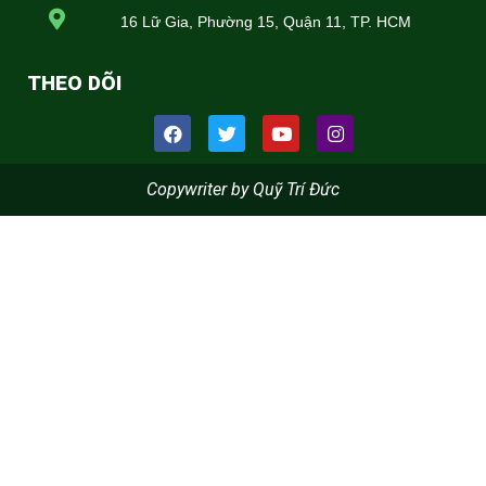
16 Lữ Gia, Phường 15, Quận 11, TP. HCM
THEO DÕI
Copywriter by Quỹ Trí Đức