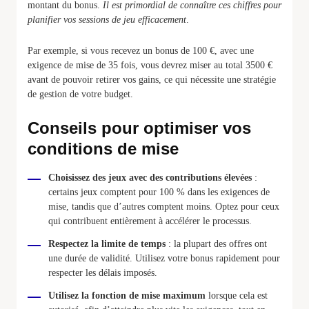
montant du bonus.
Il est primordial de connaître ces chiffres pour
planifier vos sessions de jeu efficacement
.
Par exemple, si vous recevez un bonus de 100 €, avec une
exigence de mise de 35 fois, vous devrez miser au total 3500 €
avant de pouvoir retirer vos gains, ce qui nécessite une stratégie
de gestion de votre budget.
Conseils pour optimiser vos
conditions de mise
Choisissez des jeux avec des contributions élevées
:
certains jeux comptent pour 100 % dans les exigences de
mise, tandis que d’autres comptent moins. Optez pour ceux
qui contribuent entièrement à accélérer le processus.
Respectez la limite de temps
: la plupart des offres ont
une durée de validité. Utilisez votre bonus rapidement pour
respecter les délais imposés.
Utilisez la fonction de mise maximum
lorsque cela est