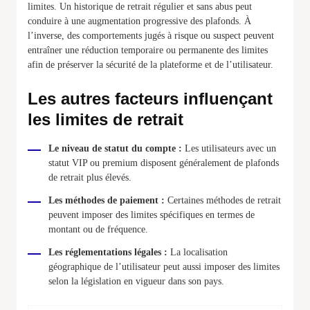
limites. Un historique de retrait régulier et sans abus peut
conduire à une augmentation progressive des plafonds. À
l’inverse, des comportements jugés à risque ou suspect peuvent
entraîner une réduction temporaire ou permanente des limites
afin de préserver la sécurité de la plateforme et de l’utilisateur.
Les autres facteurs influençant
les limites de retrait
Le niveau de statut du compte :
Les utilisateurs avec un
statut VIP ou premium disposent généralement de plafonds
de retrait plus élevés.
Les méthodes de paiement :
Certaines méthodes de retrait
peuvent imposer des limites spécifiques en termes de
montant ou de fréquence.
Les réglementations légales :
La localisation
géographique de l’utilisateur peut aussi imposer des limites
selon la législation en vigueur dans son pays.