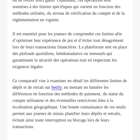
ou de retirer leurs gains. Cependant, ces opérations sont
soumises à des limites spécifiques qui varient en fonction des
méthodes utilisées, du niveau de vérification du compte et de la
réglementation en vigueur.
Il est essentiel pour les joueurs de comprendre ces limites afin
d’optimiser leur expérience de jeu et d’éviter tout désagrément
lors de leurs transactions financières. La plateforme met en place
des plafonds quotidiens, hebdomadaires ou mensuels qui
garantissent la sécurité des opérations tout en respectant les
exigences légales.
Ce comparatif vise à examiner en détail les différentes limites de
dépôt et de retrait sur
betify
, en mettant en lumière les
différences en fonction des méthodes de paiement, du statut du
compte utilisateur et des éventuelles restrictions liées à la
localisation géographique. Une bonne connaissance de ces seuils
permet aux joueurs de mieux planifier leurs dépôts et retraits,
évitant ainsi toute interruption ou blocage lors de leurs
transactions.