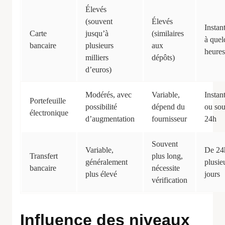
Élevés
(souvent
Élevés
Instan
Carte
jusqu’à
(similaires
à quel
bancaire
plusieurs
aux
heures
milliers
dépôts)
d’euros)
Modérés, avec
Variable,
Instan
Portefeuille
possibilité
dépend du
ou so
électronique
d’augmentation
fournisseur
24h
Souvent
Variable,
De 24
Transfert
plus long,
généralement
plusie
bancaire
nécessite
plus élevé
jours
vérification
Influence des niveaux