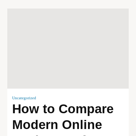
Uncategorized
How to Compare
Modern Online