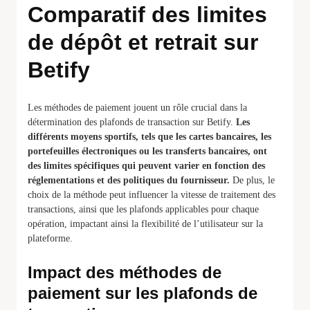
Comparatif des limites
de dépôt et retrait sur
Betify
Les méthodes de paiement jouent un rôle crucial dans la
détermination des plafonds de transaction sur Betify.
Les
différents moyens sportifs, tels que les cartes bancaires, les
portefeuilles électroniques ou les transferts bancaires, ont
des limites spécifiques qui peuvent varier en fonction des
réglementations et des politiques du fournisseur.
De plus, le
choix de la méthode peut influencer la vitesse de traitement des
transactions, ainsi que les plafonds applicables pour chaque
opération, impactant ainsi la flexibilité de l’utilisateur sur la
plateforme.
Impact des méthodes de
paiement sur les plafonds de