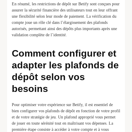
En résumé, les restrictions de dépôt sur Betify sont conçues pour
assurer la sécurité financière des utilisateurs tout en leur offrant
une flexibilité selon leur mode de paiement. La vérification du
compte joue un rôle clé dans l’élargissement des plafonds
autorisés, permettant ainsi des dépôts plus importants après une
validation complète de l’identité.
Comment configurer et
adapter les plafonds de
dépôt selon vos
besoins
Pour optimiser votre expérience sur Betify, il est essentiel de
bien configurer vos plafonds de dépôt en fonction de votre profil
et de votre stratégie de jeu. Un plafond approprié vous permet
de jouer en toute sérénité tout en maîtrisant vos dépenses. La
première étape consiste à accéder à votre compte et à vous