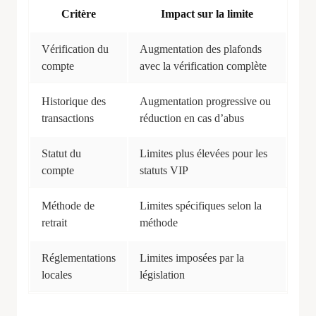
Critère
Impact sur la limite
Vérification du
Augmentation des plafonds
compte
avec la vérification complète
Historique des
Augmentation progressive ou
transactions
réduction en cas d’abus
Statut du
Limites plus élevées pour les
compte
statuts VIP
Méthode de
Limites spécifiques selon la
retrait
méthode
Réglementations
Limites imposées par la
locales
législation