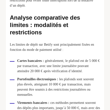
restrictions pour éviter toute interruption lors de la tentative
d’un dépôt.
Analyse comparative des
limites : modalités et
restrictions
Les limites de dépôt sur Betify sont principalement fixées en
fonction du mode de paiement utilisé :
Cartes bancaires :
généralement, le plafond est de 5 000 €
par transaction, avec une limite journalière pouvant
atteindre 20 000 € après vérification d’identité.
Portefeuilles électroniques :
les plafonds sont souvent
plus élevés, atteignant 10 000 € par transaction, mais
peuvent être soumis à des restrictions journalières ou
mensuelles.
Virements bancaires :
ces méthodes permettent souvent
des dépôts plus importants, jusqu’à 50 000 €, mais avec des