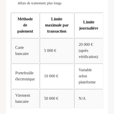
délais de traitement plus longs.
Méthode
Limite
Limite
de
maximale par
journalière
paiement
transaction
20 000 €
Carte
5 000 €
(après
bancaire
vérification)
Variable
Portefeuille
10 000 €
selon
électronique
plateforme
Virement
50 000 €
N/A
bancaire