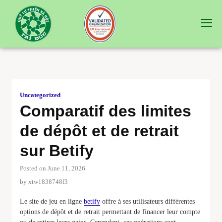
Uncategorized
Comparatif des limites
de dépôt et de retrait
sur Betify
Posted on June 11, 2026
by
xtw1838748f3
Le site de jeu en ligne
betify
offre à ses utilisateurs différentes
options de dépôt et de retrait permettant de financer leur compte