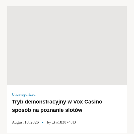
Uncategorized
Tryb demonstracyjny w Vox Casino
sposób na poznanie slotów
August 10, 2026
by
xtw1838748f3