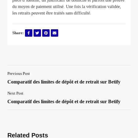
pièce d’identité, un justificatif de domicile et parfois une preuve
du moyen de paiement utilisé. Une fois la vérification validée,
les retraits peuvent être traités sans difficulté.
Share:
Previous Post
Comparatif des limites de dépôt et de retrait sur Betify
Next Post
Comparatif des limites de dépôt et de retrait sur Betify
Related Posts