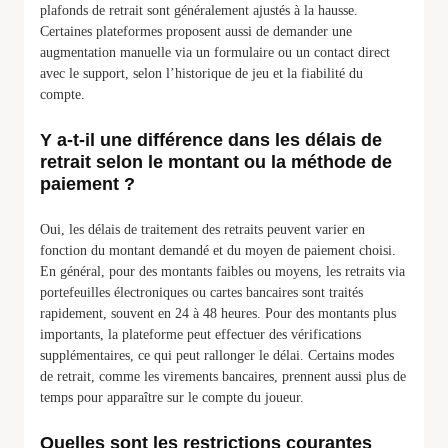
plafonds de retrait sont généralement ajustés à la hausse.
Certaines plateformes proposent aussi de demander une
augmentation manuelle via un formulaire ou un contact direct
avec le support, selon l’historique de jeu et la fiabilité du
compte.
Y a-t-il une différence dans les délais de
retrait selon le montant ou la méthode de
paiement ?
Oui, les délais de traitement des retraits peuvent varier en
fonction du montant demandé et du moyen de paiement choisi.
En général, pour des montants faibles ou moyens, les retraits via
portefeuilles électroniques ou cartes bancaires sont traités
rapidement, souvent en 24 à 48 heures. Pour des montants plus
importants, la plateforme peut effectuer des vérifications
supplémentaires, ce qui peut rallonger le délai. Certains modes
de retrait, comme les virements bancaires, prennent aussi plus de
temps pour apparaître sur le compte du joueur.
Quelles sont les restrictions courantes