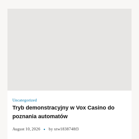
Uncategorized
Tryb demonstracyjny w Vox Casino do
poznania automatów
August 10, 2026
by
xtw1838748f3