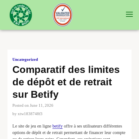
Uncategorized
Comparatif des limites
de dépôt et de retrait
sur Betify
Posted on June 11, 2026
by
xtw1838748f3
Le site de jeu en ligne
betify
offre à ses utilisateurs différentes
options de dépôt et de retrait permettant de financer leur compte