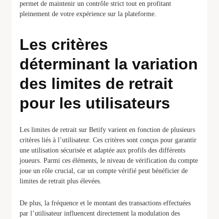
permet de maintenir un contrôle strict tout en profitant
pleinement de votre expérience sur la plateforme.
Les critères
déterminant la variation
des limites de retrait
pour les utilisateurs
Les limites de retrait sur Betify varient en fonction de plusieurs
critères liés à l’utilisateur. Ces critères sont conçus pour garantir
une utilisation sécurisée et adaptée aux profils des différents
joueurs. Parmi ces éléments, le niveau de vérification du compte
joue un rôle crucial, car un compte vérifié peut bénéficier de
limites de retrait plus élevées.
De plus, la fréquence et le montant des transactions effectuées
par l’utilisateur influencent directement la modulation des