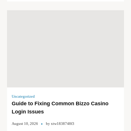
Uncategorized
Guide to Fixing Common Bizzo Casino
Login Issues
August 10, 2026
by
xtw1838748f3