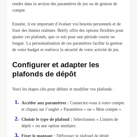
rendre dans la section des paramètres de jeu ou de gestion de
compte.
Ensuite, il est important d’évaluer vos besoins personnels et de
fixer des limites réalistes. Betify offre des options flexibles pour
ajuster ces plafonds, que ce soit pour une période courte ou
longue. La personnalisation de ces paramètres facilite la gestion
de votre budget et renforce la sécurité de votre activité de jeu.
Configurer et adapter les
plafonds de dépôt
Voici les étapes clés pour définir et modifier vos plafonds :
Accéder aux paramètres :
Connectez-vous à votre compte
et cliquez sur l’onglet « Paramètres » ou « Mon compte ».
Choisir le type de plafond :
Sélectionnez « Limites de
dépôt » ou une option similaire.
Fixer le montant :
Définissez le plafond de dépôt