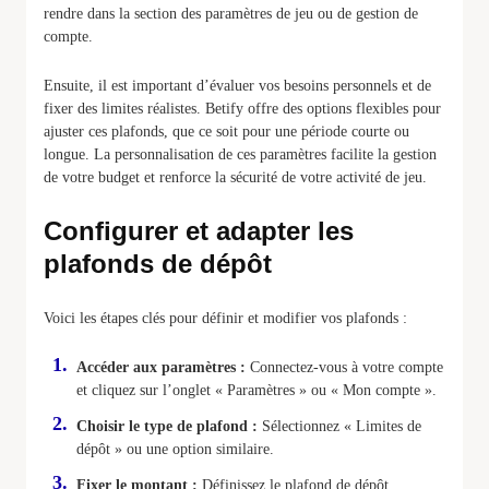
rendre dans la section des paramètres de jeu ou de gestion de
compte.
Ensuite, il est important d’évaluer vos besoins personnels et de
fixer des limites réalistes. Betify offre des options flexibles pour
ajuster ces plafonds, que ce soit pour une période courte ou
longue. La personnalisation de ces paramètres facilite la gestion
de votre budget et renforce la sécurité de votre activité de jeu.
Configurer et adapter les
plafonds de dépôt
Voici les étapes clés pour définir et modifier vos plafonds :
Accéder aux paramètres :
Connectez-vous à votre compte
et cliquez sur l’onglet « Paramètres » ou « Mon compte ».
Choisir le type de plafond :
Sélectionnez « Limites de
dépôt » ou une option similaire.
Fixer le montant :
Définissez le plafond de dépôt