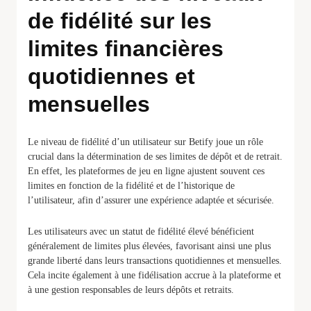
de fidélité sur les
limites financières
quotidiennes et
mensuelles
Le niveau de fidélité d’un utilisateur sur Betify joue un rôle
crucial dans la détermination de ses limites de dépôt et de retrait.
En effet, les plateformes de jeu en ligne ajustent souvent ces
limites en fonction de la fidélité et de l’historique de
l’utilisateur, afin d’assurer une expérience adaptée et sécurisée.
Les utilisateurs avec un statut de fidélité élevé bénéficient
généralement de limites plus élevées, favorisant ainsi une plus
grande liberté dans leurs transactions quotidiennes et mensuelles.
Cela incite également à une fidélisation accrue à la plateforme et
à une gestion responsables de leurs dépôts et retraits.