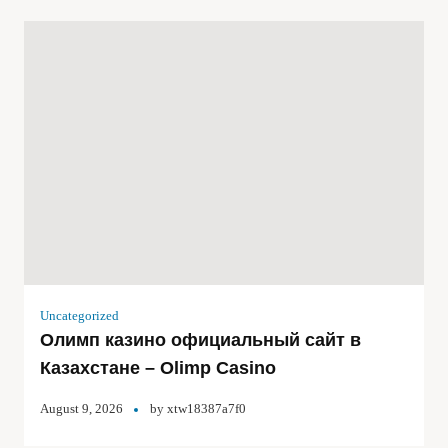
Uncategorized
Олимп казино официальный сайт в
Казахстане – Olimp Casino
August 9, 2026
by
xtw18387a7f0