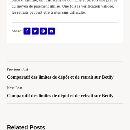
pièce d’identité, un justificatif de domicile et parfois une preuve
du moyen de paiement utilisé. Une fois la vérification validée,
les retraits peuvent être traités sans difficulté.
Share:
Previous Post
Comparatif des limites de dépôt et de retrait sur Betify
Next Post
Comparatif des limites de dépôt et de retrait sur Betify
Related Posts