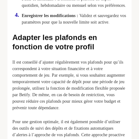
quotidien, hebdomadaire ou mensuel selon vos préférences.
Enregistrer les modifications :
Validez et sauvegardez vos
paramètres pour que la nouvelle limite soit active.
Adapter les plafonds en
fonction de votre profil
Il est conseillé d’ajuster régulièrement vos plafonds pour qu’ils
correspondent à votre situation financière et à votre
comportement de jeu. Par exemple, si vous souhaitez augmenter
temporairement votre capacité de dépôt pour une période de jeu
prolongée, utilisez la fonction de modification flexible proposée
par Betify. De même, en cas de besoin de restriction, vous
pouvez réduire ces plafonds pour mieux gérer votre budget et
prévenir toute dépendance.
Pour une gestion optimale, il est également possible d’utiliser
des outils de suivi des dépôts et de fixations automatiques
d’alertes à l’approche de vos plafonds. Cette approche proactive