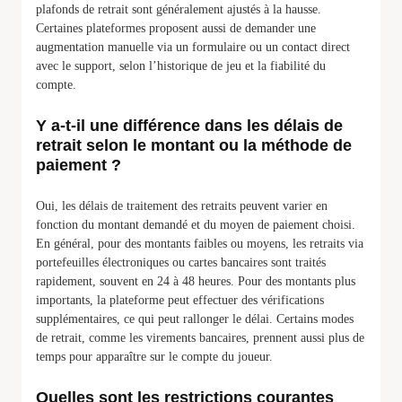
plafonds de retrait sont généralement ajustés à la hausse.
Certaines plateformes proposent aussi de demander une
augmentation manuelle via un formulaire ou un contact direct
avec le support, selon l’historique de jeu et la fiabilité du
compte.
Y a-t-il une différence dans les délais de
retrait selon le montant ou la méthode de
paiement ?
Oui, les délais de traitement des retraits peuvent varier en
fonction du montant demandé et du moyen de paiement choisi.
En général, pour des montants faibles ou moyens, les retraits via
portefeuilles électroniques ou cartes bancaires sont traités
rapidement, souvent en 24 à 48 heures. Pour des montants plus
importants, la plateforme peut effectuer des vérifications
supplémentaires, ce qui peut rallonger le délai. Certains modes
de retrait, comme les virements bancaires, prennent aussi plus de
temps pour apparaître sur le compte du joueur.
Quelles sont les restrictions courantes