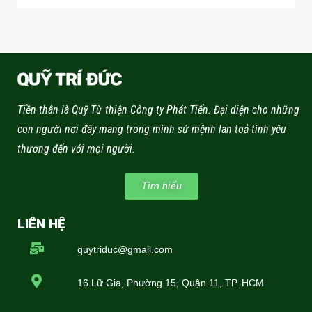
Tiền thân là Quỹ Từ thiện Công ty Phát Tiến. Đại diện cho những
con người nơi đây mang trong mình sứ mệnh lan toả tình yêu
thương đến với mọi người.
Tìm hiểu
LIÊN HỆ
quytriduc@gmail.com
16 Lữ Gia, Phường 15, Quận 11, TP. HCM