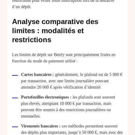
restrictions pour éviter toute interruption lors de la tentative
d’un dépôt.
Analyse comparative des
limites : modalités et
restrictions
Les limites de dépôt sur Betify sont principalement fixées en
fonction du mode de paiement utilisé :
Cartes bancaires :
généralement, le plafond est de 5 000 €
par transaction, avec une limite journalière pouvant
atteindre 20 000 € après vérification d’identité.
Portefeuilles électroniques :
les plafonds sont souvent
plus élevés, atteignant 10 000 € par transaction, mais
peuvent être soumis à des restrictions journalières ou
mensuelles.
Virements bancaires :
ces méthodes permettent souvent
des dépôts plus importants, jusqu’à 50 000 €, mais avec des