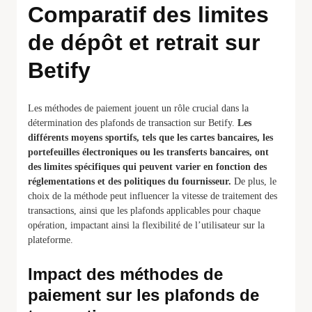
Comparatif des limites
de dépôt et retrait sur
Betify
Les méthodes de paiement jouent un rôle crucial dans la
détermination des plafonds de transaction sur Betify.
Les
différents moyens sportifs, tels que les cartes bancaires, les
portefeuilles électroniques ou les transferts bancaires, ont
des limites spécifiques qui peuvent varier en fonction des
réglementations et des politiques du fournisseur.
De plus, le
choix de la méthode peut influencer la vitesse de traitement des
transactions, ainsi que les plafonds applicables pour chaque
opération, impactant ainsi la flexibilité de l’utilisateur sur la
plateforme.
Impact des méthodes de
paiement sur les plafonds de