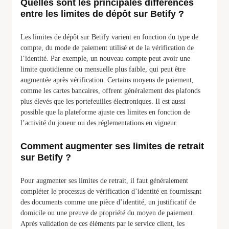
Quelles sont les principales différences
entre les limites de dépôt sur Betify ?
Les limites de dépôt sur Betify varient en fonction du type de
compte, du mode de paiement utilisé et de la vérification de
l’identité. Par exemple, un nouveau compte peut avoir une
limite quotidienne ou mensuelle plus faible, qui peut être
augmentée après vérification. Certains moyens de paiement,
comme les cartes bancaires, offrent généralement des plafonds
plus élevés que les portefeuilles électroniques. Il est aussi
possible que la plateforme ajuste ces limites en fonction de
l’activité du joueur ou des réglementations en vigueur.
Comment augmenter ses limites de retrait
sur Betify ?
Pour augmenter ses limites de retrait, il faut généralement
compléter le processus de vérification d’identité en fournissant
des documents comme une pièce d’identité, un justificatif de
domicile ou une preuve de propriété du moyen de paiement.
Après validation de ces éléments par le service client, les