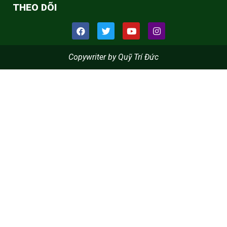
THEO DÕI
Copywriter by Quỹ Trí Đức