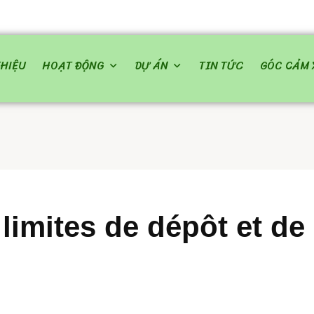
THIỆU
HOẠT ĐỘNG
DỰ ÁN
TIN TỨC
GÓC CẢM 
imites de dépôt et de r