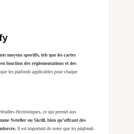
fy
nts moyens sportifs, tels que les cartes
r en fonction des réglementations et des
i que les plafonds applicables pour chaque
feuilles électroniques, ce qui permet aux
omme Neteller ou Skrill, bien qu’offrant des
enforcée.
Il est important de noter que
les plafonds