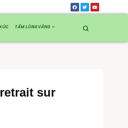
XÚC
TẤM LÒNG VÀNG
etrait sur