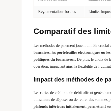
Réglementations locales
Limites imposé
Comparatif des limite
Les méthodes de paiement jouent un rôle crucial d
bancaires, les portefeuilles électroniques ou le
politiques du fournisseur.
De plus, le choix de l
opération, impactant ainsi la flexibilité de l’utilisa
Impact des méthodes de pai
Les cartes de crédit ou de débit offrent générale
utilisateurs de déposer ou de retirer des sommes 
plafonds inférieurs initialement, permettent s