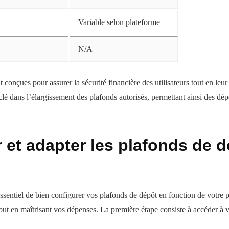
Variable selon plateforme
N/A
 conçues pour assurer la sécurité financière des utilisateurs tout en leur
lé dans l’élargissement des plafonds autorisés, permettant ainsi des dé
et adapter les plafonds de d
essentiel de bien configurer vos plafonds de dépôt en fonction de votre p
out en maîtrisant vos dépenses. La première étape consiste à accéder à 