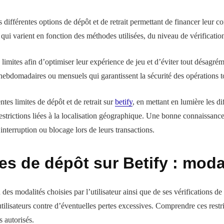
rs différentes options de dépôt et de retrait permettant de financer leur 
 qui varient en fonction des méthodes utilisées, du niveau de vérificati
 limites afin d’optimiser leur expérience de jeu et d’éviter tout désagrém
hebdomadaires ou mensuels qui garantissent la sécurité des opérations to
ntes limites de dépôt et de retrait sur
betify
, en mettant en lumière les d
 restrictions liées à la localisation géographique. Une bonne connaissan
te interruption ou blocage lors de leurs transactions.
es de dépôt sur Betify : modal
des modalités choisies par l’utilisateur ainsi que de ses vérifications de 
utilisateurs contre d’éventuelles pertes excessives. Comprendre ces restr
s autorisés.