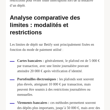
restrictions pour éviter toute interruption lors de la tentative
d’un dépôt.
Analyse comparative des
limites : modalités et
restrictions
Les limites de dépôt sur Betify sont principalement fixées en
fonction du mode de paiement utilisé :
Cartes bancaires :
généralement, le plafond est de 5 000 €
par transaction, avec une limite journalière pouvant
atteindre 20 000 € après vérification d’identité.
Portefeuilles électroniques :
les plafonds sont souvent
plus élevés, atteignant 10 000 € par transaction, mais
peuvent être soumis à des restrictions journalières ou
mensuelles.
Virements bancaires :
ces méthodes permettent souvent
des dépôts plus importants, jusqu’à 50 000 €, mais avec des