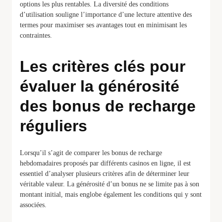
options les plus rentables. La diversité des conditions
d’utilisation souligne l’importance d’une lecture attentive des
termes pour maximiser ses avantages tout en minimisant les
contraintes.
Les critères clés pour
évaluer la générosité
des bonus de recharge
réguliers
Lorsqu’il s’agit de comparer les bonus de recharge
hebdomadaires proposés par différents casinos en ligne, il est
essentiel d’analyser plusieurs critères afin de déterminer leur
véritable valeur. La générosité d’un bonus ne se limite pas à son
montant initial, mais englobe également les conditions qui y sont
associées.