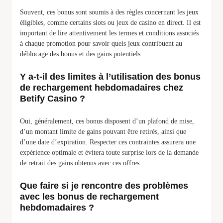
Souvent, ces bonus sont soumis à des règles concernant les jeux
éligibles, comme certains slots ou jeux de casino en direct. Il est
important de lire attentivement les termes et conditions associés
à chaque promotion pour savoir quels jeux contribuent au
déblocage des bonus et des gains potentiels.
Y a-t-il des limites à l’utilisation des bonus
de rechargement hebdomadaires chez
Betify Casino ?
Oui, généralement, ces bonus disposent d’un plafond de mise,
d’un montant limite de gains pouvant être retirés, ainsi que
d’une date d’expiration. Respecter ces contraintes assurera une
expérience optimale et évitera toute surprise lors de la demande
de retrait des gains obtenus avec ces offres.
Que faire si je rencontre des problèmes
avec les bonus de rechargement
hebdomadaires ?