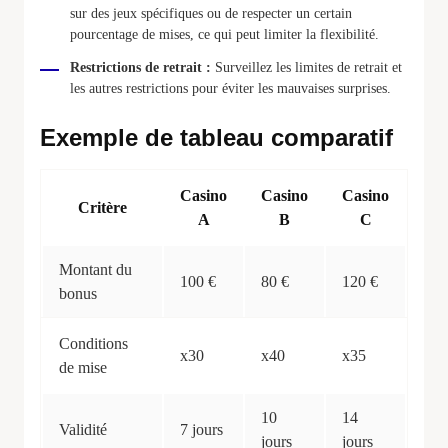
sur des jeux spécifiques ou de respecter un certain
pourcentage de mises, ce qui peut limiter la flexibilité.
Restrictions de retrait :
Surveillez les limites de retrait et
les autres restrictions pour éviter les mauvaises surprises.
Exemple de tableau comparatif
Casino
Casino
Casino
Critère
A
B
C
Montant du
100 €
80 €
120 €
bonus
Conditions
x30
x40
x35
de mise
10
14
Validité
7 jours
jours
jours