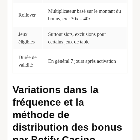
Multiplicateur basé sur le montant du
Rollover
bonus, ex : 30x – 40x
Jeux
Surtout slots, exclusions pour
éligibles
certains jeux de table
Durée de
En général 7 jours après activation
validité
Variations dans la
fréquence et la
méthode de
distribution des bonus
par Betify Casino