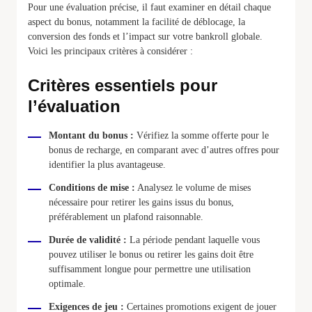
Pour une évaluation précise, il faut examiner en détail chaque
aspect du bonus, notamment la facilité de déblocage, la
conversion des fonds et l’impact sur votre bankroll globale.
Voici les principaux critères à considérer :
Critères essentiels pour
l’évaluation
Montant du bonus :
Vérifiez la somme offerte pour le
bonus de recharge, en comparant avec d’autres offres pour
identifier la plus avantageuse.
Conditions de mise :
Analysez le volume de mises
nécessaire pour retirer les gains issus du bonus,
préférablement un plafond raisonnable.
Durée de validité :
La période pendant laquelle vous
pouvez utiliser le bonus ou retirer les gains doit être
suffisamment longue pour permettre une utilisation
optimale.
Exigences de jeu :
Certaines promotions exigent de jouer