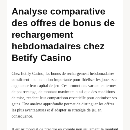
Analyse comparative
des offres de bonus de
rechargement
hebdomadaires chez
Betify Casino
Chez Betify Casino, les bonus de rechargement hebdomadaires
constituent une incitation importante pour fidéliser les joueurs et
augmenter leur capital de jeu. Ces promotions varient en termes
de pourcentage, de montant maximum ainsi que des conditions
de mise, rendant leur comparaison essentielle pour optimiser ses
gains. Une analyse approfondie permet de distinguer les offres
les plus avantageuses et d’adapter sa stratégie de jeu en
conséquence.
Il est primordial de prendre en compte non seulement le montant