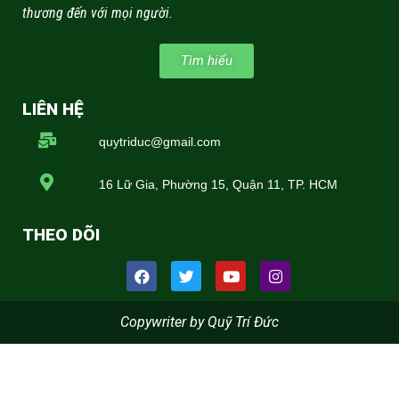
thương đến với mọi người.
Tìm hiểu
LIÊN HỆ
quytriduc@gmail.com
16 Lữ Gia, Phường 15, Quận 11, TP. HCM
THEO DÕI
Copywriter by Quỹ Trí Đức