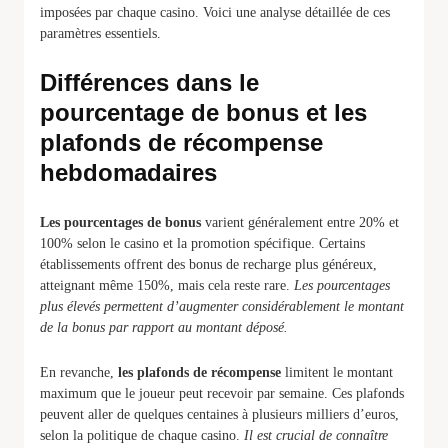
imposées par chaque casino. Voici une analyse détaillée de ces
paramètres essentiels.
Différences dans le
pourcentage de bonus et les
plafonds de récompense
hebdomadaires
Les pourcentages de bonus
varient généralement entre 20% et
100% selon le casino et la promotion spécifique. Certains
établissements offrent des bonus de recharge plus généreux,
atteignant même 150%, mais cela reste rare.
Les pourcentages
plus élevés permettent d’augmenter considérablement le montant
de la bonus par rapport au montant déposé.
En revanche,
les plafonds de récompense
limitent le montant
maximum que le joueur peut recevoir par semaine. Ces plafonds
peuvent aller de quelques centaines à plusieurs milliers d’euros,
selon la politique de chaque casino.
Il est crucial de connaître