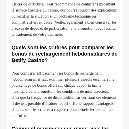
En cas de difficulté, il est recommandé de contacter rapidement
le service clientèle du casino, qui pourra fournir des explications
ou rectifier la situation si un problème technique ou
administratif est en cause. Veillez également à bien conserver les
preuves de dépôt et de participation à la promotion pour faciliter
le traitement de votre demande.
Quels sont les critères pour comparer les
bonus de rechargement hebdomadaires de
Betify Casino?
Pour comparer efficacement les bonus de rechargement
hebdomadaires, il faut examiner plusieurs aspects essentiels : le
pourcentage de bonus offert sur chaque dépôt, la limite
maximale de la promotion, les conditions de mise associées,
ainsi que la fréquence de disponibilité. En vérifiant ces éléments,
il devient possible d’évaluer lequel offre le rapport avantageux
et quels sont les critères à respecter pour bénéficier pleinement
de l’offre.
Comment maximiser ses gains avec les