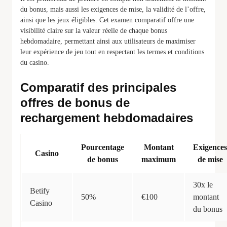
du bonus, mais aussi les exigences de mise, la validité de l’offre,
ainsi que les jeux éligibles. Cet examen comparatif offre une
visibilité claire sur la valeur réelle de chaque bonus
hebdomadaire, permettant ainsi aux utilisateurs de maximiser
leur expérience de jeu tout en respectant les termes et conditions
du casino.
Comparatif des principales
offres de bonus de
rechargement hebdomadaires
Pourcentage
Montant
Exigences
Casino
de bonus
maximum
de mise
30x le
Betify
50%
€100
montant
Casino
du bonus