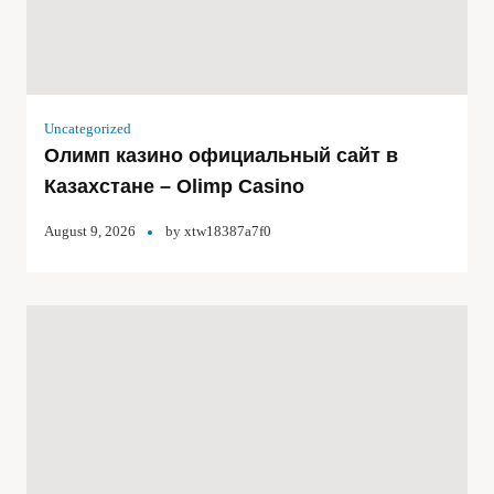
Uncategorized
Олимп казино официальный сайт в
Казахстане – Olimp Casino
August 9, 2026
by
xtw18387a7f0