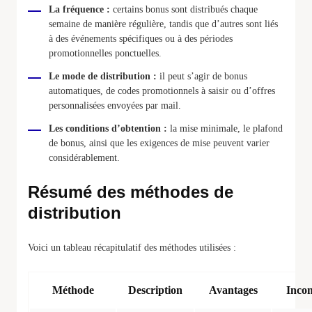
La fréquence :
certains bonus sont distribués chaque
semaine de manière régulière, tandis que d’autres sont liés
à des événements spécifiques ou à des périodes
promotionnelles ponctuelles.
Le mode de distribution :
il peut s’agir de bonus
automatiques, de codes promotionnels à saisir ou d’offres
personnalisées envoyées par mail.
Les conditions d’obtention :
la mise minimale, le plafond
de bonus, ainsi que les exigences de mise peuvent varier
considérablement.
Résumé des méthodes de
distribution
Voici un tableau récapitulatif des méthodes utilisées :
Méthode
Description
Avantages
Incon