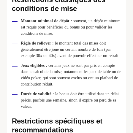
conditions de mise
Montant minimal de dépôt :
souvent, un dépôt minimum
est requis pour bénéficier du bonus ou pour valider les
conditions de mise.
Règle de rollover :
le montant total des mises doit
généralement être joué un certain nombre de fois (par
exemple 30x ou 40x) avant de pouvoir effectuer un retrait.
Jeux éligibles :
certains jeux ne sont pas pris en compte
dans le calcul de la mise, notamment les jeux de table ou de
vidéo poker, qui sont souvent exclus ou ont un plafond de
contribution réduit.
Durée de validité :
le bonus doit être utilisé dans un délai
précis, parfois une semaine, sinon il expire ou perd de sa
valeur.
Restrictions spécifiques et
recommandations