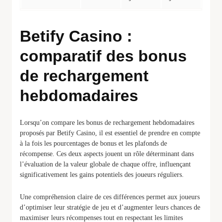
Betify Casino :
comparatif des bonus
de rechargement
hebdomadaires
Lorsqu’on compare les bonus de rechargement hebdomadaires
proposés par Betify Casino, il est essentiel de prendre en compte
à la fois les pourcentages de bonus et les plafonds de
récompense. Ces deux aspects jouent un rôle déterminant dans
l’évaluation de la valeur globale de chaque offre, influençant
significativement les gains potentiels des joueurs réguliers.
Une compréhension claire de ces différences permet aux joueurs
d’optimiser leur stratégie de jeu et d’augmenter leurs chances de
maximiser leurs récompenses tout en respectant les limites