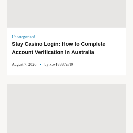
Uncategorized
Stay Casino Login: How to Complete
Account Verification in Australia
August 7, 2026
by
xtw18387a7f0