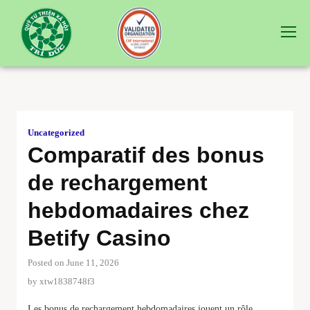
Uncategorized
Comparatif des bonus
de rechargement
hebdomadaires chez
Betify Casino
Posted on June 11, 2026
by
xtw1838748f3
Les bonus de rechargement hebdomadaires jouent un rôle