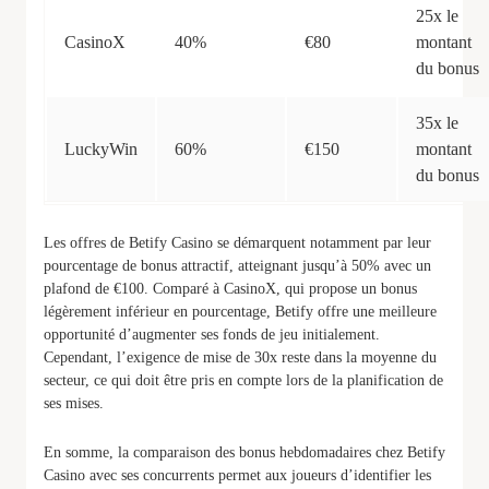
25x le
CasinoX
40%
€80
montant
du bonus
35x le
LuckyWin
60%
€150
montant
du bonus
Les offres de Betify Casino se démarquent notamment par leur
pourcentage de bonus attractif, atteignant jusqu’à 50% avec un
plafond de €100. Comparé à CasinoX, qui propose un bonus
légèrement inférieur en pourcentage, Betify offre une meilleure
opportunité d’augmenter ses fonds de jeu initialement.
Cependant, l’exigence de mise de 30x reste dans la moyenne du
secteur, ce qui doit être pris en compte lors de la planification de
ses mises.
En somme, la comparaison des bonus hebdomadaires chez Betify
Casino avec ses concurrents permet aux joueurs d’identifier les