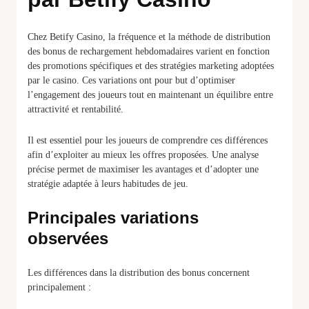
Chez Betify Casino, la fréquence et la méthode de distribution
des bonus de rechargement hebdomadaires varient en fonction
des promotions spécifiques et des stratégies marketing adoptées
par le casino. Ces variations ont pour but d’optimiser
l’engagement des joueurs tout en maintenant un équilibre entre
attractivité et rentabilité.
Il est essentiel pour les joueurs de comprendre ces différences
afin d’exploiter au mieux les offres proposées. Une analyse
précise permet de maximiser les avantages et d’adopter une
stratégie adaptée à leurs habitudes de jeu.
Principales variations
observées
Les différences dans la distribution des bonus concernent
principalement :