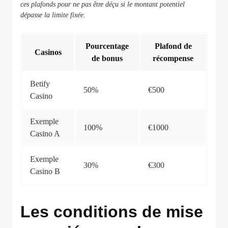
ces plafonds pour ne pas être déçu si le montant potentiel
dépasse la limite fixée.
Pourcentage
Plafond de
Casinos
de bonus
récompense
Betify
50%
€500
Casino
Exemple
100%
€1000
Casino A
Exemple
30%
€300
Casino B
Les conditions de mise