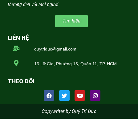
thương đến với mọi người.
Tìm hiểu
LIÊN HỆ
quytriduc@gmail.com
16 Lữ Gia, Phường 15, Quận 11, TP. HCM
THEO DÕI
Copywriter by Quỹ Trí Đức