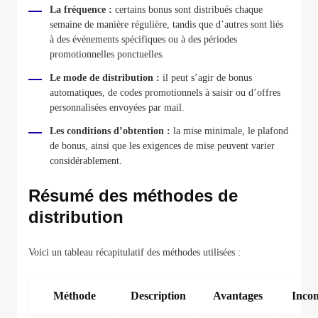
La fréquence :
certains bonus sont distribués chaque
semaine de manière régulière, tandis que d’autres sont liés
à des événements spécifiques ou à des périodes
promotionnelles ponctuelles.
Le mode de distribution :
il peut s’agir de bonus
automatiques, de codes promotionnels à saisir ou d’offres
personnalisées envoyées par mail.
Les conditions d’obtention :
la mise minimale, le plafond
de bonus, ainsi que les exigences de mise peuvent varier
considérablement.
Résumé des méthodes de
distribution
Voici un tableau récapitulatif des méthodes utilisées :
Méthode
Description
Avantages
Incon