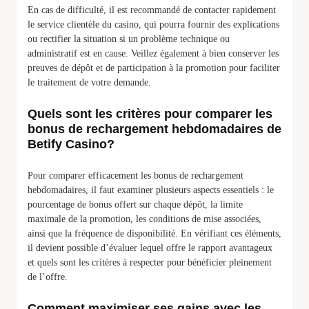
En cas de difficulté, il est recommandé de contacter rapidement
le service clientèle du casino, qui pourra fournir des explications
ou rectifier la situation si un problème technique ou
administratif est en cause. Veillez également à bien conserver les
preuves de dépôt et de participation à la promotion pour faciliter
le traitement de votre demande.
Quels sont les critères pour comparer les
bonus de rechargement hebdomadaires de
Betify Casino?
Pour comparer efficacement les bonus de rechargement
hebdomadaires, il faut examiner plusieurs aspects essentiels : le
pourcentage de bonus offert sur chaque dépôt, la limite
maximale de la promotion, les conditions de mise associées,
ainsi que la fréquence de disponibilité. En vérifiant ces éléments,
il devient possible d’évaluer lequel offre le rapport avantageux
et quels sont les critères à respecter pour bénéficier pleinement
de l’offre.
Comment maximiser ses gains avec les