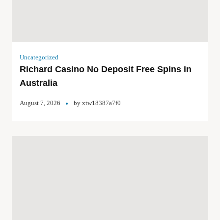
Uncategorized
Richard Casino No Deposit Free Spins in
Australia
August 7, 2026
by
xtw18387a7f0