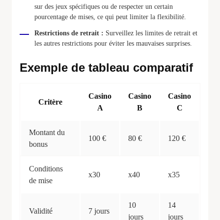
sur des jeux spécifiques ou de respecter un certain
pourcentage de mises, ce qui peut limiter la flexibilité.
Restrictions de retrait :
Surveillez les limites de retrait et
les autres restrictions pour éviter les mauvaises surprises.
Exemple de tableau comparatif
Casino
Casino
Casino
Critère
A
B
C
Montant du
100 €
80 €
120 €
bonus
Conditions
x30
x40
x35
de mise
10
14
Validité
7 jours
jours
jours