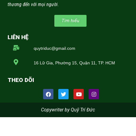
thương đến với mọi người.
Tìm hiểu
LIÊN HỆ
quytriduc@gmail.com
16 Lữ Gia, Phường 15, Quận 11, TP. HCM
THEO DÕI
Copywriter by Quỹ Trí Đức