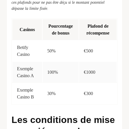
ces plafonds pour ne pas être déçu si le montant potentiel
dépasse la limite fixée.
Pourcentage
Plafond de
Casinos
de bonus
récompense
Betify
50%
€500
Casino
Exemple
100%
€1000
Casino A
Exemple
30%
€300
Casino B
Les conditions de mise