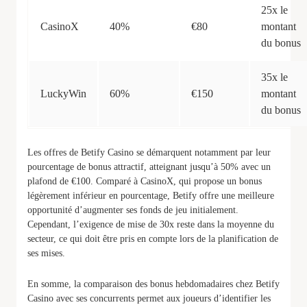
25x le
CasinoX
40%
€80
montant
du bonus
35x le
LuckyWin
60%
€150
montant
du bonus
Les offres de Betify Casino se démarquent notamment par leur
pourcentage de bonus attractif, atteignant jusqu’à 50% avec un
plafond de €100. Comparé à CasinoX, qui propose un bonus
légèrement inférieur en pourcentage, Betify offre une meilleure
opportunité d’augmenter ses fonds de jeu initialement.
Cependant, l’exigence de mise de 30x reste dans la moyenne du
secteur, ce qui doit être pris en compte lors de la planification de
ses mises.
En somme, la comparaison des bonus hebdomadaires chez Betify
Casino avec ses concurrents permet aux joueurs d’identifier les