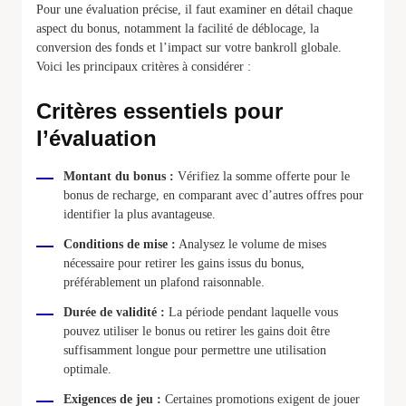
Pour une évaluation précise, il faut examiner en détail chaque
aspect du bonus, notamment la facilité de déblocage, la
conversion des fonds et l’impact sur votre bankroll globale.
Voici les principaux critères à considérer :
Critères essentiels pour
l’évaluation
Montant du bonus :
Vérifiez la somme offerte pour le
bonus de recharge, en comparant avec d’autres offres pour
identifier la plus avantageuse.
Conditions de mise :
Analysez le volume de mises
nécessaire pour retirer les gains issus du bonus,
préférablement un plafond raisonnable.
Durée de validité :
La période pendant laquelle vous
pouvez utiliser le bonus ou retirer les gains doit être
suffisamment longue pour permettre une utilisation
optimale.
Exigences de jeu :
Certaines promotions exigent de jouer