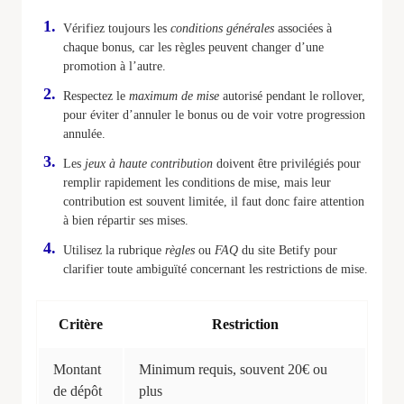
Vérifiez toujours les
conditions générales
associées à
chaque bonus, car les règles peuvent changer d’une
promotion à l’autre.
Respectez le
maximum de mise
autorisé pendant le rollover,
pour éviter d’annuler le bonus ou de voir votre progression
annulée.
Les
jeux à haute contribution
doivent être privilégiés pour
remplir rapidement les conditions de mise, mais leur
contribution est souvent limitée, il faut donc faire attention
à bien répartir ses mises.
Utilisez la rubrique
règles
ou
FAQ
du site Betify pour
clarifier toute ambiguïté concernant les restrictions de mise.
Critère
Restriction
Montant
Minimum requis, souvent 20€ ou
de dépôt
plus