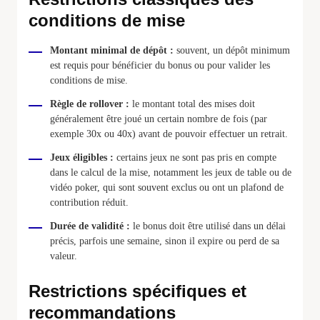
conditions de mise
Montant minimal de dépôt :
souvent, un dépôt minimum
est requis pour bénéficier du bonus ou pour valider les
conditions de mise.
Règle de rollover :
le montant total des mises doit
généralement être joué un certain nombre de fois (par
exemple 30x ou 40x) avant de pouvoir effectuer un retrait.
Jeux éligibles :
certains jeux ne sont pas pris en compte
dans le calcul de la mise, notamment les jeux de table ou de
vidéo poker, qui sont souvent exclus ou ont un plafond de
contribution réduit.
Durée de validité :
le bonus doit être utilisé dans un délai
précis, parfois une semaine, sinon il expire ou perd de sa
valeur.
Restrictions spécifiques et
recommandations