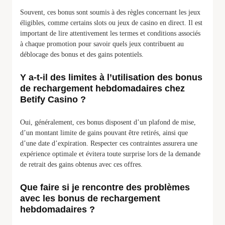
Souvent, ces bonus sont soumis à des règles concernant les jeux
éligibles, comme certains slots ou jeux de casino en direct. Il est
important de lire attentivement les termes et conditions associés
à chaque promotion pour savoir quels jeux contribuent au
déblocage des bonus et des gains potentiels.
Y a-t-il des limites à l’utilisation des bonus
de rechargement hebdomadaires chez
Betify Casino ?
Oui, généralement, ces bonus disposent d’un plafond de mise,
d’un montant limite de gains pouvant être retirés, ainsi que
d’une date d’expiration. Respecter ces contraintes assurera une
expérience optimale et évitera toute surprise lors de la demande
de retrait des gains obtenus avec ces offres.
Que faire si je rencontre des problèmes
avec les bonus de rechargement
hebdomadaires ?