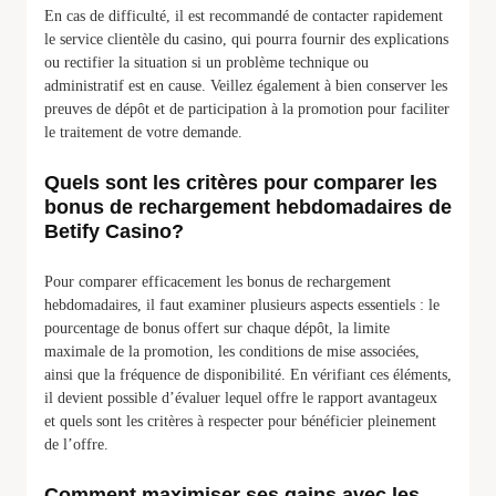
En cas de difficulté, il est recommandé de contacter rapidement
le service clientèle du casino, qui pourra fournir des explications
ou rectifier la situation si un problème technique ou
administratif est en cause. Veillez également à bien conserver les
preuves de dépôt et de participation à la promotion pour faciliter
le traitement de votre demande.
Quels sont les critères pour comparer les
bonus de rechargement hebdomadaires de
Betify Casino?
Pour comparer efficacement les bonus de rechargement
hebdomadaires, il faut examiner plusieurs aspects essentiels : le
pourcentage de bonus offert sur chaque dépôt, la limite
maximale de la promotion, les conditions de mise associées,
ainsi que la fréquence de disponibilité. En vérifiant ces éléments,
il devient possible d’évaluer lequel offre le rapport avantageux
et quels sont les critères à respecter pour bénéficier pleinement
de l’offre.
Comment maximiser ses gains avec les