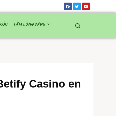
XÚC
TẤM LÒNG VÀNG
Betify Casino en