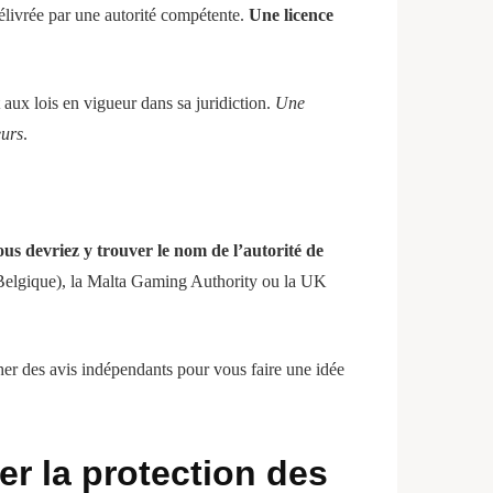
 délivrée par une autorité compétente.
Une licence
 aux lois en vigueur dans sa juridiction.
Une
eurs
.
us devriez y trouver le nom de l’autorité de
 (Belgique), la Malta Gaming Authority ou la UK
ercher des avis indépendants pour vous faire une idée
r la protection des