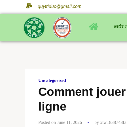
quytriduc@gmail.com
GIỚI 
Uncategorized
Comment jouer e
ligne
Posted on June 11, 2026
by
xtw1838748f3