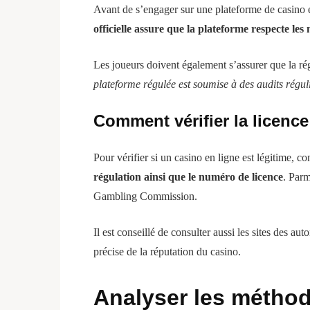
Avant de s’engager sur une plateforme de casino en 
officielle assure que la plateforme respecte les
Les joueurs doivent également s’assurer que la rég
plateforme régulée est soumise à des audits régulier
Comment vérifier la licence
Pour vérifier si un casino en ligne est légitime, c
régulation ainsi que le numéro de licence
. Parm
Gambling Commission.
Il est conseillé de consulter aussi les sites des au
précise de la réputation du casino.
Analyser les méthod