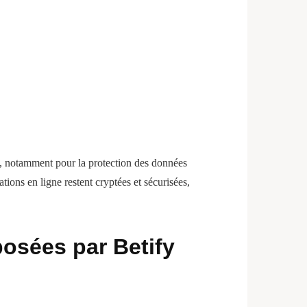
vés, notamment pour la protection des données
ions en ligne restent cryptées et sécurisées,
posées par Betify