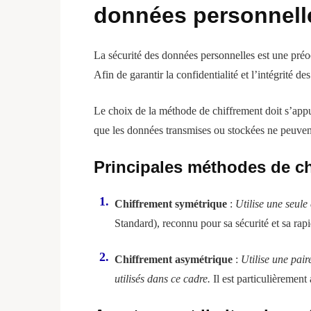
données personnell
La sécurité des données personnelles est une pré
Afin de garantir la confidentialité et l’intégrité de
Le choix de la méthode de chiffrement doit s’appu
que les données transmises ou stockées ne peuvent 
Principales méthodes de ch
Chiffrement symétrique
:
Utilise une seule 
Standard), reconnu pour sa sécurité et sa rapi
Chiffrement asymétrique
:
Utilise une pai
utilisés dans ce cadre.
Il est particulièrement 