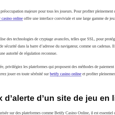
 préoccupation majeure pour tous les joueurs. Pour profiter pleinement de
y casino online
offre une interface conviviale et une large gamme de je
utilise des technologies de cryptage avancées, telles que SSL, pour prot
 de sécurité dans la barre d’adresse du navigateur, comme un cadenas. Il
 une autorité de régulation reconnue.
ée, privilégiez les plateformes qui proposent des méthodes de paiement f
urrez jouer en toute sérénité sur
betify casino online
et profiter pleinemen
x d’alerte d’un site de jeu en 
isée sur des plateformes comme Betify Casino Online, il est essentiel de 