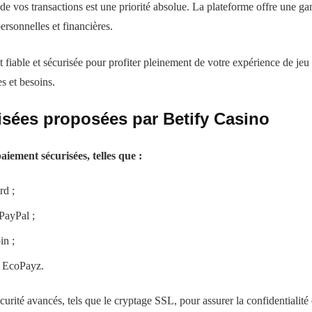
 de vos transactions est une priorité absolue. La plateforme offre une 
ersonnelles et financières.
t fiable et sécurisée pour profiter pleinement de votre expérience de jeu
es et besoins.
isées proposées par Betify Casino
iement sécurisées, telles que :
rd ;
 PayPal ;
in ;
, EcoPayz.
urité avancés, tels que le cryptage SSL, pour assurer la confidentialité e