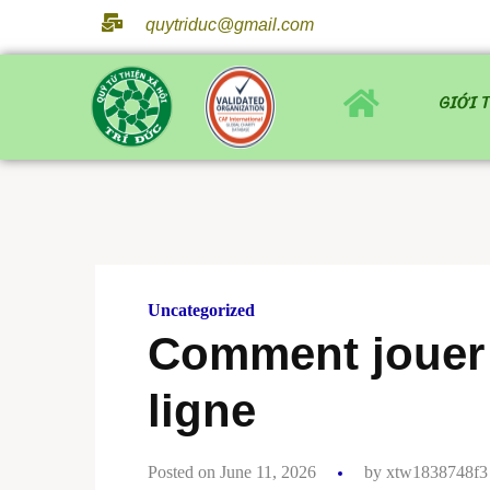
quytriduc@gmail.com
GIỚI 
Uncategorized
Comment jouer e
ligne
Posted on June 11, 2026
by
xtw1838748f3