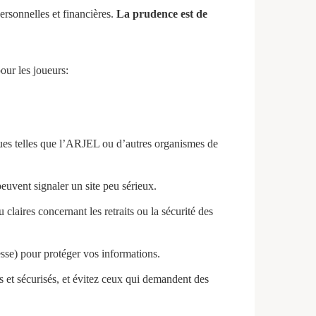
ersonnelles et financières.
La prudence est de
our les joueurs:
onnues telles que l’ARJEL ou d’autres organismes de
euvent signaler un site peu sérieux.
claires concernant les retraits ou la sécurité des
esse) pour protéger vos informations.
 et sécurisés, et évitez ceux qui demandent des