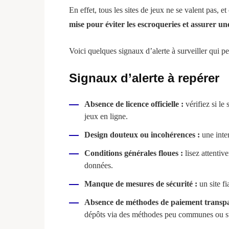
En effet, tous les sites de jeux ne se valent pas, 
mise pour éviter les escroqueries et assurer un
Voici quelques signaux d’alerte à surveiller qui pe
Signaux d’alerte à repérer
Absence de licence officielle :
vérifiez si le
jeux en ligne.
Design douteux ou incohérences :
une inter
Conditions générales floues :
lisez attentiv
données.
Manque de mesures de sécurité :
un site fi
Absence de méthodes de paiement transpa
dépôts via des méthodes peu communes ou s