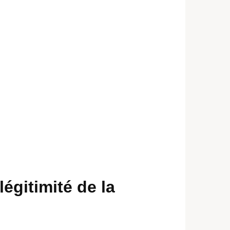
légitimité de la