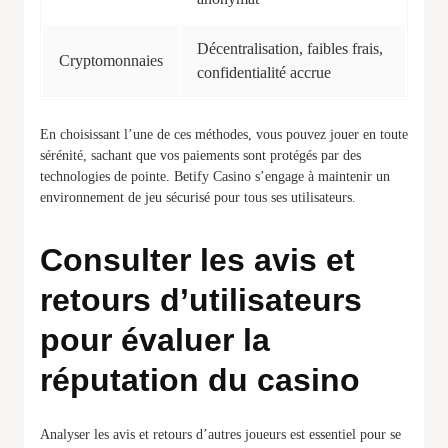
Décentralisation, faibles frais,
Cryptomonnaies
confidentialité accrue
En choisissant l’une de ces méthodes, vous pouvez jouer en toute
sérénité, sachant que vos paiements sont protégés par des
technologies de pointe. Betify Casino s’engage à maintenir un
environnement de jeu sécurisé pour tous ses utilisateurs.
Consulter les avis et
retours d’utilisateurs
pour évaluer la
réputation du casino
Analyser les avis et retours d’autres joueurs est essentiel pour se