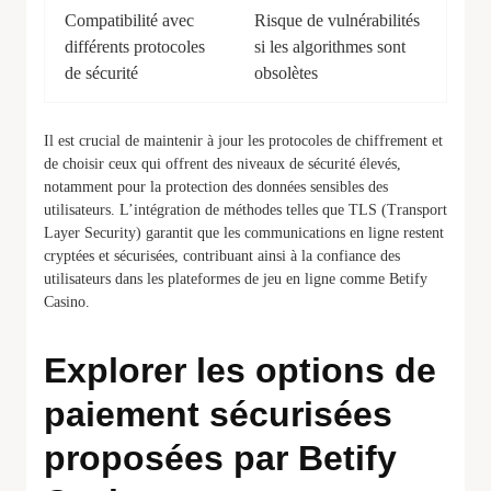
Compatibilité avec
Risque de vulnérabilités
différents protocoles
si les algorithmes sont
de sécurité
obsolètes
Il est crucial de maintenir à jour les protocoles de chiffrement et
de choisir ceux qui offrent des niveaux de sécurité élevés,
notamment pour la protection des données sensibles des
utilisateurs. L’intégration de méthodes telles que TLS (Transport
Layer Security) garantit que les communications en ligne restent
cryptées et sécurisées, contribuant ainsi à la confiance des
utilisateurs dans les plateformes de jeu en ligne comme Betify
Casino.
Explorer les options de
paiement sécurisées
proposées par Betify