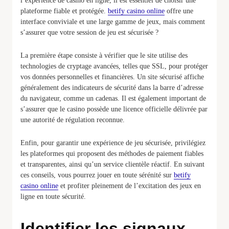
l’expérience de casino en ligne, il est essentiel de choisir une
plateforme fiable et protégée.
betify casino online
offre une
interface conviviale et une large gamme de jeux, mais comment
s’assurer que votre session de jeu est sécurisée ?
La première étape consiste à vérifier que le site utilise des
technologies de cryptage avancées, telles que SSL, pour protéger
vos données personnelles et financières. Un site sécurisé affiche
généralement des indicateurs de sécurité dans la barre d’adresse
du navigateur, comme un cadenas. Il est également important de
s’assurer que le casino possède une licence officielle délivrée par
une autorité de régulation reconnue.
Enfin, pour garantir une expérience de jeu sécurisée, privilégiez
les plateformes qui proposent des méthodes de paiement fiables
et transparentes, ainsi qu’un service clientèle réactif. En suivant
ces conseils, vous pourrez jouer en toute sérénité sur
betify
casino online
et profiter pleinement de l’excitation des jeux en
ligne en toute sécurité.
Identifier les signaux