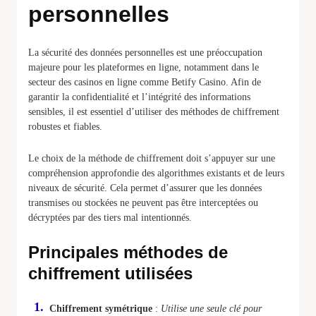
personnelles
La sécurité des données personnelles est une préoccupation
majeure pour les plateformes en ligne, notamment dans le
secteur des casinos en ligne comme Betify Casino. Afin de
garantir la confidentialité et l’intégrité des informations
sensibles, il est essentiel d’utiliser des méthodes de chiffrement
robustes et fiables.
Le choix de la méthode de chiffrement doit s’appuyer sur une
compréhension approfondie des algorithmes existants et de leurs
niveaux de sécurité. Cela permet d’assurer que les données
transmises ou stockées ne peuvent pas être interceptées ou
décryptées par des tiers mal intentionnés.
Principales méthodes de
chiffrement utilisées
Chiffrement symétrique
:
Utilise une seule clé pour