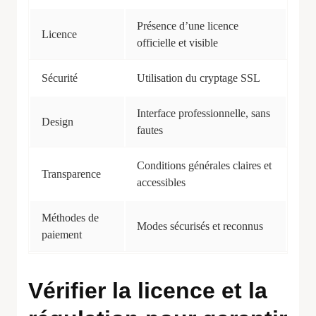
Présence d’une licence
Licence
officielle et visible
Sécurité
Utilisation du cryptage SSL
Interface professionnelle, sans
Design
fautes
Conditions générales claires et
Transparence
accessibles
Méthodes de
Modes sécurisés et reconnus
paiement
Vérifier la licence et la