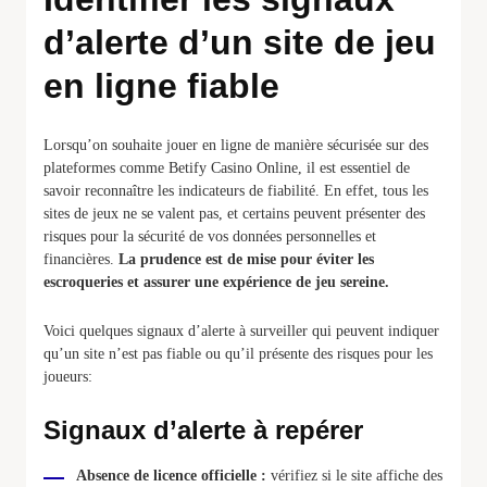
d’alerte d’un site de jeu
en ligne fiable
Lorsqu’on souhaite jouer en ligne de manière sécurisée sur des
plateformes comme Betify Casino Online, il est essentiel de
savoir reconnaître les indicateurs de fiabilité. En effet, tous les
sites de jeux ne se valent pas, et certains peuvent présenter des
risques pour la sécurité de vos données personnelles et
financières.
La prudence est de mise pour éviter les
escroqueries et assurer une expérience de jeu sereine.
Voici quelques signaux d’alerte à surveiller qui peuvent indiquer
qu’un site n’est pas fiable ou qu’il présente des risques pour les
joueurs:
Signaux d’alerte à repérer
Absence de licence officielle :
vérifiez si le site affiche des