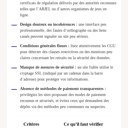
certificats de régulation délivrés par des autorités reconnues
telles que l’ARJEL ou d’autres organismes de jeux en
ligne.
Design douteux ou incohérences :
une interface peu
professionnelle, des fautes d’orthographe ou des liens
cassés peuvent signaler un site peu sérieux.
Conditions générales floues :
lisez attentivement les CGU
pour détecter des clauses restrictives ou des mentions peu
claires concernant les retraits ou la sécurité des données.
Manque de mesures de sécurité :
un site fiable utilise le
cryptage SSL (indiqué par un cadenas dans la barre
d’adresse) pour protéger vos informations.
Absence de méthodes de paiement transparentes :
privilégiez les sites proposant des modes de paiement
reconnus et sécurisés, et évitez ceux qui demandent des
dépôts via des méthodes peu communes ou suspectes.
Critères
Ce qu’il faut vérifier