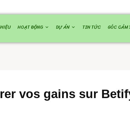
THIỆU
HOẠT ĐỘNG
DỰ ÁN
TIN TỨC
GÓC CẢM 
er vos gains sur Betif