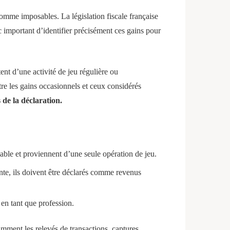
comme imposables. La législation fiscale française
nc important d’identifier précisément ces gains pour
ent d’une activité de jeu régulière ou
tre les gains occasionnels et ceux considérés
 de la déclaration.
able et proviennent d’une seule opération de jeu.
nte, ils doivent être déclarés comme revenus
 en tant que profession.
amment les relevés de transactions, captures