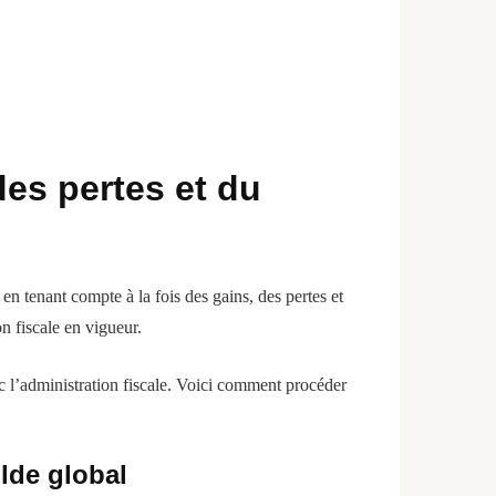
des pertes et du
en tenant compte à la fois des gains, des pertes et
on fiscale en vigueur.
c l’administration fiscale. Voici comment procéder
lde global