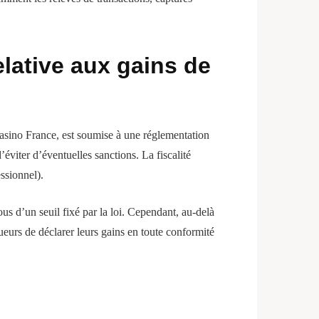
elative aux gains de
Casino France, est soumise à une réglementation
d’éviter d’éventuelles sanctions. La fiscalité
essionnel).
ous d’un seuil fixé par la loi. Cependant, au-delà
ueurs de déclarer leurs gains en toute conformité