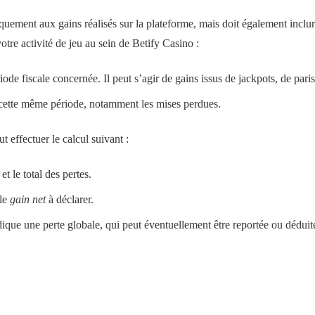
quement aux gains réalisés sur la plateforme, mais doit également inclur
otre activité de jeu au sein de Betify Casino :
ode fiscale concernée. Il peut s’agir de gains issus de jackpots, de pari
cette même période, notamment les mises perdues.
t effectuer le calcul suivant :
et le total des pertes.
 le
gain net
à déclarer.
indique une perte globale, qui peut éventuellement être reportée ou déduit