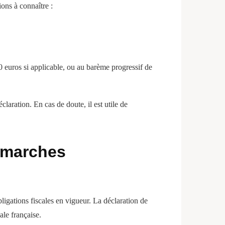
ons à connaître :
0 euros si applicable, ou au barème progressif de
claration. En cas de doute, il est utile de
démarches
ligations fiscales en vigueur. La déclaration de
ale française.