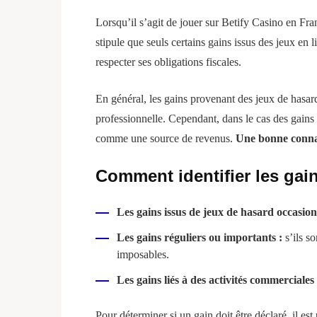
Lorsqu’il s’agit de jouer sur Betify Casino en Fra
stipule que seuls certains gains issus des jeux en 
respecter ses obligations fiscales.
En général, les gains provenant des jeux de hasard 
professionnelle. Cependant, dans le cas des gains 
comme une source de revenus.
Une bonne connais
Comment identifier les ga
Les gains issus de jeux de hasard occasion
Les gains réguliers ou importants :
s’ils s
imposables.
Les gains liés à des activités commerciales
Pour déterminer si un gain doit être déclaré, il est 