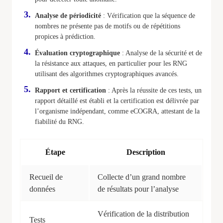
Analyse de périodicité
: Vérification que la séquence de
nombres ne présente pas de motifs ou de répétitions
propices à prédiction.
Évaluation cryptographique
: Analyse de la sécurité et de
la résistance aux attaques, en particulier pour les RNG
utilisant des algorithmes cryptographiques avancés.
Rapport et certification
: Après la réussite de ces tests, un
rapport détaillé est établi et la certification est délivrée par
l’organisme indépendant, comme eCOGRA, attestant de la
fiabilité du RNG.
Étape
Description
Recueil de
Collecte d’un grand nombre
données
de résultats pour l’analyse
Vérification de la distribution
Tests