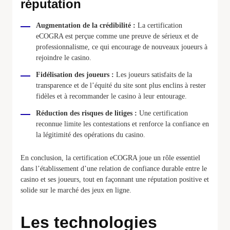
réputation
Augmentation de la crédibilité :
La certification
eCOGRA est perçue comme une preuve de sérieux et de
professionnalisme, ce qui encourage de nouveaux joueurs à
rejoindre le casino.
Fidélisation des joueurs :
Les joueurs satisfaits de la
transparence et de l’équité du site sont plus enclins à rester
fidèles et à recommander le casino à leur entourage.
Réduction des risques de litiges :
Une certification
reconnue limite les contestations et renforce la confiance en
la légitimité des opérations du casino.
En conclusion, la certification eCOGRA joue un rôle essentiel
dans l’établissement d’une relation de confiance durable entre le
casino et ses joueurs, tout en façonnant une réputation positive et
solide sur le marché des jeux en ligne.
Les technologies