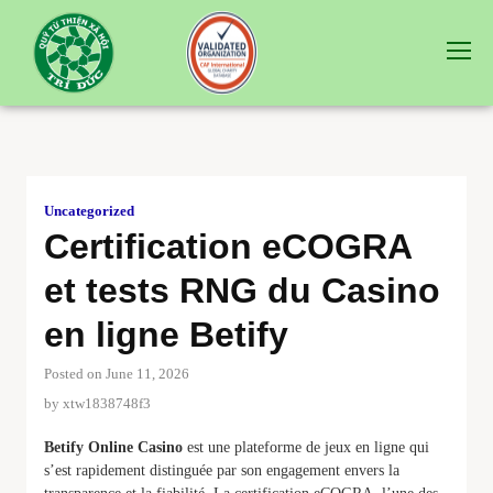
Uncategorized
Certification eCOGRA
et tests RNG du Casino
en ligne Betify
Posted on June 11, 2026
by
xtw1838748f3
Betify Online Casino
est une plateforme de jeux en ligne qui
s’est rapidement distinguée par son engagement envers la