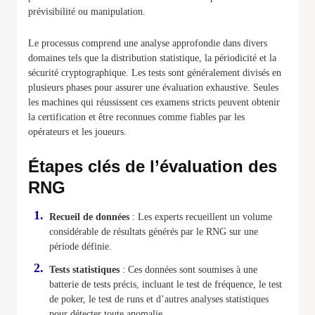
prévisibilité ou manipulation.
Le processus comprend une analyse approfondie dans divers
domaines tels que la distribution statistique, la périodicité et la
sécurité cryptographique. Les tests sont généralement divisés en
plusieurs phases pour assurer une évaluation exhaustive. Seules
les machines qui réussissent ces examens stricts peuvent obtenir
la certification et être reconnues comme fiables par les
opérateurs et les joueurs.
Étapes clés de l’évaluation des
RNG
Recueil de données
: Les experts recueillent un volume
considérable de résultats générés par le RNG sur une
période définie.
Tests statistiques
: Ces données sont soumises à une
batterie de tests précis, incluant le test de fréquence, le test
de poker, le test de runs et d’autres analyses statistiques
pour détecter toute anomalie.