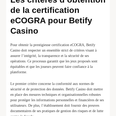
de la certification
eCOGRA pour Betify
Casino
Pour obtenir la prestigieuse certification eCOGRA, Betify
Casino doit respecter un ensemble strict de critères visant à
assurer l’intégrité, la transparence et la sécurité de ses
opérations. Ce processus garantit que les jeux proposés sont
équitables et que les joueurs peuvent faire confiance à la
plateforme.
Le premier critère concerne la conformité aux normes de
sécurité et de protection des données. Betify Casino doit mettre
en place des mesures techniques et organisationnelles robustes
pour protéger les informations personnelles et financières de ses
utilisateurs. De plus, l’établissement doit fournir des preuves
documentaires de ses pratiques de gestion des risques et de lutte