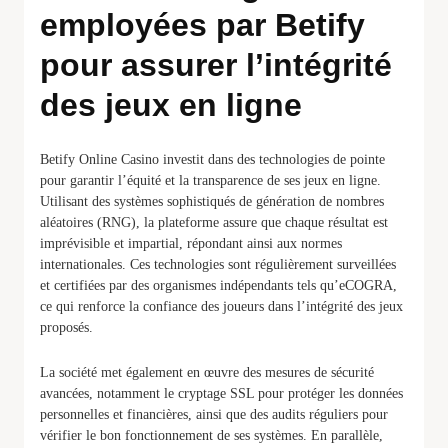
employées par Betify
pour assurer l’intégrité
des jeux en ligne
Betify Online Casino investit dans des technologies de pointe
pour garantir l’équité et la transparence de ses jeux en ligne.
Utilisant des systèmes sophistiqués de génération de nombres
aléatoires (RNG), la plateforme assure que chaque résultat est
imprévisible et impartial, répondant ainsi aux normes
internationales. Ces technologies sont régulièrement surveillées
et certifiées par des organismes indépendants tels qu’eCOGRA,
ce qui renforce la confiance des joueurs dans l’intégrité des jeux
proposés.
La société met également en œuvre des mesures de sécurité
avancées, notamment le cryptage SSL pour protéger les données
personnelles et financières, ainsi que des audits réguliers pour
vérifier le bon fonctionnement de ses systèmes. En parallèle,