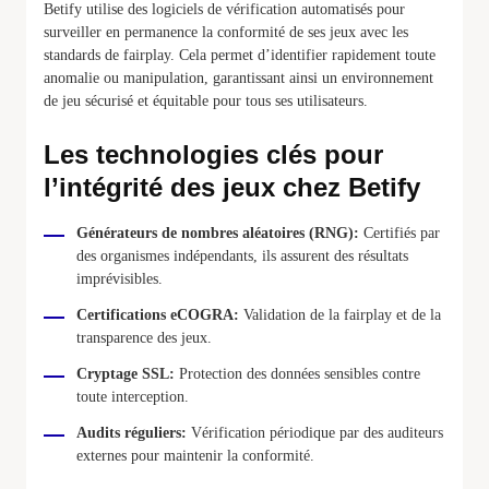
Betify utilise des logiciels de vérification automatisés pour
surveiller en permanence la conformité de ses jeux avec les
standards de fairplay. Cela permet d’identifier rapidement toute
anomalie ou manipulation, garantissant ainsi un environnement
de jeu sécurisé et équitable pour tous ses utilisateurs.
Les technologies clés pour
l’intégrité des jeux chez Betify
Générateurs de nombres aléatoires (RNG):
Certifiés par
des organismes indépendants, ils assurent des résultats
imprévisibles.
Certifications eCOGRA:
Validation de la fairplay et de la
transparence des jeux.
Cryptage SSL:
Protection des données sensibles contre
toute interception.
Audits réguliers:
Vérification périodique par des auditeurs
externes pour maintenir la conformité.