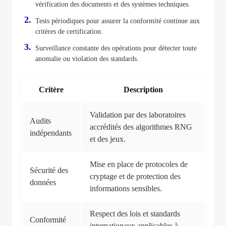
vérification des documents et des systèmes techniques.
Tests périodiques pour assurer la conformité continue aux
critères de certification.
Surveillance constante des opérations pour détecter toute
anomalie ou violation des standards.
Critère
Description
Validation par des laboratoires
Audits
accrédités des algorithmes RNG
indépendants
et des jeux.
Mise en place de protocoles de
Sécurité des
cryptage et de protection des
données
informations sensibles.
Respect des lois et standards
Conformité
internationaux applicables à