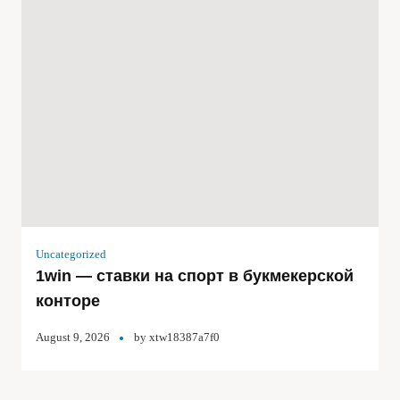
Uncategorized
1win — ставки на спорт в букмекерской
конторе
August 9, 2026
by
xtw18387a7f0