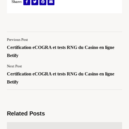
Share:
Previous Post
Certification eCOGRA et tests RNG du Casino en ligne
Betify
Next Post
Certification eCOGRA et tests RNG du Casino en ligne
Betify
Related Posts