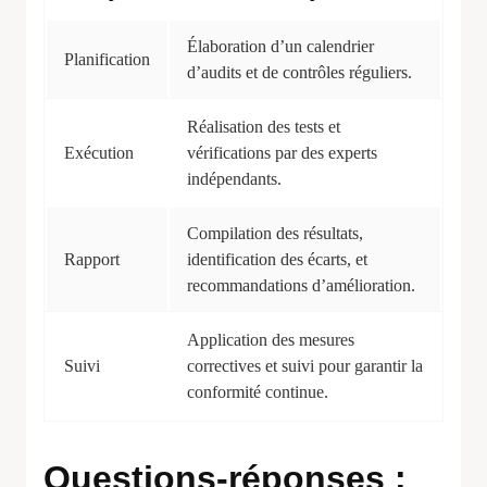
Élaboration d’un calendrier
Planification
d’audits et de contrôles réguliers.
Réalisation des tests et
Exécution
vérifications par des experts
indépendants.
Compilation des résultats,
Rapport
identification des écarts, et
recommandations d’amélioration.
Application des mesures
Suivi
correctives et suivi pour garantir la
conformité continue.
Questions-réponses :