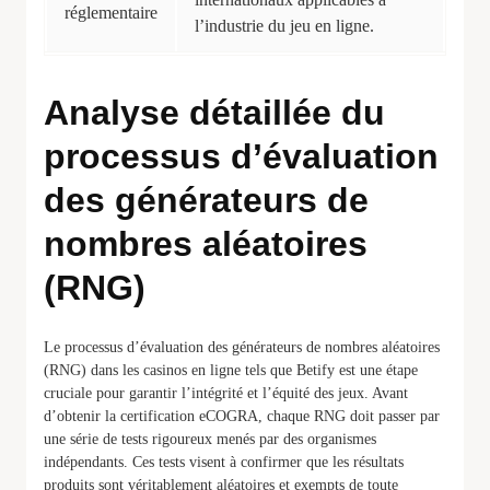
réglementaire
l’industrie du jeu en ligne.
Analyse détaillée du
processus d’évaluation
des générateurs de
nombres aléatoires
(RNG)
Le processus d’évaluation des générateurs de nombres aléatoires
(RNG) dans les casinos en ligne tels que Betify est une étape
cruciale pour garantir l’intégrité et l’équité des jeux. Avant
d’obtenir la certification eCOGRA, chaque RNG doit passer par
une série de tests rigoureux menés par des organismes
indépendants. Ces tests visent à confirmer que les résultats
produits sont véritablement aléatoires et exempts de toute