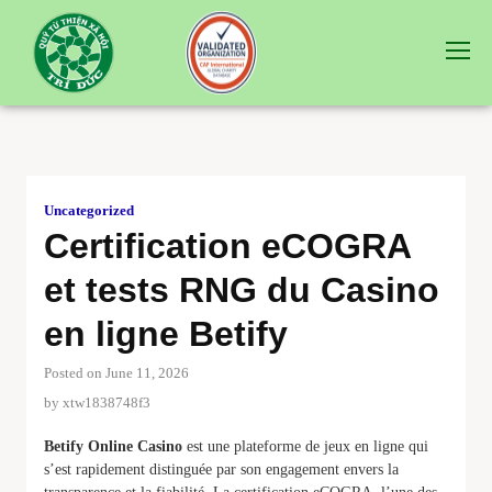
Uncategorized
Certification eCOGRA
et tests RNG du Casino
en ligne Betify
Posted on June 11, 2026
by
xtw1838748f3
Betify Online Casino
est une plateforme de jeux en ligne qui
s’est rapidement distinguée par son engagement envers la