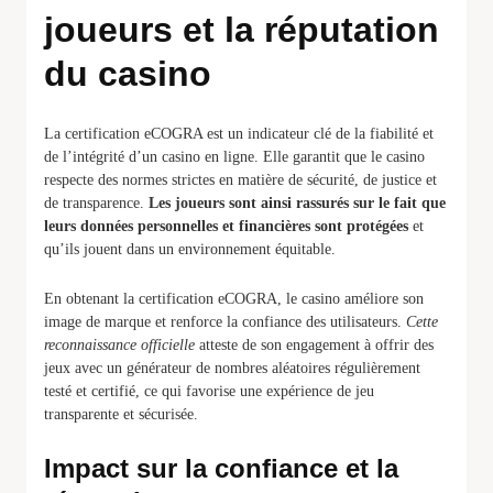
joueurs et la réputation
du casino
La certification eCOGRA est un indicateur clé de la fiabilité et
de l’intégrité d’un casino en ligne. Elle garantit que le casino
respecte des normes strictes en matière de sécurité, de justice et
de transparence.
Les joueurs sont ainsi rassurés sur le fait que
leurs données personnelles et financières sont protégées
et
qu’ils jouent dans un environnement équitable.
En obtenant la certification eCOGRA, le casino améliore son
image de marque et renforce la confiance des utilisateurs.
Cette
reconnaissance officielle
atteste de son engagement à offrir des
jeux avec un générateur de nombres aléatoires régulièrement
testé et certifié, ce qui favorise une expérience de jeu
transparente et sécurisée.
Impact sur la confiance et la