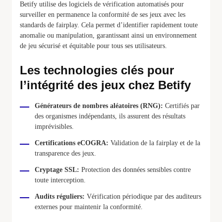
Betify utilise des logiciels de vérification automatisés pour
surveiller en permanence la conformité de ses jeux avec les
standards de fairplay. Cela permet d’identifier rapidement toute
anomalie ou manipulation, garantissant ainsi un environnement
de jeu sécurisé et équitable pour tous ses utilisateurs.
Les technologies clés pour
l’intégrité des jeux chez Betify
Générateurs de nombres aléatoires (RNG):
Certifiés par
des organismes indépendants, ils assurent des résultats
imprévisibles.
Certifications eCOGRA:
Validation de la fairplay et de la
transparence des jeux.
Cryptage SSL:
Protection des données sensibles contre
toute interception.
Audits réguliers:
Vérification périodique par des auditeurs
externes pour maintenir la conformité.