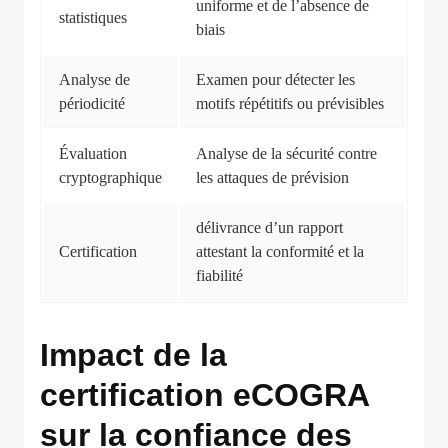
uniforme et de l’absence de
statistiques
biais
Analyse de
Examen pour détecter les
périodicité
motifs répétitifs ou prévisibles
Évaluation
Analyse de la sécurité contre
cryptographique
les attaques de prévision
délivrance d’un rapport
Certification
attestant la conformité et la
fiabilité
Impact de la
certification eCOGRA
sur la confiance des