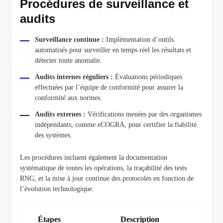
Procédures de surveillance et
audits
Surveillance continue :
Implémentation d’outils
automatisés pour surveiller en temps réel les résultats et
détecter toute anomalie.
Audits internes réguliers :
Évaluations périodiques
effectuées par l’équipe de conformité pour assurer la
conformité aux normes.
Audits externes :
Vérifications menées par des organismes
indépendants, comme eCOGRA, pour certifier la fiabilité
des systèmes.
Les procédures incluent également la documentation
systématique de toutes les opérations, la traçabilité des tests
RNG, et la mise à jour continue des protocoles en fonction de
l’évolution technologique.
Étapes
Description