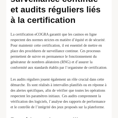
et audits réguliers liés
à la certification
La certification eCOGRA garantit que les casinos en ligne
respectent des normes strictes en matière d’équité et de sécurité.
Pour maintenir cette certification, il est essentiel de mettre en
place des procédures de surveillance continue. Ces processus
permettent de suivre en permanence le fonctionnement du
générateur de nombres aléatoires (RNG) et d’assurer la
conformité aux standards établis par l’organisme de certification.
Les audits réguliers jouent également un rôle crucial dans cette
démarche. Ils sont réalisés à intervalles planifiés ou en réponse à
des alertes spécifiques, afin de vérifier que toutes les opérations
respectent les paramètres initiaux. Ces audits comprennent la
vérification des logiciels, l’analyse des rapports de performance
et le contrôle de l’intégrité des jeux proposés sur la plateforme.