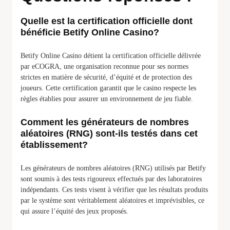
Quelle est la certification officielle dont
bénéficie Betify Online Casino?
Betify Online Casino détient la certification officielle délivrée
par eCOGRA, une organisation reconnue pour ses normes
strictes en matière de sécurité, d’équité et de protection des
joueurs. Cette certification garantit que le casino respecte les
règles établies pour assurer un environnement de jeu fiable.
Comment les générateurs de nombres
aléatoires (RNG) sont-ils testés dans cet
établissement?
Les générateurs de nombres aléatoires (RNG) utilisés par Betify
sont soumis à des tests rigoureux effectués par des laboratoires
indépendants. Ces tests visent à vérifier que les résultats produits
par le système sont véritablement aléatoires et imprévisibles, ce
qui assure l’équité des jeux proposés.