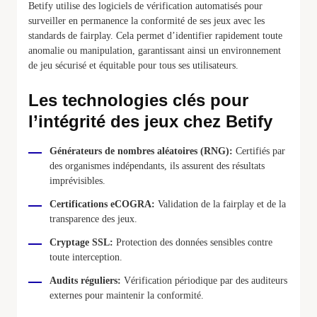
Betify utilise des logiciels de vérification automatisés pour
surveiller en permanence la conformité de ses jeux avec les
standards de fairplay. Cela permet d’identifier rapidement toute
anomalie ou manipulation, garantissant ainsi un environnement
de jeu sécurisé et équitable pour tous ses utilisateurs.
Les technologies clés pour
l’intégrité des jeux chez Betify
Générateurs de nombres aléatoires (RNG):
Certifiés par
des organismes indépendants, ils assurent des résultats
imprévisibles.
Certifications eCOGRA:
Validation de la fairplay et de la
transparence des jeux.
Cryptage SSL:
Protection des données sensibles contre
toute interception.
Audits réguliers:
Vérification périodique par des auditeurs
externes pour maintenir la conformité.