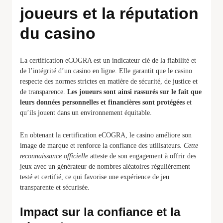
joueurs et la réputation
du casino
La certification eCOGRA est un indicateur clé de la fiabilité et
de l’intégrité d’un casino en ligne. Elle garantit que le casino
respecte des normes strictes en matière de sécurité, de justice et
de transparence.
Les joueurs sont ainsi rassurés sur le fait que
leurs données personnelles et financières sont protégées
et
qu’ils jouent dans un environnement équitable.
En obtenant la certification eCOGRA, le casino améliore son
image de marque et renforce la confiance des utilisateurs.
Cette
reconnaissance officielle
atteste de son engagement à offrir des
jeux avec un générateur de nombres aléatoires régulièrement
testé et certifié, ce qui favorise une expérience de jeu
transparente et sécurisée.
Impact sur la confiance et la