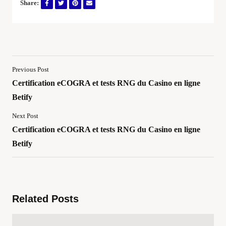
Share:
Previous Post
Certification eCOGRA et tests RNG du Casino en ligne
Betify
Next Post
Certification eCOGRA et tests RNG du Casino en ligne
Betify
Related Posts