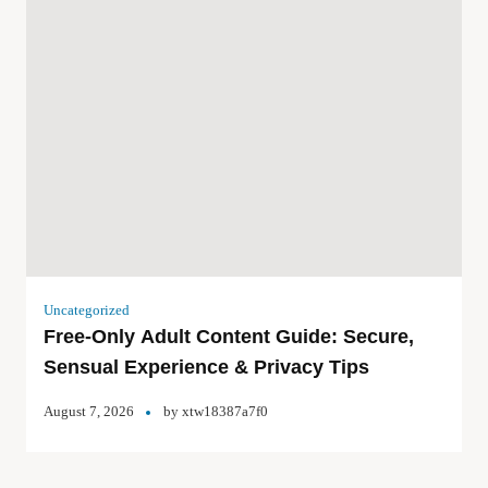
Uncategorized
Free-Only Adult Content Guide: Secure,
Sensual Experience & Privacy Tips
August 7, 2026
by
xtw18387a7f0