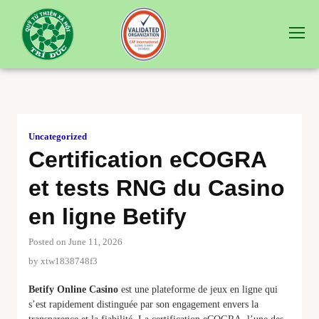
Uncategorized
Certification eCOGRA
et tests RNG du Casino
en ligne Betify
Posted on June 11, 2026
by
xtw1838748f3
Betify Online Casino
est une plateforme de jeux en ligne qui
s’est rapidement distinguée par son engagement envers la