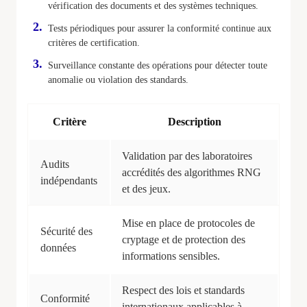
vérification des documents et des systèmes techniques.
Tests périodiques pour assurer la conformité continue aux
critères de certification.
Surveillance constante des opérations pour détecter toute
anomalie ou violation des standards.
Critère
Description
Validation par des laboratoires
Audits
accrédités des algorithmes RNG
indépendants
et des jeux.
Mise en place de protocoles de
Sécurité des
cryptage et de protection des
données
informations sensibles.
Respect des lois et standards
Conformité
internationaux applicables à