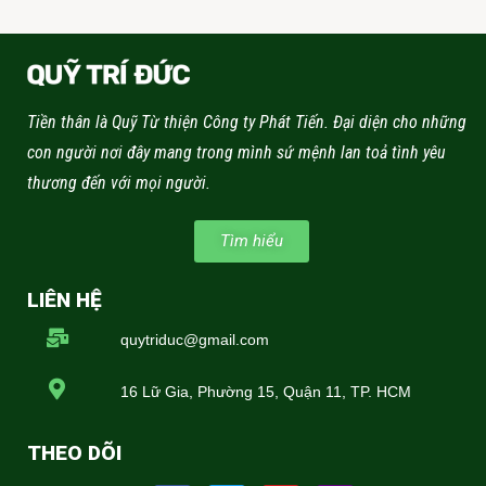
Tiền thân là Quỹ Từ thiện Công ty Phát Tiến. Đại diện cho những
con người nơi đây mang trong mình sứ mệnh lan toả tình yêu
thương đến với mọi người.
Tìm hiểu
LIÊN HỆ
quytriduc@gmail.com
16 Lữ Gia, Phường 15, Quận 11, TP. HCM
THEO DÕI