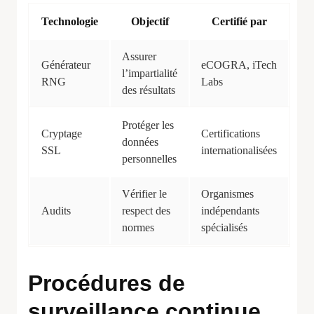
Technologie
Objectif
Certifié par
Assurer
Générateur
eCOGRA, iTech
l’impartialité
RNG
Labs
des résultats
Protéger les
Cryptage
Certifications
données
SSL
internationalisées
personnelles
Vérifier le
Organismes
Audits
respect des
indépendants
normes
spécialisés
Procédures de
surveillance continue