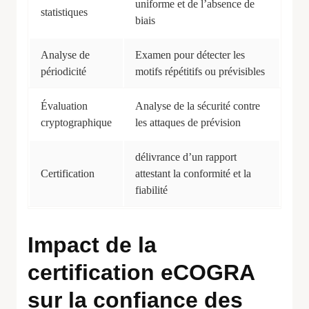
uniforme et de l’absence de
statistiques
biais
Analyse de
Examen pour détecter les
périodicité
motifs répétitifs ou prévisibles
Évaluation
Analyse de la sécurité contre
cryptographique
les attaques de prévision
délivrance d’un rapport
Certification
attestant la conformité et la
fiabilité
Impact de la
certification eCOGRA
sur la confiance des