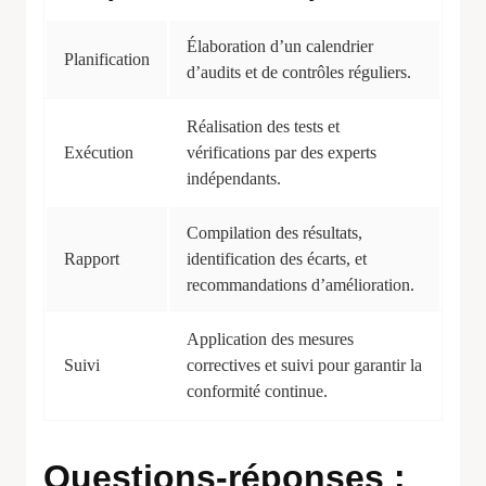
Élaboration d’un calendrier
Planification
d’audits et de contrôles réguliers.
Réalisation des tests et
Exécution
vérifications par des experts
indépendants.
Compilation des résultats,
Rapport
identification des écarts, et
recommandations d’amélioration.
Application des mesures
Suivi
correctives et suivi pour garantir la
conformité continue.
Questions-réponses :