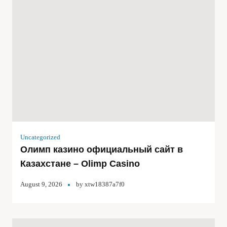
Uncategorized
Олимп казино официальный сайт в
Казахстане – Olimp Casino
August 9, 2026
by
xtw18387a7f0