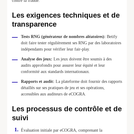
contre la fraude.
Les exigences techniques et de
transparence
Tests RNG (générateur de nombres aléatoires):
Betify
doit faire tester régulièrement ses RNG par des laboratoires
indépendants pour vérifier leur fair-play.
Analyse des jeux:
Les jeux doivent être soumis à des
audits approfondis pour assurer leur équité et leur
conformité aux standards internationaux.
Rapports et audit:
La plateforme doit fournir des rapports
détaillés sur ses pratiques de jeu et ses opérations,
accessibles aux auditeurs de eCOGRA.
Les processus de contrôle et de
suivi
Évaluation initiale par eCOGRA, comprenant la