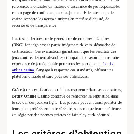
transparence et la fiabilité. La certification eCOGRA, l’une des
références mondiales en matière d’assurance de jeu responsable,
est un gage de confiance pour les joueurs. Elle atteste que le
casino respecte les normes strictes en matière d’équité, de
sécurité et de transparence.
Les tests effectués sur le générateur de nombres aléatoires
(RNG) font également partie intégrante de cette démarche de
certification. Ces évaluations garantissent que les résultats des
jeux sont réellement aléatoires et impartiaux, assurant ainsi une
expérience de jeu équitable pour tous les participants.
betify
online casino
s’engage à respecter ces standards, offrant une
plateforme fiable et sûre pour ses utilisateurs.
Grâce à ces certifications et à la transparence dans ses opérations,
Betify Online Casino
continue de renforcer sa réputation dans
le secteur des jeux en ligne. Les joueurs peuvent ainsi profiter de
leurs jeux préférés en toute sérénité, sachant que leur expérience
est régie par des normes strictes de fair-play et de sécurité.
Les critères d’obtention