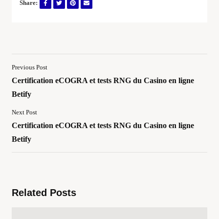
Share:
Previous Post
Certification eCOGRA et tests RNG du Casino en ligne
Betify
Next Post
Certification eCOGRA et tests RNG du Casino en ligne
Betify
Related Posts