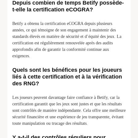
Depuis combien de temps Betify possède-
t-elle la certification eCOGRA?
Betify a obtenu la certification eCOGRA depuis plusieurs
années, ce qui témoigne de son engagement à maintenir des
standards élevés en matière de sécurité et d’équité des jeux. La
certification est régulièrement renouvelée après des audits
approfondis afin de garantir la conformité continue aux
exigences.
Quels sont les bénéfices pour les joueurs
liés à cette certification et à la vérification
des RNG?
Les joueurs peuvent davantage faire confiance à Betify, car la
certification garantit que les jeux sont justes et que les résultats
sont contrôlés de manière indépendante. Cela offre une meilleure
sécurité financière et une expérience de jeu transparente, évitant
toute manipulation ou trucage des résultats.
Y a-t-il des contrôles réguliers pour