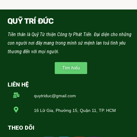
Tiền thân là Quỹ Từ thiện Công ty Phát Tiến. Đại diện cho những
con người nơi đây mang trong mình sứ mệnh lan toả tình yêu
thương đến với mọi người.
Tìm hiểu
LIÊN HỆ
quytriduc@gmail.com
16 Lữ Gia, Phường 15, Quận 11, TP. HCM
THEO DÕI