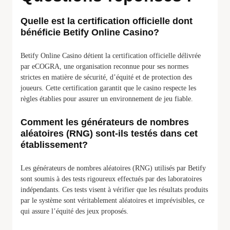
Quelle est la certification officielle dont
bénéficie Betify Online Casino?
Betify Online Casino détient la certification officielle délivrée
par eCOGRA, une organisation reconnue pour ses normes
strictes en matière de sécurité, d’équité et de protection des
joueurs. Cette certification garantit que le casino respecte les
règles établies pour assurer un environnement de jeu fiable.
Comment les générateurs de nombres
aléatoires (RNG) sont-ils testés dans cet
établissement?
Les générateurs de nombres aléatoires (RNG) utilisés par Betify
sont soumis à des tests rigoureux effectués par des laboratoires
indépendants. Ces tests visent à vérifier que les résultats produits
par le système sont véritablement aléatoires et imprévisibles, ce
qui assure l’équité des jeux proposés.