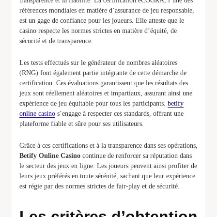
transparence et la fiabilité. La certification eCOGRA, l’une des
références mondiales en matière d’assurance de jeu responsable,
est un gage de confiance pour les joueurs. Elle atteste que le
casino respecte les normes strictes en matière d’équité, de
sécurité et de transparence.
Les tests effectués sur le générateur de nombres aléatoires
(RNG) font également partie intégrante de cette démarche de
certification. Ces évaluations garantissent que les résultats des
jeux sont réellement aléatoires et impartiaux, assurant ainsi une
expérience de jeu équitable pour tous les participants.
betify
online casino
s’engage à respecter ces standards, offrant une
plateforme fiable et sûre pour ses utilisateurs.
Grâce à ces certifications et à la transparence dans ses opérations,
Betify Online Casino
continue de renforcer sa réputation dans
le secteur des jeux en ligne. Les joueurs peuvent ainsi profiter de
leurs jeux préférés en toute sérénité, sachant que leur expérience
est régie par des normes strictes de fair-play et de sécurité.
Les critères d’obtention