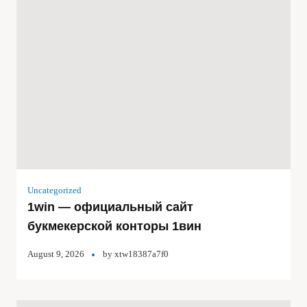
Uncategorized
1win — официальный сайт
букмекерской конторы 1вин
August 9, 2026
by
xtw18387a7f0