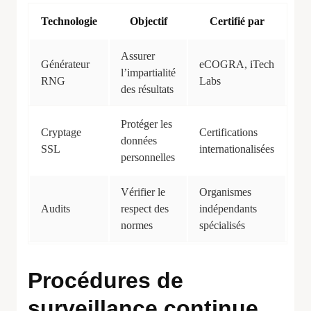
Technologie
Objectif
Certifié par
Assurer
Générateur
eCOGRA, iTech
l’impartialité
RNG
Labs
des résultats
Protéger les
Cryptage
Certifications
données
SSL
internationalisées
personnelles
Vérifier le
Organismes
Audits
respect des
indépendants
normes
spécialisés
Procédures de
surveillance continue