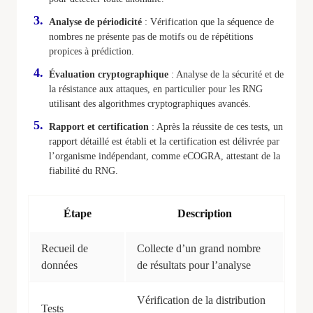
Analyse de périodicité
: Vérification que la séquence de
nombres ne présente pas de motifs ou de répétitions
propices à prédiction.
Évaluation cryptographique
: Analyse de la sécurité et de
la résistance aux attaques, en particulier pour les RNG
utilisant des algorithmes cryptographiques avancés.
Rapport et certification
: Après la réussite de ces tests, un
rapport détaillé est établi et la certification est délivrée par
l’organisme indépendant, comme eCOGRA, attestant de la
fiabilité du RNG.
Étape
Description
Recueil de
Collecte d’un grand nombre
données
de résultats pour l’analyse
Vérification de la distribution
Tests