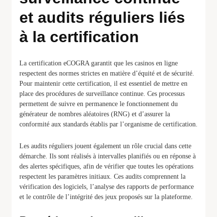
et audits réguliers liés
à la certification
La certification eCOGRA garantit que les casinos en ligne
respectent des normes strictes en matière d’équité et de sécurité.
Pour maintenir cette certification, il est essentiel de mettre en
place des procédures de surveillance continue. Ces processus
permettent de suivre en permanence le fonctionnement du
générateur de nombres aléatoires (RNG) et d’assurer la
conformité aux standards établis par l’organisme de certification.
Les audits réguliers jouent également un rôle crucial dans cette
démarche. Ils sont réalisés à intervalles planifiés ou en réponse à
des alertes spécifiques, afin de vérifier que toutes les opérations
respectent les paramètres initiaux. Ces audits comprennent la
vérification des logiciels, l’analyse des rapports de performance
et le contrôle de l’intégrité des jeux proposés sur la plateforme.