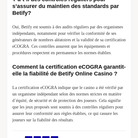
s’assurer du maintien des standards par
Betify?
Oui, Betify est soumis à des audits réguliers par des organismes
indépendants, notamment pour vérifier la conformité de ses
générateurs de nombres aléatoires et la validité de sa certification
eCOGRA. Ces contrôles assurent que les équipements et
procédures respectent en permanence les normes établies.
Comment la certification eCOGRA garantit-
elle la fiabilité de Betify Online Casino ?
La certification eCOGRA indique que le casino a été vérifié par
un organisme indépendant selon des normes strictes en matière
d’équité, de sécurité et de protection des joueurs. Cela signifie
que les jeux proposés sont soumis à des contrôles réguliers pour
assurer leur conformité aux règles établies, ce qui rassure les
joueurs sur la fiabilité des résultats.