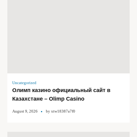
Uncategorized
Олимп казино официальный сайт в
Казахстане – Olimp Casino
August 9, 2026
by
xtw18387a7f0