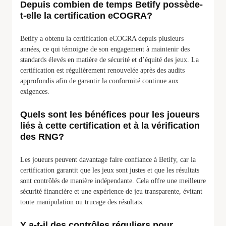
Depuis combien de temps Betify possède-
t-elle la certification eCOGRA?
Betify a obtenu la certification eCOGRA depuis plusieurs
années, ce qui témoigne de son engagement à maintenir des
standards élevés en matière de sécurité et d’équité des jeux. La
certification est régulièrement renouvelée après des audits
approfondis afin de garantir la conformité continue aux
exigences.
Quels sont les bénéfices pour les joueurs
liés à cette certification et à la vérification
des RNG?
Les joueurs peuvent davantage faire confiance à Betify, car la
certification garantit que les jeux sont justes et que les résultats
sont contrôlés de manière indépendante. Cela offre une meilleure
sécurité financière et une expérience de jeu transparente, évitant
toute manipulation ou trucage des résultats.
Y a-t-il des contrôles réguliers pour