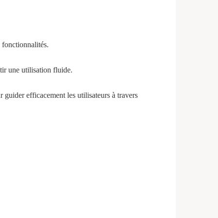
 fonctionnalités.
ir une utilisation fluide.
 guider efficacement les utilisateurs à travers