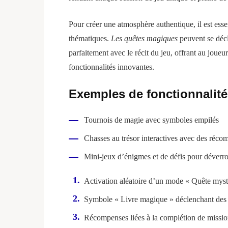
Pour créer une atmosphère authentique, il est essen
thématiques.
Les quêtes magiques
peuvent se décl
parfaitement avec le récit du jeu, offrant au joueu
fonctionnalités innovantes.
Exemples de fonctionnalit
Tournois de magie avec symboles empilés
Chasses au trésor interactives avec des réco
Mini-jeux d’énigmes et de défis pour déverro
Activation aléatoire d’un mode « Quête myst
Symbole « Livre magique » déclenchant des t
Récompenses liées à la complétion de missi