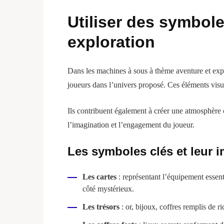
Utiliser des symbole
exploration
Dans les machines à sous à thème aventure et explor
joueurs dans l’univers proposé. Ces éléments visue
Ils contribuent également à créer une atmosphère 
l’imagination et l’engagement du joueur.
Les symboles clés et leur 
Les cartes
: représentant l’équipement essenti
côté mystérieux.
Les trésors
: or, bijoux, coffres remplis de r