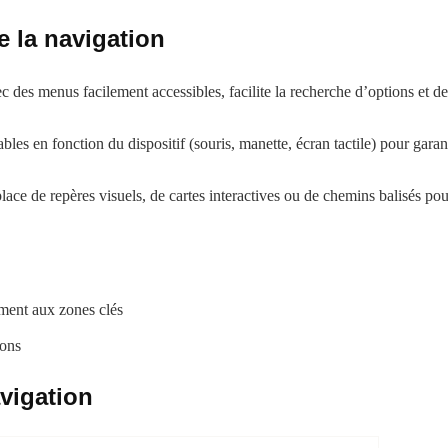
e la navigation
ec des menus facilement accessibles, facilite la recherche d’options et de
ables en fonction du dispositif (souris, manette, écran tactile) pour garant
lace de repères visuels, de cartes interactives ou de chemins balisés pour
ement aux zones clés
ions
vigation