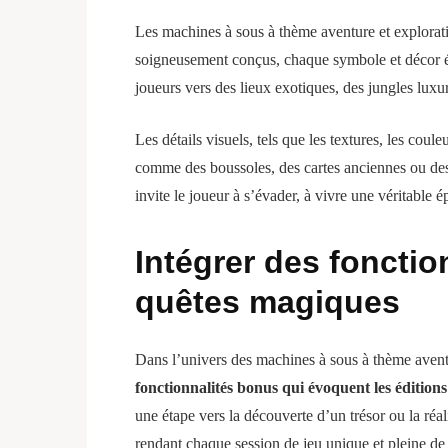
Les machines à sous à thème aventure et explorati
soigneusement conçus, chaque symbole et décor é
joueurs vers des lieux exotiques, des jungles luxur
Les détails visuels, tels que les textures, les coul
comme des boussoles, des cartes anciennes ou des
invite le joueur à s’évader, à vivre une véritable 
Intégrer des fonctio
quêtes magiques
Dans l’univers des machines à sous à thème aventur
fonctionnalités bonus qui évoquent les éditions
une étape vers la découverte d’un trésor ou la réa
rendant chaque session de jeu unique et pleine de 