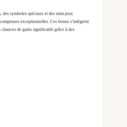
ts, des symboles spéciaux et des mini-jeux
écompenses exceptionnelles. Ces bonus s’intègrent
s chances de gains significatifs grâce à des