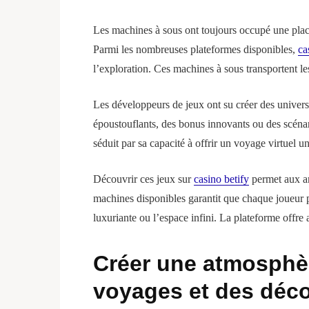
Les machines à sous ont toujours occupé une place 
Parmi les nombreuses plateformes disponibles,
ca
l’exploration. Ces machines à sous transportent le
Les développeurs de jeux ont su créer des univers r
époustouflants, des bonus innovants ou des scénari
séduit par sa capacité à offrir un voyage virtuel u
Découvrir ces jeux sur
casino betify
permet aux am
machines disponibles garantit que chaque joueur p
luxuriante ou l’espace infini. La plateforme offre 
Créer une atmosphè
voyages et des déc