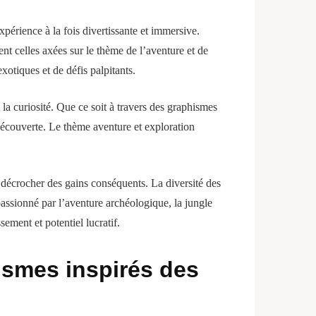
périence à la fois divertissante et immersive.
nt celles axées sur le thème de l’aventure et de
otiques et de défis palpitants.
 la curiosité. Que ce soit à travers des graphismes
 découverte. Le thème aventure et exploration
 décrocher des gains conséquents. La diversité des
assionné par l’aventure archéologique, la jungle
ement et potentiel lucratif.
ismes inspirés des