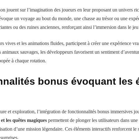
on jouent sur l’imagination des joueurs en leur proposant un univers ri
voque un voyage au bout du monde, une chasse au trésor ou une expédit
iantes ou des ruines anciennes, renforçant ainsi l’immersion dans le jeu 
eurs vives et les animations fluides, participent à créer une expérience v
 animaux sauvages, les développeurs favorisent un sentiment d’aventur
épopée à chaque rotation.
nnalités bonus évoquant les é
e et exploration, l’intégration de fonctionnalités bonus immersives jou
 et les quêtes magiques
permettent de plonger les utilisateurs dans une
lisation d’une mission légendaire. Ces éléments interactifs renforcent l
surprises.