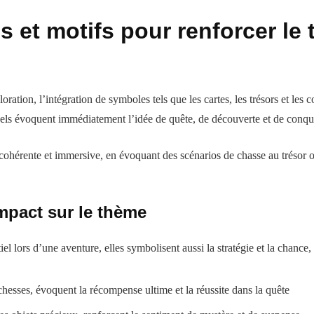
s et motifs pour renforcer le
ation, l’intégration de symboles tels que les cartes, les trésors et les c
ls évoquent immédiatement l’idée de quête, de découverte et de conquête,
cohérente et immersive, en évoquant des scénarios de chasse au trésor o
impact sur le thème
el lors d’une aventure, elles symbolisent aussi la stratégie et la chance, 
ichesses, évoquent la récompense ultime et la réussite dans la quête