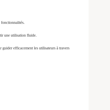
 fonctionnalités.
ir une utilisation fluide.
 guider efficacement les utilisateurs à travers