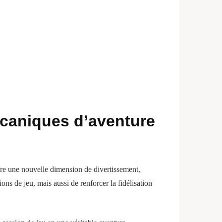
caniques d’aventure
fre une nouvelle dimension de divertissement,
ns de jeu, mais aussi de renforcer la fidélisation