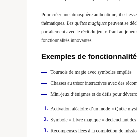
Pour créer une atmosphère authentique, il est essen
thématiques.
Les quêtes magiques
peuvent se décl
parfaitement avec le récit du jeu, offrant au joueu
fonctionnalités innovantes.
Exemples de fonctionnalit
Tournois de magie avec symboles empilés
Chasses au trésor interactives avec des réco
Mini-jeux d’énigmes et de défis pour déverro
Activation aléatoire d’un mode « Quête myst
Symbole « Livre magique » déclenchant des t
Récompenses liées à la complétion de missi