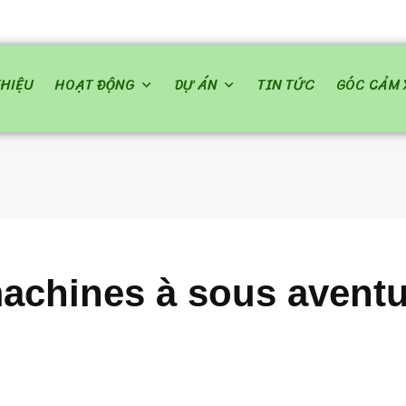
THIỆU
HOẠT ĐỘNG
DỰ ÁN
TIN TỨC
GÓC CẢM 
achines à sous aventu