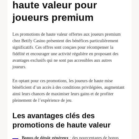
haute valeur pour
joueurs premium
Les promotions de haute valeur offertes aux joueurs premium
chez Betify Casino présentent des bénéfices particulièrement
significatifs. Ces offres sont conçues pour récompenser la
fidélité et encourager une activité régulière en proposant des
avantages exclusifs qui ne sont pas accessibles aux autres
joueurs.
En optant pour ces promotions, les joueurs de haute mise
bénéficient d’un accès à des conditions privilégiées, augmentant
ainsi leurs chances de maximiser leurs gains et de profiter
pleinement de l’expérience de jeu.
Les avantages clés des
promotions de haute valeur
Bonus de dépôt généreux
: des pourcentages de bonus