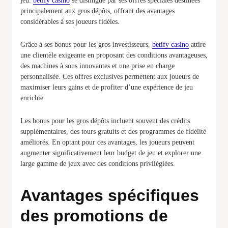
jeu.
betify casino
se distingue par ses offres spéciales destinées
principalement aux gros dépôts, offrant des avantages
considérables à ses joueurs fidèles.
Grâce à ses bonus pour les gros investisseurs,
betify casino
attire
une clientèle exigeante en proposant des conditions avantageuses,
des machines à sous innovantes et une prise en charge
personnalisée. Ces offres exclusives permettent aux joueurs de
maximiser leurs gains et de profiter d’une expérience de jeu
enrichie.
Les bonus pour les gros dépôts incluent souvent des crédits
supplémentaires, des tours gratuits et des programmes de fidélité
améliorés. En optant pour ces avantages, les joueurs peuvent
augmenter significativement leur budget de jeu et explorer une
large gamme de jeux avec des conditions privilégiées.
Avantages spécifiques
des promotions de