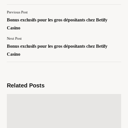
Previous Post
Bonus exclusifs pour les gros dépositants chez Betify
Casino
Next Post
Bonus exclusifs pour les gros dépositants chez Betify
Casino
Related Posts