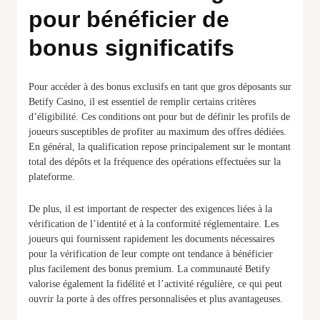
pour bénéficier de
bonus significatifs
Pour accéder à des bonus exclusifs en tant que gros déposants sur
Betify Casino, il est essentiel de remplir certains critères
d’éligibilité. Ces conditions ont pour but de définir les profils de
joueurs susceptibles de profiter au maximum des offres dédiées.
En général, la qualification repose principalement sur le montant
total des dépôts et la fréquence des opérations effectuées sur la
plateforme.
De plus, il est important de respecter des exigences liées à la
vérification de l’identité et à la conformité réglementaire. Les
joueurs qui fournissent rapidement les documents nécessaires
pour la vérification de leur compte ont tendance à bénéficier
plus facilement des bonus premium. La communauté Betify
valorise également la fidélité et l’activité régulière, ce qui peut
ouvrir la porte à des offres personnalisées et plus avantageuses.