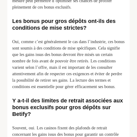
mesure peut permettre d’optimiser ses chances de profiter
pleinement de ces bonus exclusifs.
Les bonus pour gros dépôts ont-ils des
conditions de mise strictes?
Oui, comme c’est généralement le cas dans l’industrie, ces bonus
sont soumis à des conditions de mise spécifiques. Cela signifie
que les gains issus des bonus devront être misés un certain
nombre de fois avant de pouvoir être retirés. Les conditions
varient selon l’offre, mais il est important de les consulter
attentivement afin de respecter ces exigences et éviter de perdre
la possibilité de retirer ses gains. La lecture des termes et
conditions est essentielle pour gérer efficacement ses bonus.
Y a-t-il des limites de retrait associées aux
bonus exclusifs pour gros dépôts sur
Betify?
Souvent, oui. Les casinos fixent des plafonds de retrait
concernant les gains issus des bonus pour garantir un contrôle