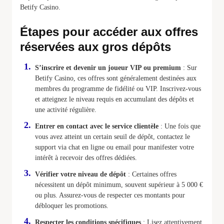
Betify Casino.
Étapes pour accéder aux offres
réservées aux gros dépôts
S’inscrire et devenir un joueur VIP ou premium
: Sur
Betify Casino, ces offres sont généralement destinées aux
membres du programme de fidélité ou VIP. Inscrivez-vous
et atteignez le niveau requis en accumulant des dépôts et
une activité régulière.
Entrer en contact avec le service clientèle
: Une fois que
vous avez atteint un certain seuil de dépôt, contactez le
support via chat en ligne ou email pour manifester votre
intérêt à recevoir des offres dédiées.
Vérifier votre niveau de dépôt
: Certaines offres
nécessitent un dépôt minimum, souvent supérieur à 5 000 €
ou plus. Assurez-vous de respecter ces montants pour
débloquer les promotions.
Respecter les conditions spécifiques
: Lisez attentivement