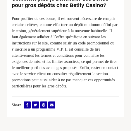
pour gros dépôts chez Betify Casino?
Pour profiter de ces bonus, il est souvent nécessaire de remplir
certains critères, comme effectuer un dépôt minimum défini par
le casino, généralement supérieur à la moyenne habituelle. Il
faut également adhérer à l’offre spécifique en suivant les
instructions sur le site, comme saisir un code promotionnel ou
s’inscrire à un programme VIP. Il est conseillé de lire
attentivement les termes et conditions pour connaître les
exigences de mise et les limites associées, ce qui permet de tirer
le meilleur parti des avantages proposés. Enfin, rester en contact
avec le service client ou consulter régulièrement la section
promotions peut aussi aider à ne pas manquer ces opportunités
particulières pour les gros dépôts.
Share: