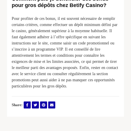
pour gros dépôts chez Betify Casino?
Pour profiter de ces bonus, il est souvent nécessaire de remplir
certains critères, comme effectuer un dépôt minimum défini par
le casino, généralement supérieur à la moyenne habituelle. Il
faut également adhérer à l’offre spécifique en suivant les
instructions sur le site, comme saisir un code promotionnel ou
s’inscrire à un programme VIP. Il est conseillé de lire
attentivement les termes et conditions pour connaître les
exigences de mise et les limites associées, ce qui permet de tirer
le meilleur parti des avantages proposés. Enfin, rester en contact
avec le service client ou consulter régulièrement la section
promotions peut aussi aider à ne pas manquer ces opportunités
particulières pour les gros dépôts.
Share: