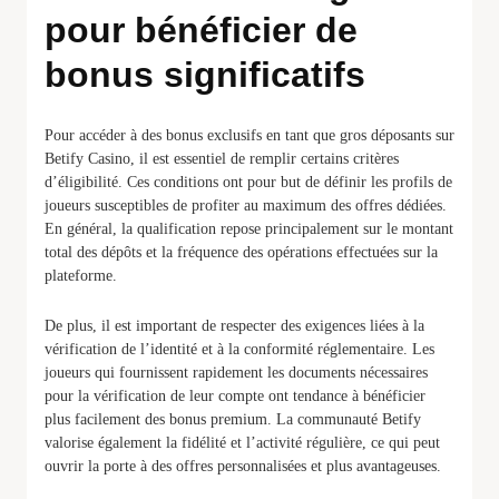
pour bénéficier de
bonus significatifs
Pour accéder à des bonus exclusifs en tant que gros déposants sur
Betify Casino, il est essentiel de remplir certains critères
d’éligibilité. Ces conditions ont pour but de définir les profils de
joueurs susceptibles de profiter au maximum des offres dédiées.
En général, la qualification repose principalement sur le montant
total des dépôts et la fréquence des opérations effectuées sur la
plateforme.
De plus, il est important de respecter des exigences liées à la
vérification de l’identité et à la conformité réglementaire. Les
joueurs qui fournissent rapidement les documents nécessaires
pour la vérification de leur compte ont tendance à bénéficier
plus facilement des bonus premium. La communauté Betify
valorise également la fidélité et l’activité régulière, ce qui peut
ouvrir la porte à des offres personnalisées et plus avantageuses.