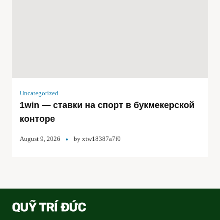
Uncategorized
1win — ставки на спорт в букмекерской
конторе
August 9, 2026
by
xtw18387a7f0