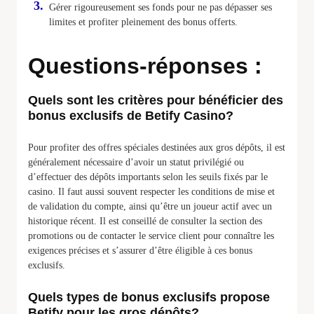
Gérer rigoureusement ses fonds pour ne pas dépasser ses
limites et profiter pleinement des bonus offerts.
Questions-réponses :
Quels sont les critères pour bénéficier des
bonus exclusifs de Betify Casino?
Pour profiter des offres spéciales destinées aux gros dépôts, il est
généralement nécessaire d’avoir un statut privilégié ou
d’effectuer des dépôts importants selon les seuils fixés par le
casino. Il faut aussi souvent respecter les conditions de mise et
de validation du compte, ainsi qu’être un joueur actif avec un
historique récent. Il est conseillé de consulter la section des
promotions ou de contacter le service client pour connaître les
exigences précises et s’assurer d’être éligible à ces bonus
exclusifs.
Quels types de bonus exclusifs propose
Betify pour les gros dépôts?