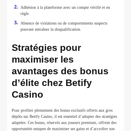
Adhésion à la plateforme avec un compte vérifié et en
règle.
Absence de violations ou de comportements suspects
pouvant entraîner la disqualification.
Stratégies pour
maximiser les
avantages des bonus
d’élite chez Betify
Casino
Pour profiter pleinement des bonus exclusifs offerts aux gros
dépôts sur Betify Casino, il est essentiel d’adopter des stratégies
adaptées. Ces bonus, réservés aux joueurs premium, offrent des
opportunités uniques de maximiser ses gains et d’accroître son