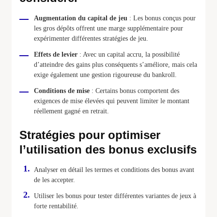
Augmentation du capital de jeu
: Les bonus conçus pour
les gros dépôts offrent une marge supplémentaire pour
expérimenter différentes stratégies de jeu.
Effets de levier
: Avec un capital accru, la possibilité
d’atteindre des gains plus conséquents s’améliore, mais cela
exige également une gestion rigoureuse du bankroll.
Conditions de mise
: Certains bonus comportent des
exigences de mise élevées qui peuvent limiter le montant
réellement gagné en retrait.
Stratégies pour optimiser
l’utilisation des bonus exclusifs
Analyser en détail les termes et conditions des bonus avant
de les accepter.
Utiliser les bonus pour tester différentes variantes de jeux à
forte rentabilité.