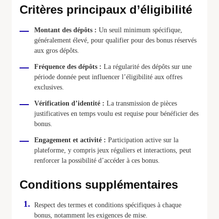
Critères principaux d’éligibilité
Montant des dépôts :
Un seuil minimum spécifique,
généralement élevé, pour qualifier pour des bonus réservés
aux gros dépôts.
Fréquence des dépôts :
La régularité des dépôts sur une
période donnée peut influencer l’éligibilité aux offres
exclusives.
Vérification d’identité :
La transmission de pièces
justificatives en temps voulu est requise pour bénéficier des
bonus.
Engagement et activité :
Participation active sur la
plateforme, y compris jeux réguliers et interactions, peut
renforcer la possibilité d’accéder à ces bonus.
Conditions supplémentaires
Respect des termes et conditions spécifiques à chaque
bonus, notamment les exigences de mise.