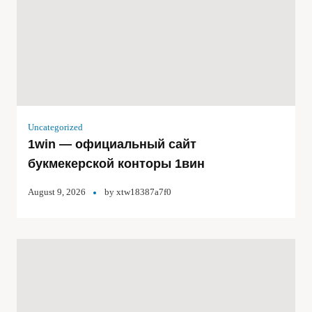
Uncategorized
1win — официальный сайт
букмекерской конторы 1вин
August 9, 2026
by
xtw18387a7f0