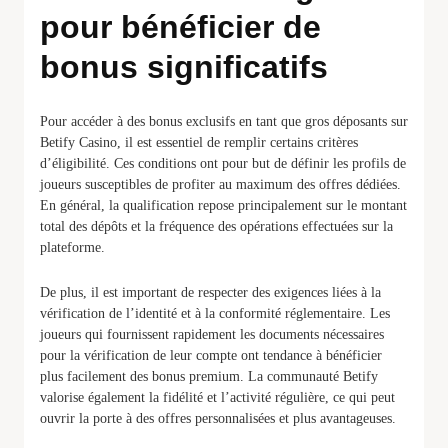
pour bénéficier de
bonus significatifs
Pour accéder à des bonus exclusifs en tant que gros déposants sur
Betify Casino, il est essentiel de remplir certains critères
d’éligibilité. Ces conditions ont pour but de définir les profils de
joueurs susceptibles de profiter au maximum des offres dédiées.
En général, la qualification repose principalement sur le montant
total des dépôts et la fréquence des opérations effectuées sur la
plateforme.
De plus, il est important de respecter des exigences liées à la
vérification de l’identité et à la conformité réglementaire. Les
joueurs qui fournissent rapidement les documents nécessaires
pour la vérification de leur compte ont tendance à bénéficier
plus facilement des bonus premium. La communauté Betify
valorise également la fidélité et l’activité régulière, ce qui peut
ouvrir la porte à des offres personnalisées et plus avantageuses.