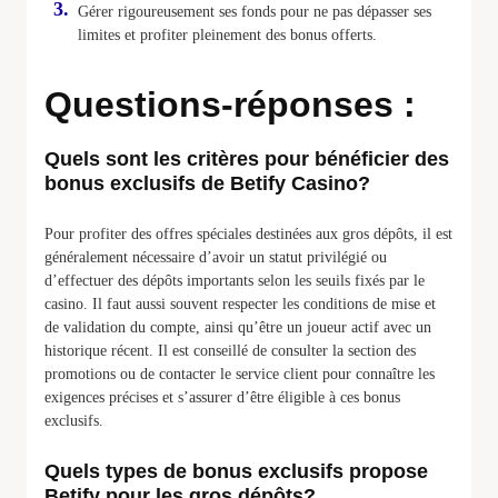
Gérer rigoureusement ses fonds pour ne pas dépasser ses
limites et profiter pleinement des bonus offerts.
Questions-réponses :
Quels sont les critères pour bénéficier des
bonus exclusifs de Betify Casino?
Pour profiter des offres spéciales destinées aux gros dépôts, il est
généralement nécessaire d’avoir un statut privilégié ou
d’effectuer des dépôts importants selon les seuils fixés par le
casino. Il faut aussi souvent respecter les conditions de mise et
de validation du compte, ainsi qu’être un joueur actif avec un
historique récent. Il est conseillé de consulter la section des
promotions ou de contacter le service client pour connaître les
exigences précises et s’assurer d’être éligible à ces bonus
exclusifs.
Quels types de bonus exclusifs propose
Betify pour les gros dépôts?