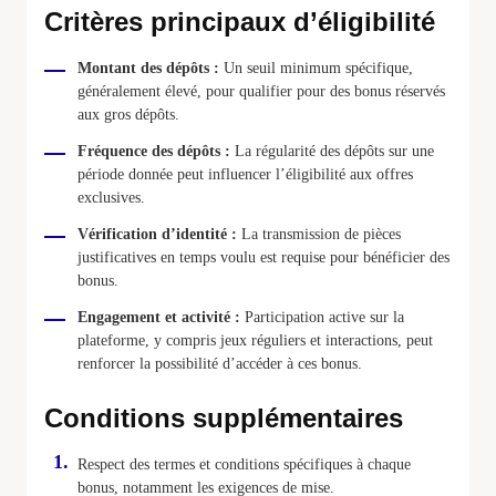
Critères principaux d’éligibilité
Montant des dépôts :
Un seuil minimum spécifique,
généralement élevé, pour qualifier pour des bonus réservés
aux gros dépôts.
Fréquence des dépôts :
La régularité des dépôts sur une
période donnée peut influencer l’éligibilité aux offres
exclusives.
Vérification d’identité :
La transmission de pièces
justificatives en temps voulu est requise pour bénéficier des
bonus.
Engagement et activité :
Participation active sur la
plateforme, y compris jeux réguliers et interactions, peut
renforcer la possibilité d’accéder à ces bonus.
Conditions supplémentaires
Respect des termes et conditions spécifiques à chaque
bonus, notamment les exigences de mise.