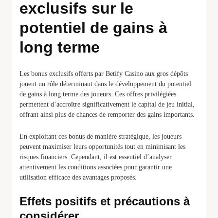
exclusifs sur le
potentiel de gains à
long terme
Les bonus exclusifs offerts par Betify Casino aux gros dépôts
jouent un rôle déterminant dans le développement du potentiel
de gains à long terme des joueurs. Ces offres privilégiées
permettent d’accroître significativement le capital de jeu initial,
offrant ainsi plus de chances de remporter des gains importants.
En exploitant ces bonus de manière stratégique, les joueurs
peuvent maximiser leurs opportunités tout en minimisant les
risques financiers. Cependant, il est essentiel d’analyser
attentivement les conditions associées pour garantir une
utilisation efficace des avantages proposés.
Effets positifs et précautions à
considérer