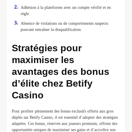
Adhésion à la plateforme avec un compte vérifié et en
règle.
Absence de violations ou de comportements suspects
pouvant entraîner la disqualification.
Stratégies pour
maximiser les
avantages des bonus
d’élite chez Betify
Casino
Pour profiter pleinement des bonus exclusifs offerts aux gros
dépôts sur Betify Casino, il est essentiel d’adopter des stratégies
adaptées. Ces bonus, réservés aux joueurs premium, offrent des
opportunités uniques de maximiser ses gains et d’accroître son