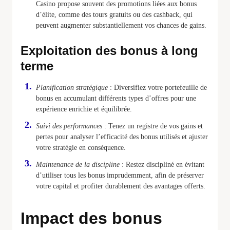
Casino propose souvent des promotions liées aux bonus
d’élite, comme des tours gratuits ou des cashback, qui
peuvent augmenter substantiellement vos chances de gains.
Exploitation des bonus à long
terme
Planification stratégique
: Diversifiez votre portefeuille de
bonus en accumulant différents types d’offres pour une
expérience enrichie et équilibrée.
Suivi des performances
: Tenez un registre de vos gains et
pertes pour analyser l’efficacité des bonus utilisés et ajuster
votre stratégie en conséquence.
Maintenance de la discipline
: Restez discipliné en évitant
d’utiliser tous les bonus imprudemment, afin de préserver
votre capital et profiter durablement des avantages offerts.
Impact des bonus