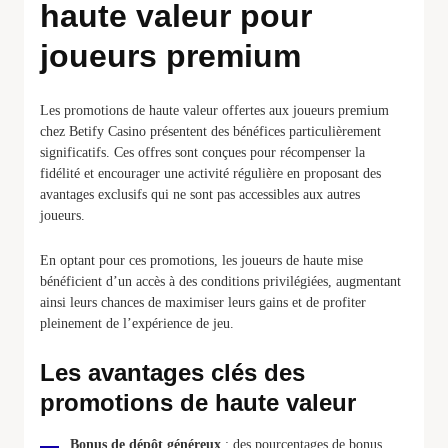
haute valeur pour
joueurs premium
Les promotions de haute valeur offertes aux joueurs premium
chez Betify Casino présentent des bénéfices particulièrement
significatifs. Ces offres sont conçues pour récompenser la
fidélité et encourager une activité régulière en proposant des
avantages exclusifs qui ne sont pas accessibles aux autres
joueurs.
En optant pour ces promotions, les joueurs de haute mise
bénéficient d’un accès à des conditions privilégiées, augmentant
ainsi leurs chances de maximiser leurs gains et de profiter
pleinement de l’expérience de jeu.
Les avantages clés des
promotions de haute valeur
Bonus de dépôt généreux
: des pourcentages de bonus