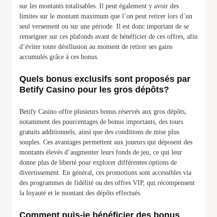
sur les montants totalisables. Il peut également y avoir des
limites sur le montant maximum que l’on peut retirer lors d’un
seul versement ou sur une période. Il est donc important de se
renseigner sur ces plafonds avant de bénéficier de ces offres, afin
d’éviter toute désillusion au moment de retirer ses gains
accumulés grâce à ces bonus.
Quels bonus exclusifs sont proposés par
Betify Casino pour les gros dépôts?
Betify Casino offre plusieurs bonus réservés aux gros dépôts,
notamment des pourcentages de bonus importants, des tours
gratuits additionnels, ainsi que des conditions de mise plus
souples. Ces avantages permettent aux joueurs qui déposent des
montants élevés d’augmenter leurs fonds de jeu, ce qui leur
donne plus de liberté pour explorer différentes options de
divertissement. En général, ces promotions sont accessibles via
des programmes de fidélité ou des offres VIP, qui récompensent
la loyauté et le montant des dépôts effectués.
Comment puis-je bénéficier des bonus