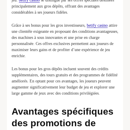
jeu.
betify casino
se distingue par ses offres spéciales destinées
principalement aux gros dépôts, offrant des avantages
considérables à ses joueurs fidèles.
Grâce à ses bonus pour les gros investisseurs,
betify casino
attire
une clientèle exigeante en proposant des conditions avantageuses,
des machines à sous innovantes et une prise en charge
personnalisée. Ces offres exclusives permettent aux joueurs de
maximiser leurs gains et de profiter d’une expérience de jeu
enrichie.
Les bonus pour les gros dépôts incluent souvent des crédits
supplémentaires, des tours gratuits et des programmes de fidélité
améliorés. En optant pour ces avantages, les joueurs peuvent
augmenter significativement leur budget de jeu et explorer une
large gamme de jeux avec des conditions privilégiées.
Avantages spécifiques
des promotions de