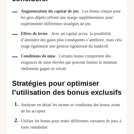
Augmentation du capital de jeu
: Les bonus conçus pour
les gros dépôts offrent une marge supplémentaire pour
expérimenter différentes stratégies de jeu.
Effets de levier
: Avec un capital accru, la possibilité
d’atteindre des gains plus conséquents s’améliore, mais cela
exige également une gestion rigoureuse du bankroll.
Conditions de mise
: Certains bonus comportent des
exigences de mise élevées qui peuvent limiter le montant
réellement gagné en retrait.
Stratégies pour optimiser
l’utilisation des bonus exclusifs
Analyser en détail les termes et conditions des bonus avant
de les accepter.
Utiliser les bonus pour tester différentes variantes de jeux à
forte rentabilité.