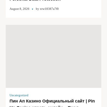
August 8, 2026
by
xtw18387a7f0
Uncategorized
Пин Ап Казино Официальный сайт | Pin