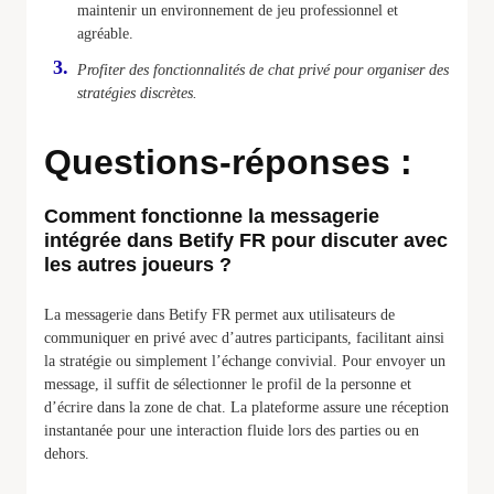
maintenir un environnement de jeu professionnel et
agréable.
Profiter des fonctionnalités de chat privé pour organiser des
stratégies discrètes.
Questions-réponses :
Comment fonctionne la messagerie
intégrée dans Betify FR pour discuter avec
les autres joueurs ?
La messagerie dans Betify FR permet aux utilisateurs de
communiquer en privé avec d’autres participants, facilitant ainsi
la stratégie ou simplement l’échange convivial. Pour envoyer un
message, il suffit de sélectionner le profil de la personne et
d’écrire dans la zone de chat. La plateforme assure une réception
instantanée pour une interaction fluide lors des parties ou en
dehors.