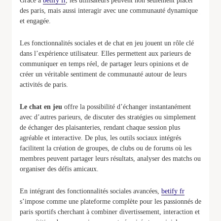
Grâce à
betify fr
, les utilisateurs peuvent non seulement placer
des paris, mais aussi interagir avec une communauté dynamique
et engagée.
Les fonctionnalités sociales et de chat en jeu jouent un rôle clé
dans l’expérience utilisateur. Elles permettent aux parieurs de
communiquer en temps réel, de partager leurs opinions et de
créer un véritable sentiment de communauté autour de leurs
activités de paris.
Le chat en jeu
offre la possibilité d’échanger instantanément
avec d’autres parieurs, de discuter des stratégies ou simplement
de échanger des plaisanteries, rendant chaque session plus
agréable et interactive. De plus, les outils sociaux intégrés
facilitent la création de groupes, de clubs ou de forums où les
membres peuvent partager leurs résultats, analyser des matchs ou
organiser des défis amicaux.
En intégrant des fonctionnalités sociales avancées,
betify fr
s’impose comme une plateforme complète pour les passionnés de
paris sportifs cherchant à combiner divertissement, interaction et