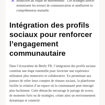
Réduction du risque de malentendus :
Les échanges directs
minimisent les erreurs de communication et améliorent la
compréhension mutuelle.
Intégration des profils
sociaux pour renforcer
l’engagement
communautaire
Dans l’écosystème de Betify FR, l’intégration des profils sociaux
constitue une étape essentielle pour favoriser une expérience
utilisateur plus immersive et collaborative. En permettant aux
joueurs de relier leurs comptes de réseaux sociaux, la plateforme
facilite la création d’un espace où la communauté peut interagir
plus facilement. Cette démarche encourage le partage de scores,
de moments forts ou de stratégies, créant ainsi un environnement
dynamique et connecté.