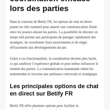
lors des parties
Dans le contexte de Betify FR, les options de chat en direct
jouent un rôle essentiel pour assurer une communication fluide
entre les joueurs durant les parties. La possibilité de discuter en
temps réel permet aux participants de partager rapidement des
stratégies, de coordonner leurs mouvements et de réagir
efficacement aux développements du jeu.
Grâce à ces fonctionnalités, la coordination devient plus facile,
ce qui améliore l’expérience globale et peut même influencer le
résultat des parties. La communication instantanée réduit les
malentendus et favorise une ambiance conviviale et stratégique.
Les principales options de chat
en direct sur Betify FR
Betify FR offre plusieurs options pour faciliter la