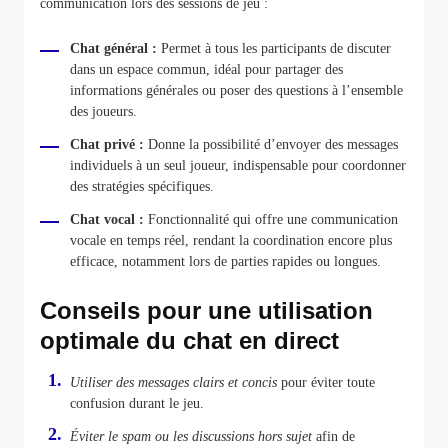
communication lors des sessions de jeu :
Chat général :
Permet à tous les participants de discuter
dans un espace commun, idéal pour partager des
informations générales ou poser des questions à l’ensemble
des joueurs.
Chat privé :
Donne la possibilité d’envoyer des messages
individuels à un seul joueur, indispensable pour coordonner
des stratégies spécifiques.
Chat vocal :
Fonctionnalité qui offre une communication
vocale en temps réel, rendant la coordination encore plus
efficace, notamment lors de parties rapides ou longues.
Conseils pour une utilisation
optimale du chat en direct
Utiliser des messages clairs et concis
pour éviter toute
confusion durant le jeu.
Éviter le spam ou les discussions hors sujet
afin de