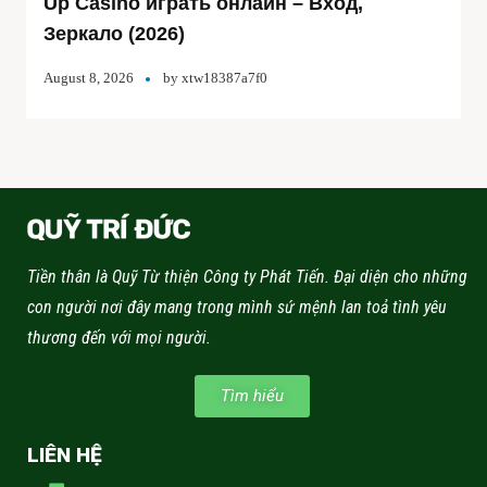
Up Casino играть онлайн – Вход,
Зеркало (2026)
August 8, 2026
by
xtw18387a7f0
Tiền thân là Quỹ Từ thiện Công ty Phát Tiến. Đại diện cho những
con người nơi đây mang trong mình sứ mệnh lan toả tình yêu
thương đến với mọi người.
Tìm hiểu
LIÊN HỆ