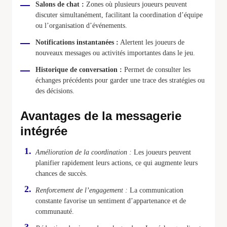
Salons de chat :
Zones où plusieurs joueurs peuvent
discuter simultanément, facilitant la coordination d’équipe
ou l’organisation d’événements.
Notifications instantanées :
Alertent les joueurs de
nouveaux messages ou activités importantes dans le jeu.
Historique de conversation :
Permet de consulter les
échanges précédents pour garder une trace des stratégies ou
des décisions.
Avantages de la messagerie
intégrée
Amélioration de la coordination :
Les joueurs peuvent
planifier rapidement leurs actions, ce qui augmente leurs
chances de succès.
Renforcement de l’engagement :
La communication
constante favorise un sentiment d’appartenance et de
communauté.